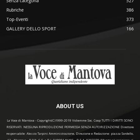
Senza categoria
527
Rubriche
386
Top-Eventi
373
GALLERY DELLO SPORT
166
ABOUT US
La Voce di Mantova - Copyright(C)1999-2019 Vidiemme Soc. Coop TUTTI I DIRITTI SONO
RISERVATI. NESSUNA RIPRODUZIONE PERMESSA SENZA AUTORIZZAZIONE Direttore
responsabile: Alessio Tarpini Amministrazione, Direzione e Redazione: piazza Sordello,