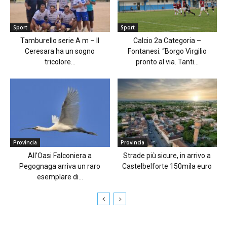
Sport
Sport
Tamburello serie A m – Il
Calcio 2a Categoria –
Ceresara ha un sogno
Fontanesi: “Borgo Virgilio
tricolore...
pronto al via. Tanti...
Provincia
Provincia
All’Oasi Falconiera a
Strade più sicure, in arrivo a
Pegognaga arriva un raro
Castelbelforte 150mila euro
esemplare di...