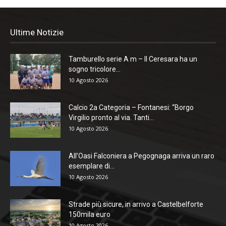
Ultime Notizie
Tamburello serie A m – Il Ceresara ha un
sogno tricolore...
10 Agosto 2026
Calcio 2a Categoria – Fontanesi: “Borgo
Virgilio pronto al via. Tanti...
10 Agosto 2026
All’Oasi Falconiera a Pegognaga arriva un raro
esemplare di...
10 Agosto 2026
Strade più sicure, in arrivo a Castelbelforte
150mila euro
10 Agosto 2026