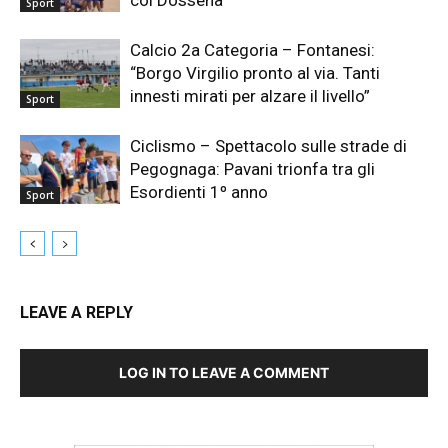
Sport
Calcio 2a Categoria – Fontanesi:
“Borgo Virgilio pronto al via. Tanti
innesti mirati per alzare il livello”
Sport
Ciclismo – Spettacolo sulle strade di
Pegognaga: Pavani trionfa tra gli
Esordienti 1º anno
Sport
LEAVE A REPLY
LOG IN TO LEAVE A COMMENT