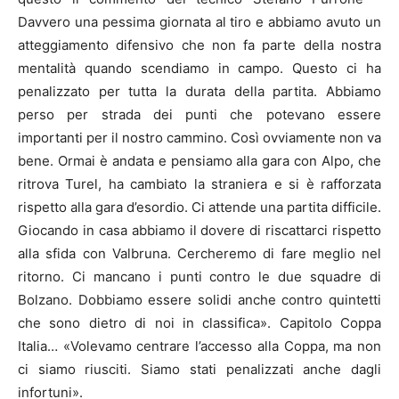
Davvero una pessima giornata al tiro e abbiamo avuto un
atteggiamento difensivo che non fa parte della nostra
mentalità quando scendiamo in campo. Questo ci ha
penalizzato per tutta la durata della partita. Abbiamo
perso per strada dei punti che potevano essere
importanti per il nostro cammino. Così ovviamente non va
bene. Ormai è andata e pensiamo alla gara con Alpo, che
ritrova Turel, ha cambiato la straniera e si è rafforzata
rispetto alla gara d’esordio. Ci attende una partita difficile.
Giocando in casa abbiamo il dovere di riscattarci rispetto
alla sfida con Valbruna. Cercheremo di fare meglio nel
ritorno. Ci mancano i punti contro le due squadre di
Bolzano. Dobbiamo essere solidi anche contro quintetti
che sono dietro di noi in classifica». Capitolo Coppa
Italia… «Volevamo centrare l’accesso alla Coppa, ma non
ci siamo riusciti. Siamo stati penalizzati anche dagli
infortuni».