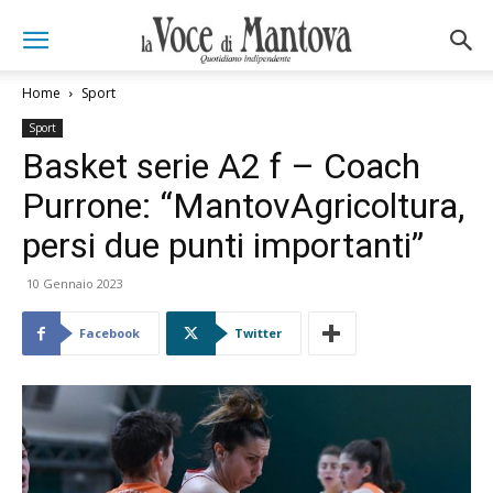
Home
Sport
Sport
Basket serie A2 f – Coach
Purrone: “MantovAgricoltura,
persi due punti importanti”
10 Gennaio 2023
Facebook
Twitter