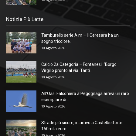
Notizie Più Lette
Tamburello serie A m – Il Ceresara ha un
sogno tricolore...
10 Agosto 2026
Calcio 2a Categoria – Fontanesi: “Borgo
Virgilio pronto al via. Tanti...
10 Agosto 2026
All’Oasi Falconiera a Pegognaga arriva un raro
esemplare di...
10 Agosto 2026
Strade più sicure, in arrivo a Castelbelforte
150mila euro
10 Agosto 2026