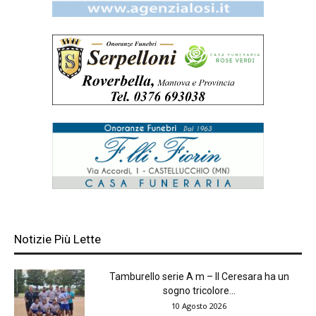
Notizie Più Lette
Tamburello serie A m – Il Ceresara ha un
sogno tricolore...
10 Agosto 2026