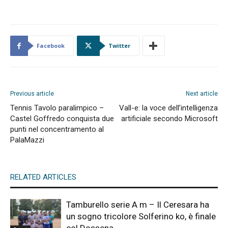
Facebook
Twitter
Previous article
Next article
Tennis Tavolo paralimpico –
Vall-e: la voce dell’intelligenza
Castel Goffredo conquista due
artificiale secondo Microsoft
punti nel concentramento al
PalaMazzi
RELATED ARTICLES
Tamburello serie A m – Il Ceresara ha
un sogno tricolore Solferino ko, è finale
col Dossena