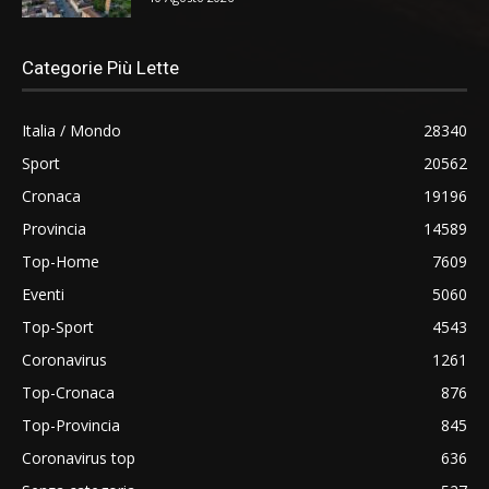
Categorie Più Lette
Italia / Mondo
28340
Sport
20562
Cronaca
19196
Provincia
14589
Top-Home
7609
Eventi
5060
Top-Sport
4543
Coronavirus
1261
Top-Cronaca
876
Top-Provincia
845
Coronavirus top
636