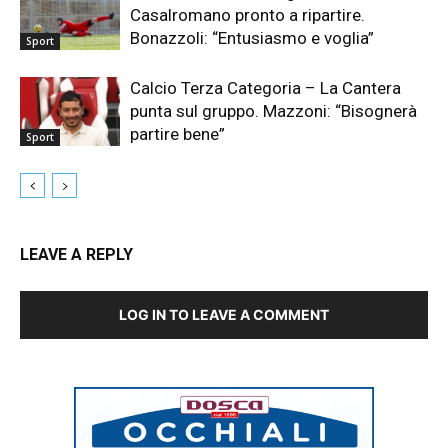
Casalromano pronto a ripartire.
Bonazzoli: “Entusiasmo e voglia”
Sport
Calcio Terza Categoria – La Cantera
punta sul gruppo. Mazzoni: “Bisognerà
partire bene”
Sport
LEAVE A REPLY
LOG IN TO LEAVE A COMMENT