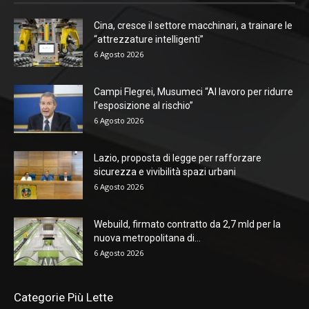
Cina, cresce il settore macchinari, a trainare le
“attrezzature intelligenti”
6 Agosto 2026
Campi Flegrei, Musumeci “Al lavoro per ridurre
l’esposizione al rischio”
6 Agosto 2026
Lazio, proposta di legge per rafforzare
sicurezza e vivibilità spazi urbani
6 Agosto 2026
Webuild, firmato contratto da 2,7 mld per la
nuova metropolitana di...
6 Agosto 2026
Categorie Più Lette