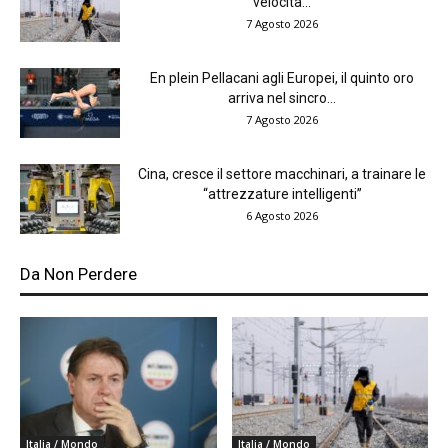
velocità...
7 Agosto 2026
En plein Pellacani agli Europei, il quinto oro
arriva nel sincro...
7 Agosto 2026
Cina, cresce il settore macchinari, a trainare le
“attrezzature intelligenti”
6 Agosto 2026
Da Non Perdere
Italia / Mondo
Italia / Mondo