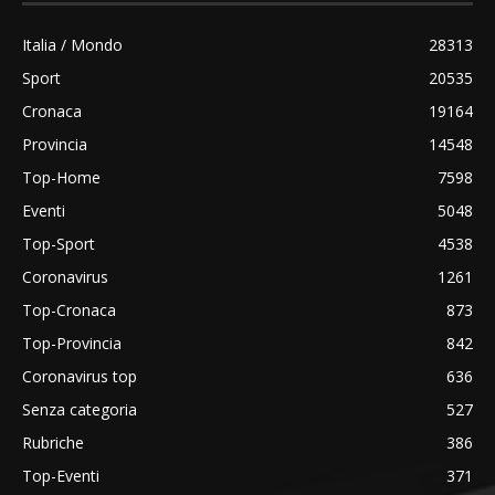
Italia / Mondo
28313
Sport
20535
Cronaca
19164
Provincia
14548
Top-Home
7598
Eventi
5048
Top-Sport
4538
Coronavirus
1261
Top-Cronaca
873
Top-Provincia
842
Coronavirus top
636
Senza categoria
527
Rubriche
386
Top-Eventi
371