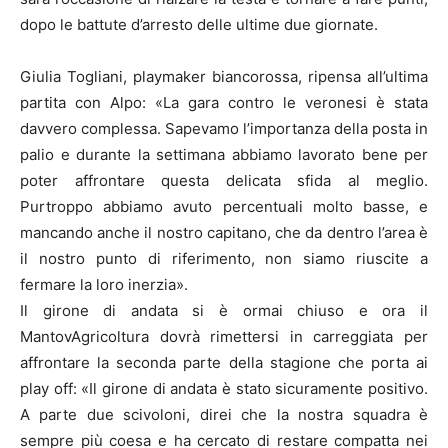
dopo le battute d’arresto delle ultime due giornate.
Giulia Togliani, playmaker biancorossa, ripensa all’ultima
partita con Alpo: «La gara contro le veronesi è stata
davvero complessa. Sapevamo l’importanza della posta in
palio e durante la settimana abbiamo lavorato bene per
poter affrontare questa delicata sfida al meglio.
Purtroppo abbiamo avuto percentuali molto basse, e
mancando anche il nostro capitano, che da dentro l’area è
il nostro punto di riferimento, non siamo riuscite a
fermare la loro inerzia».
Il girone di andata si è ormai chiuso e ora il
MantovAgricoltura dovrà rimettersi in carreggiata per
affrontare la seconda parte della stagione che porta ai
play off: «Il girone di andata è stato sicuramente positivo.
A parte due scivoloni, direi che la nostra squadra è
sempre più coesa e ha cercato di restare compatta nei