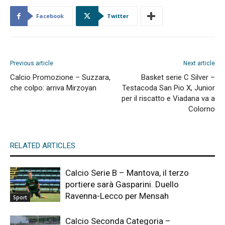
Facebook
Twitter
Previous article
Next article
Calcio Promozione – Suzzara,
Basket serie C Silver –
che colpo: arriva Mirzoyan
Testacoda San Pio X, Junior
per il riscatto e Viadana va a
Colorno
RELATED ARTICLES
Calcio Serie B – Mantova, il terzo
portiere sarà Gasparini. Duello
Ravenna-Lecco per Mensah
Sport
Calcio Seconda Categoria –