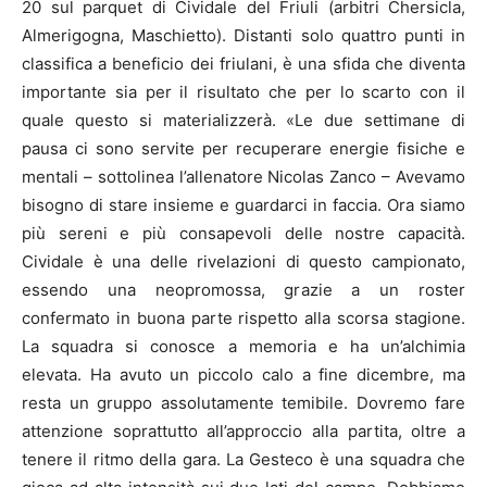
20 sul parquet di Cividale del Friuli (arbitri Chersicla,
Almerigogna, Maschietto). Distanti solo quattro punti in
classifica a beneficio dei friulani, è una sfida che diventa
importante sia per il risultato che per lo scarto con il
quale questo si materializzerà. «Le due settimane di
pausa ci sono servite per recuperare energie fisiche e
mentali – sottolinea l’allenatore Nicolas Zanco – Avevamo
bisogno di stare insieme e guardarci in faccia. Ora siamo
più sereni e più consapevoli delle nostre capacità.
Cividale è una delle rivelazioni di questo campionato,
essendo una neopromossa, grazie a un roster
confermato in buona parte rispetto alla scorsa stagione.
La squadra si conosce a memoria e ha un’alchimia
elevata. Ha avuto un piccolo calo a fine dicembre, ma
resta un gruppo assolutamente temibile. Dovremo fare
attenzione soprattutto all’approccio alla partita, oltre a
tenere il ritmo della gara. La Gesteco è una squadra che