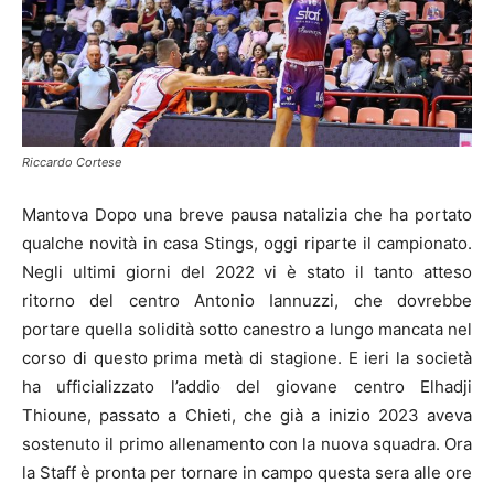
Riccardo Cortese
Mantova Dopo una breve pausa natalizia che ha portato
qualche novità in casa Stings, oggi riparte il campionato.
Negli ultimi giorni del 2022 vi è stato il tanto atteso
ritorno del centro Antonio Iannuzzi, che dovrebbe
portare quella solidità sotto canestro a lungo mancata nel
corso di questo prima metà di stagione. E ieri la società
ha ufficializzato l’addio del giovane centro Elhadji
Thioune, passato a Chieti, che già a inizio 2023 aveva
sostenuto il primo allenamento con la nuova squadra. Ora
la Staff è pronta per tornare in campo questa sera alle ore