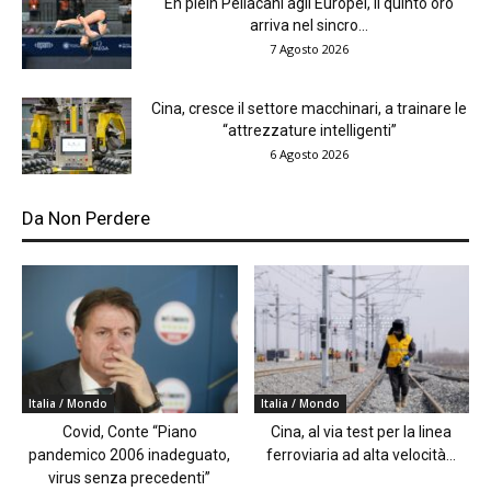
En plein Pellacani agli Europei, il quinto oro
arriva nel sincro...
7 Agosto 2026
Cina, cresce il settore macchinari, a trainare le
“attrezzature intelligenti”
6 Agosto 2026
Da Non Perdere
Italia / Mondo
Italia / Mondo
Covid, Conte “Piano
Cina, al via test per la linea
pandemico 2006 inadeguato,
ferroviaria ad alta velocità...
virus senza precedenti”