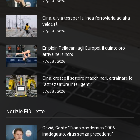
7 Agosto 2026
Cina, al via test per la linea ferroviaria ad alta
velocità...
7 Agosto 2026
En plein Pellacani agli Europei, il quinto oro
arriva nel sincro...
7 Agosto 2026
Cina, cresce il settore macchinari, a trainare le
“attrezzature intelligenti”
6 Agosto 2026
Notizie Più Lette
Covid, Conte “Piano pandemico 2006
inadeguato, virus senza precedenti”