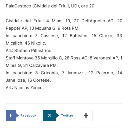
PalaGesteco (Cividale del Friuli, UD), ore 20
Cividale del Friuli 4 Miani 10, 77 Dell’Agnello AG, 20
Pepper AP, 10 Mouaha G, 9 Rota PM.
In panchina: 7 Cassese, 12 Battistini, 15 Clarke, 33
Micalich, 46 Nikolic.
All.: Stefano Pillastrini.
Staff Mantova 36 Morgillo C, 28 Ross AG, 8 Veronesi AP, 1
Miles G, 31 Calzavara PM.
In panchina: 3 Criconia, 7 Iannuzzi, 12 Palermo, 14
Janelidze, 16 Cortese.
All.: Nicolas Zanco.
Facebook
Twitter