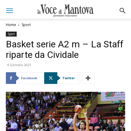
Home
Sport
Sport
Basket serie A2 m – La Staff
riparte da Cividale
4 Gennaio 2023
Facebook
Twitter