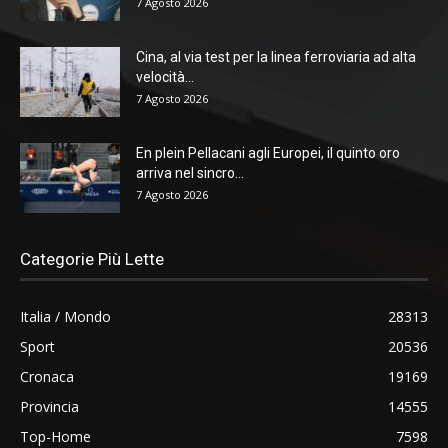
7 Agosto 2026
Cina, al via test per la linea ferroviaria ad alta
velocità...
7 Agosto 2026
En plein Pellacani agli Europei, il quinto oro
arriva nel sincro...
7 Agosto 2026
Categorie Più Lette
Italia / Mondo
28313
Sport
20536
Cronaca
19169
Provincia
14555
Top-Home
7598