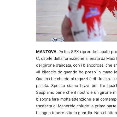
MANTOVA
L’Artes SPX riprende sabato pr
C, ospite della formazione allenata da Maxi 
del girone d’andata, con i biancorossi che a
«Il bilancio da quando ho preso in mano l
Quello che chiedo ai ragazzi è di riuscire a
partita. Spesso siamo bravi per tre quar
Sappiamo bene che il nostro è un girone mol
bisogna fare molta attenzione e al contempo 
trasferta di Manerbio chiude la prima parte
bisogna tenere alta la guardia. Non ci atten