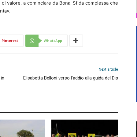
i di valore, a cominciare da Bona. Sfida complessa che
nta».
Pinterest
WhatsApp
Next article
 in
Elisabetta Belloni verso l’addio alla guida del Dis