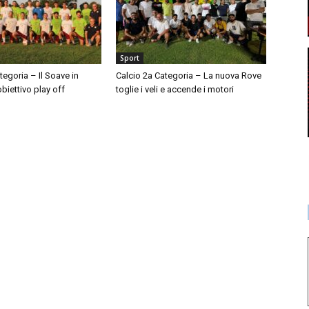
Sport
tegoria – Il Soave in
Calcio 2a Categoria – La nuova Rove
obiettivo play off
toglie i veli e accende i motori