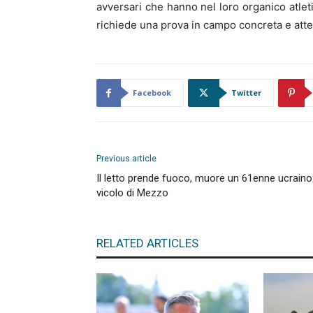
avversari che hanno nel loro organico atlet
richiede una prova in campo concreta e atte
Facebook
Twitter
Previous article
Il letto prende fuoco, muore un 61enne ucraino
vicolo di Mezzo
RELATED ARTICLES