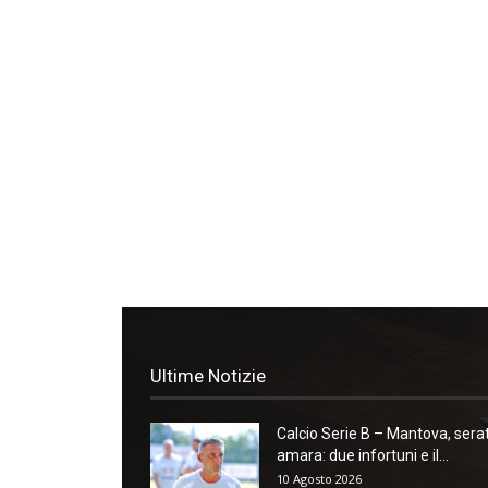
Ultime Notizie
Calcio Serie B – Mantova, sera
amara: due infortuni e il...
10 Agosto 2026