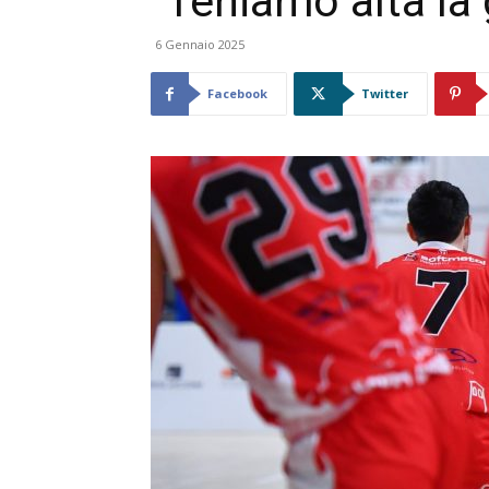
“Teniamo alta la 
6 Gennaio 2025
Facebook
Twitter