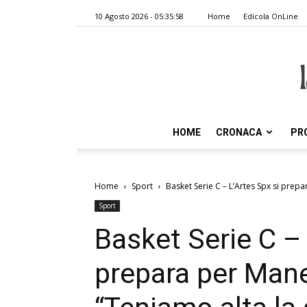
10 Agosto 2026 - 05:35:58
Home
Edicola OnLine
HOME
CRONACA
PR
Home
Sport
Basket Serie C – L’Artes Spx si prepa
Sport
Basket Serie C – 
prepara per Mane