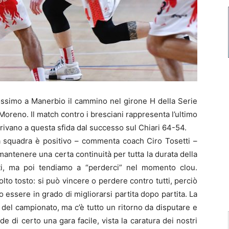
ossimo a Manerbio il cammino nel girone H della Serie
Moreno. Il match contro i bresciani rappresenta l’ultimo
rrivano a questa sfida dal successo sul Chiari 64-54.
a squadra è positivo – commenta coach Ciro Tosetti –
 mantenere una certa continuità per tutta la durata della
ti, ma poi tendiamo a “perderci” nel momento clou.
to tosto: si può vincere o perdere contro tutti, perciò
essere in grado di migliorarsi partita dopo partita. La
 del campionato, ma c’è tutto un ritorno da disputare e
de di certo una gara facile, vista la caratura dei nostri