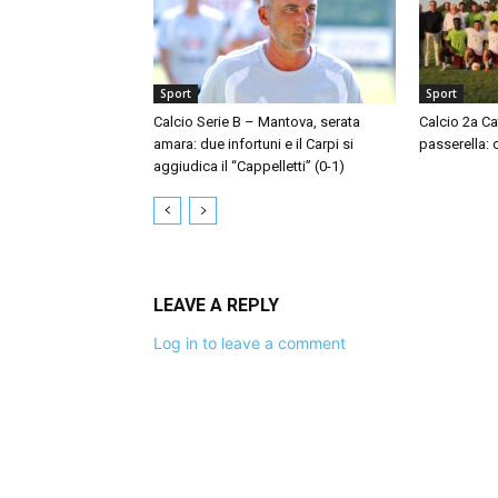
Sport
Sport
Calcio Serie B – Mantova, serata
Calcio 2a Ca
amara: due infortuni e il Carpi si
passerella: 
aggiudica il “Cappelletti” (0-1)
LEAVE A REPLY
Log in to leave a comment