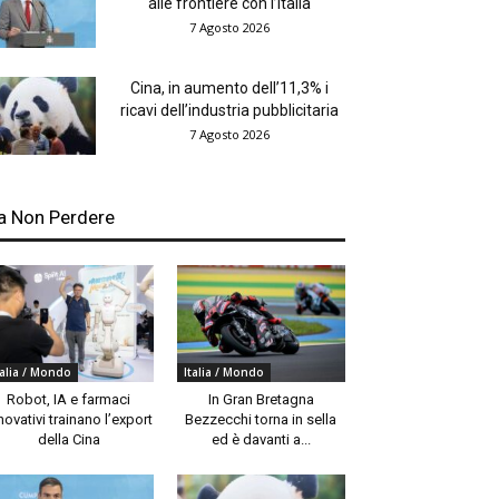
alle frontiere con l’Italia
7 Agosto 2026
Cina, in aumento dell’11,3% i
ricavi dell’industria pubblicitaria
7 Agosto 2026
a Non Perdere
talia / Mondo
Italia / Mondo
Robot, IA e farmaci
In Gran Bretagna
novativi trainano l’export
Bezzecchi torna in sella
della Cina
ed è davanti a...