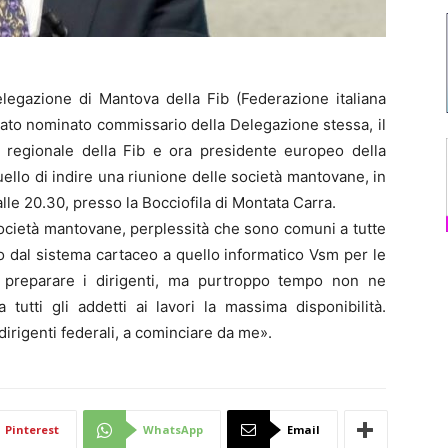
legazione di Mantova della Fib (Federazione italiana
tato nominato commissario della Delegazione stessa, il
regionale della Fib e ora presidente europeo della
 quello di indire una riunione delle società mantovane, in
e 20.30, presso la Bocciofila di Montata Carra.
società mantovane, perplessità che sono comuni a tutte
ggio dal sistema cartaceo a quello informatico Vsm per le
 preparare i dirigenti, ma purtroppo tempo non ne
tutti gli addetti ai lavori la massima disponibilità.
dirigenti federali, a cominciare da me».
Pinterest
WhatsApp
Email