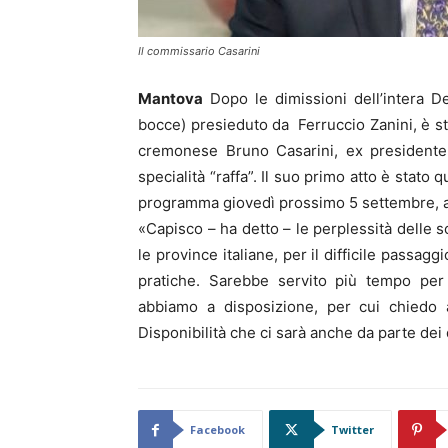
Il commissario Casarini
Mantova
Dopo le dimissioni dell’intera De
bocce) presieduto da Ferruccio Zanini, è s
cremonese Bruno Casarini, ex presidente 
specialità “raffa”. Il suo primo atto è stato
programma giovedì prossimo 5 settembre, all
«Capisco – ha detto – le perplessità delle 
le province italiane, per il difficile passa
pratiche. Sarebbe servito più tempo per
abbiamo a disposizione, per cui chiedo a 
Disponibilità che ci sarà anche da parte dei 
Facebook
Twitter