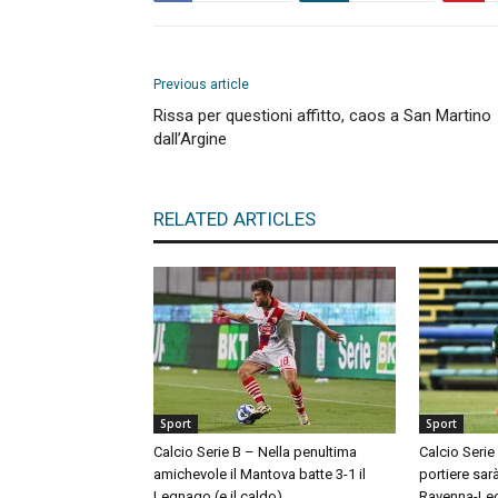
Previous article
Rissa per questioni affitto, caos a San Martino
dall’Argine
RELATED ARTICLES
Sport
Sport
Calcio Serie B – Nella penultima
Calcio Serie
amichevole il Mantova batte 3-1 il
portiere sar
Legnago (e il caldo)
Ravenna-Le