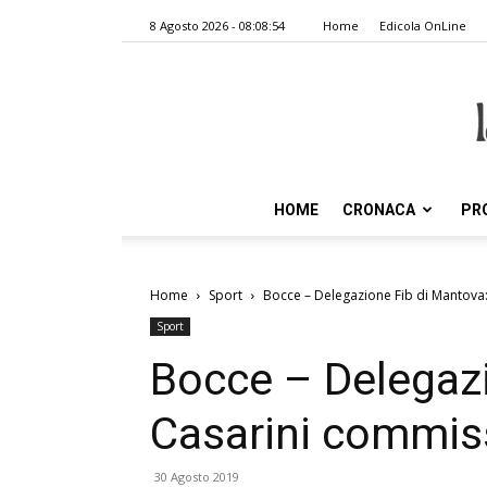
8 Agosto 2026 - 08:08:54
Home
Edicola OnLine
HOME
CRONACA
PR
Home
Sport
Bocce – Delegazione Fib di Mantova
Sport
Bocce – Delegazi
Casarini commis
30 Agosto 2019