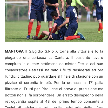
MANTOVA
Il S.Egidio S.Pio X torna alla vittoria e lo fa
piegando una coriacea La Cantera. Il paziente lavoro
compiuto in queste settimane da mister Feci e dal suo
collaboratore Petrassi ha dato i frutti desiderati ed ora
l’undici cittadino può guardare al finale di stagione con un
pizzico di serenità in più. Per la cronaca, al 17’ palla
filtrante di Frutti per Piroli che ci prova di precisione ma
Bottoli non si fa sorprendere. Un errato disimpegno della
retroguardia ospite al 48’ del primo tempo consente a
Tosini di calciare a rete, sulla traiettoria della sfera