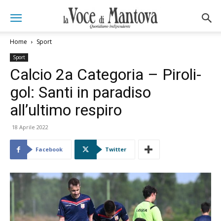
Home
Sport
Sport
Calcio 2a Categoria – Piroli-
gol: Santi in paradiso
all’ultimo respiro
18 Aprile 2022
Facebook
Twitter