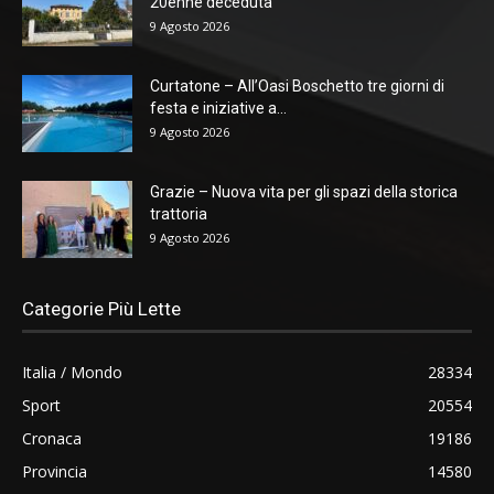
20enne deceduta
9 Agosto 2026
Curtatone – All’Oasi Boschetto tre giorni di
festa e iniziative a...
9 Agosto 2026
Grazie – Nuova vita per gli spazi della storica
trattoria
9 Agosto 2026
Categorie Più Lette
Italia / Mondo
28334
Sport
20554
Cronaca
19186
Provincia
14580