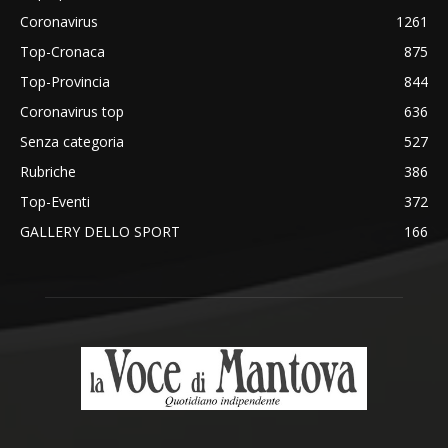
Coronavirus
1261
Top-Cronaca
875
Top-Provincia
844
Coronavirus top
636
Senza categoria
527
Rubriche
386
Top-Eventi
372
GALLERY DELLO SPORT
166