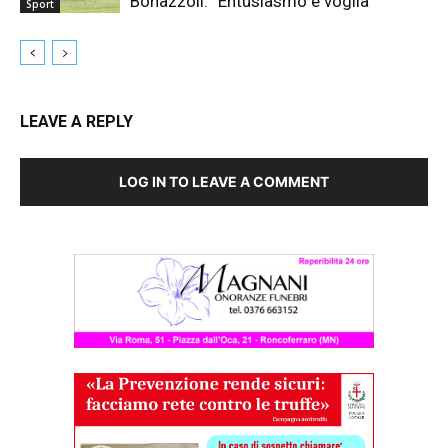
Bonazzoli: “Entusiasmo e voglia”
Sport
LEAVE A REPLY
LOG IN TO LEAVE A COMMENT