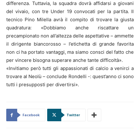
differenza. Tuttavia, la squadra dovrà affidarsi a giovani
del vivaio, con tre Under 19 convocati per la partita. Il
tecnico Pino Milella avrà il compito di trovare la giusta
quadratura: «Dobbiamo anche riscattare un
precampionato non all’altezza delle aspettative – ammette
il dirigente biancorosso – l’etichetta di grande favorita
non ci ha portato vantaggi, ma siamo consci del fatto che
per vincere bisogna superare anche tante difficoltà».
«Invitiamo però tutti gli appassionati di calcio a venirci a
trovare al Neolù – conclude Rondelli -: quest’anno ci sono
tutti i presupposti per divertirsi».
Facebook
Twitter