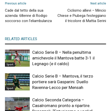
Previous article
Next article
Cade dal tetto della sua
Ciclismo allievi – Mincio
azienda: 68enne di Rodigo
Chiese e Piubega festeggiano
soccorso con l’eliambulanza
il tricolore di Mattia Serini
RELATED ARTICLES
Calcio Serie B – Nella penultima
amichevole il Mantova batte 3-1 il
Legnago (e il caldo)
Sport
Calcio Serie B – Mantova, il terzo
portiere sarà Gasparini. Duello
Ravenna-Lecco per Mensah
Sport
Calcio Seconda Categoria –
Casalromano pronto a ripartire.