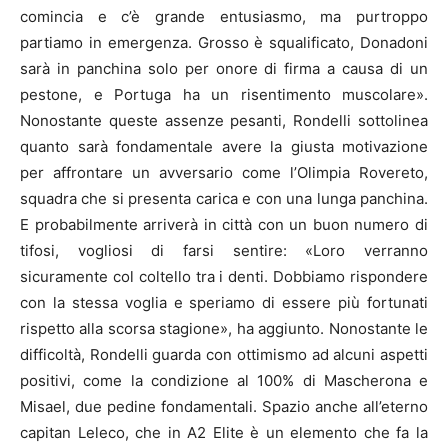
comincia e c’è grande entusiasmo, ma purtroppo
partiamo in emergenza. Grosso è squalificato, Donadoni
sarà in panchina solo per onore di firma a causa di un
pestone, e Portuga ha un risentimento muscolare».
Nonostante queste assenze pesanti, Rondelli sottolinea
quanto sarà fondamentale avere la giusta motivazione
per affrontare un avversario come l’Olimpia Rovereto,
squadra che si presenta carica e con una lunga panchina.
E probabilmente arriverà in città con un buon numero di
tifosi, vogliosi di farsi sentire: «Loro verranno
sicuramente col coltello tra i denti. Dobbiamo rispondere
con la stessa voglia e speriamo di essere più fortunati
rispetto alla scorsa stagione», ha aggiunto. Nonostante le
difficoltà, Rondelli guarda con ottimismo ad alcuni aspetti
positivi, come la condizione al 100% di Mascherona e
Misael, due pedine fondamentali. Spazio anche all’eterno
capitan Leleco, che in A2 Elite è un elemento che fa la