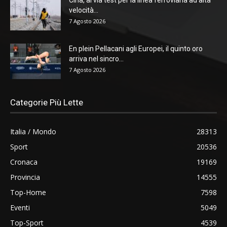
velocità...
7 Agosto 2026
En plein Pellacani agli Europei, il quinto oro
arriva nel sincro...
7 Agosto 2026
Categorie Più Lette
Italia / Mondo
28313
Sport
20536
Cronaca
19169
Provincia
14555
Top-Home
7598
Eventi
5049
Top-Sport
4539