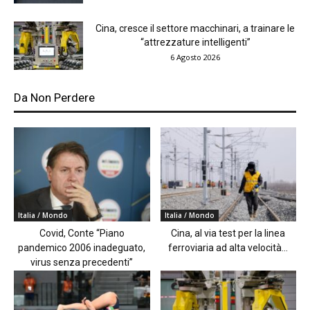
Cina, cresce il settore macchinari, a trainare le
“attrezzature intelligenti”
6 Agosto 2026
Da Non Perdere
Italia / Mondo
Italia / Mondo
Covid, Conte “Piano
Cina, al via test per la linea
pandemico 2006 inadeguato,
ferroviaria ad alta velocità...
virus senza precedenti”