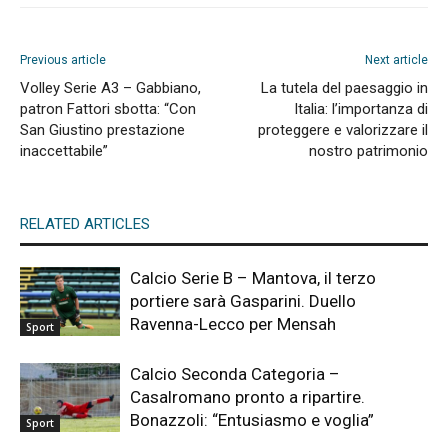
Previous article
Next article
Volley Serie A3 – Gabbiano,
La tutela del paesaggio in
patron Fattori sbotta: “Con
Italia: l’importanza di
San Giustino prestazione
proteggere e valorizzare il
inaccettabile”
nostro patrimonio
RELATED ARTICLES
Calcio Serie B – Mantova, il terzo
portiere sarà Gasparini. Duello
Ravenna-Lecco per Mensah
Sport
Calcio Seconda Categoria –
Casalromano pronto a ripartire.
Bonazzoli: “Entusiasmo e voglia”
Sport