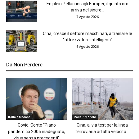
En plein Pellacani agli Europei, il quinto oro
arriva nel sincro...
7 Agosto 2026
Cina, cresce il settore macchinari, a trainare le
“attrezzature intelligenti”
6 Agosto 2026
Da Non Perdere
Italia / Mondo
Italia / Mondo
Covid, Conte “Piano
Cina, al via test per la linea
pandemico 2006 inadeguato,
ferroviaria ad alta velocità...
virus senza precedenti”