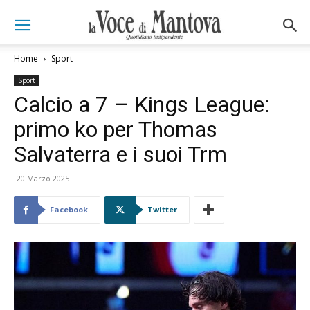
Home
Sport
Sport
Calcio a 7 – Kings League:
primo ko per Thomas
Salvaterra e i suoi Trm
20 Marzo 2025
Facebook
Twitter