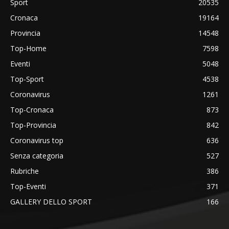
Sport
20535
Cronaca
19164
Provincia
14548
Top-Home
7598
Eventi
5048
Top-Sport
4538
Coronavirus
1261
Top-Cronaca
873
Top-Provincia
842
Coronavirus top
636
Senza categoria
527
Rubriche
386
Top-Eventi
371
GALLERY DELLO SPORT
166