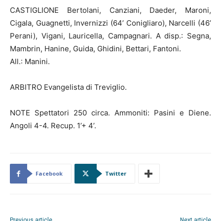
CASTIGLIONE Bertolani, Canziani, Daeder, Maroni,
Cigala, Guagnetti, Invernizzi (64’ Conigliaro), Narcelli (46’
Perani), Vigani, Lauricella, Campagnari. A disp.: Segna,
Mambrin, Hanine, Guida, Ghidini, Bettari, Fantoni.
All.: Manini.
ARBITRO Evangelista di Treviglio.
NOTE Spettatori 250 circa. Ammoniti: Pasini e Diene.
Angoli 4-4. Recup. 1’+ 4’.
Facebook
Twitter
Previous article
Next article