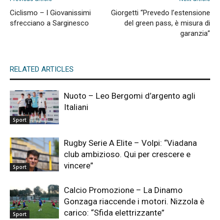
Ciclismo – I Giovanissimi
Giorgetti “Prevedo l’estensione
sfrecciano a Sarginesco
del green pass, è misura di
garanzia”
RELATED ARTICLES
Nuoto – Leo Bergomi d’argento agli
Italiani
Sport
Rugby Serie A Elite – Volpi: “Viadana
club ambizioso. Qui per crescere e
vincere”
Sport
Calcio Promozione – La Dinamo
Gonzaga riaccende i motori. Nizzola è
carico: “Sfida elettrizzante”
Sport