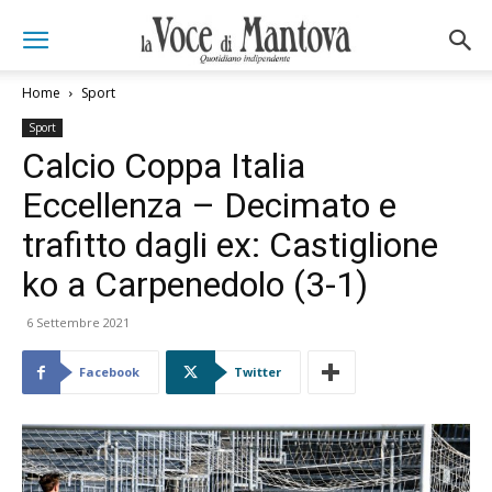
Home
Sport
Sport
Calcio Coppa Italia
Eccellenza – Decimato e
trafitto dagli ex: Castiglione
ko a Carpenedolo (3-1)
6 Settembre 2021
Facebook
Twitter