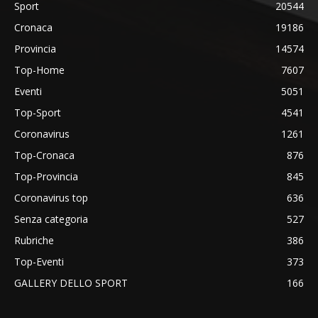
Sport
20544
Cronaca
19186
Provincia
14574
Top-Home
7607
Eventi
5051
Top-Sport
4541
Coronavirus
1261
Top-Cronaca
876
Top-Provincia
845
Coronavirus top
636
Senza categoria
527
Rubriche
386
Top-Eventi
373
GALLERY DELLO SPORT
166