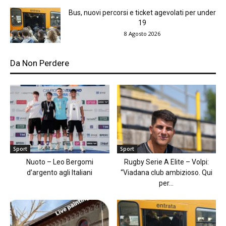
Bus, nuovi percorsi e ticket agevolati per under
19
8 Agosto 2026
Da Non Perdere
Sport
Sport
Nuoto – Leo Bergomi
Rugby Serie A Elite – Volpi:
d’argento agli Italiani
“Viadana club ambizioso. Qui
per...