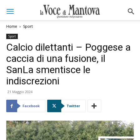
Home
Sport
Sport
Calcio dilettanti – Poggese a
caccia di una fusione, il
SanLa smentisce le
indiscrezioni
21 Maggio 2024
Facebook
Twitter