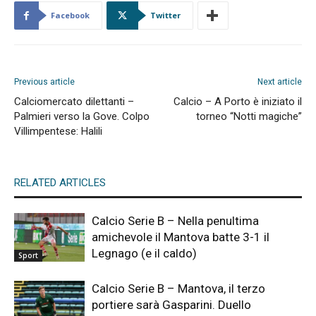
Facebook
Twitter
Previous article
Next article
Calciomercato dilettanti –
Calcio – A Porto è iniziato il
Palmieri verso la Gove. Colpo
torneo “Notti magiche”
Villimpentese: Halili
RELATED ARTICLES
Calcio Serie B – Nella penultima
amichevole il Mantova batte 3-1 il
Legnago (e il caldo)
Sport
Calcio Serie B – Mantova, il terzo
portiere sarà Gasparini. Duello