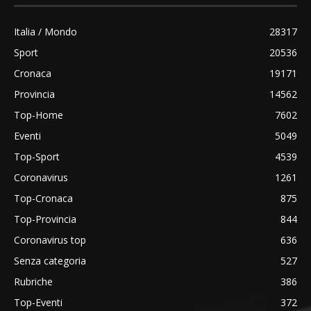
Italia / Mondo
28317
Sport
20536
Cronaca
19171
Provincia
14562
Top-Home
7602
Eventi
5049
Top-Sport
4539
Coronavirus
1261
Top-Cronaca
875
Top-Provincia
844
Coronavirus top
636
Senza categoria
527
Rubriche
386
Top-Eventi
372