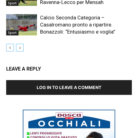
Ravenna-Lecco per Mensah
Sport
Calcio Seconda Categoria –
Casalromano pronto a ripartire.
Bonazzoli: “Entusiasmo e voglia”
Sport
LEAVE A REPLY
LOG IN TO LEAVE A COMMENT