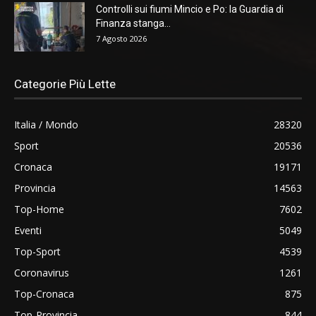
Controlli sui fiumi Mincio e Po: la Guardia di
Finanza stanga...
7 Agosto 2026
Categorie Più Lette
Italia / Mondo
28320
Sport
20536
Cronaca
19171
Provincia
14563
Top-Home
7602
Eventi
5049
Top-Sport
4539
Coronavirus
1261
Top-Cronaca
875
Top-Provincia
844