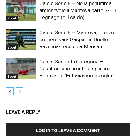
Calcio Serie B – Nella penultima
amichevole il Mantova batte 3-1 il
Legnago (e il caldo)
Sport
Calcio Serie B – Mantova, il terzo
portiere sarà Gasparini. Duello
Ravenna-Lecco per Mensah
Sport
Calcio Seconda Categoria –
Casalromano pronto a ripartire.
Bonazzoli: “Entusiasmo e voglia”
Sport
LEAVE A REPLY
LOG IN TO LEAVE A COMMENT