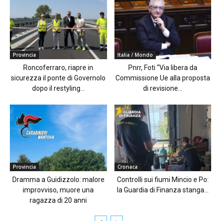
Provincia
Italia / Mondo
Roncoferraro, riapre in
Pnrr, Foti “Via libera da
sicurezza il ponte di Governolo
Commissione Ue alla proposta
dopo il restyling...
di revisione...
Provincia
Cronaca
Dramma a Guidizzolo: malore
Controlli sui fiumi Mincio e Po:
improvviso, muore una
la Guardia di Finanza stanga...
ragazza di 20 anni