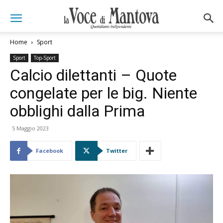
Home
Sport
Sport
Top-Sport
Calcio dilettanti – Quote
congelate per le big. Niente
obblighi dalla Prima
5 Maggio 2023
Facebook
Twitter