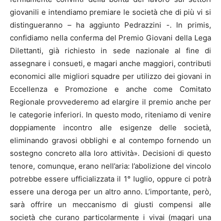
giovanili e intendiamo premiare le società che di più vi si
distingueranno – ha aggiunto Pedrazzini -. In primis,
confidiamo nella conferma del Premio Giovani della Lega
Dilettanti, già richiesto in sede nazionale al fine di
assegnare i consueti, e magari anche maggiori, contributi
economici alle migliori squadre per utilizzo dei giovani in
Eccellenza e Promozione e anche come Comitato
Regionale provvederemo ad elargire il premio anche per
le categorie inferiori. In questo modo, riteniamo di venire
doppiamente incontro alle esigenze delle società,
eliminando gravosi obblighi e al contempo fornendo un
sostegno concreto alla loro attività». Decisioni di questo
tenore, comunque, erano nell’aria: l’abolizione del vincolo
potrebbe essere ufficializzata il 1° luglio, oppure ci potrà
essere una deroga per un altro anno. L’importante, però,
sarà offrire un meccanismo di giusti compensi alle
società che curano particolarmente i vivai (magari una