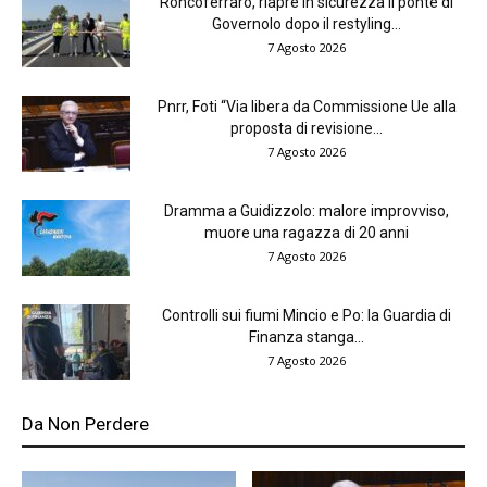
Roncoferraro, riapre in sicurezza il ponte di
Governolo dopo il restyling...
7 Agosto 2026
Pnrr, Foti “Via libera da Commissione Ue alla
proposta di revisione...
7 Agosto 2026
Dramma a Guidizzolo: malore improvviso,
muore una ragazza di 20 anni
7 Agosto 2026
Controlli sui fiumi Mincio e Po: la Guardia di
Finanza stanga...
7 Agosto 2026
Da Non Perdere