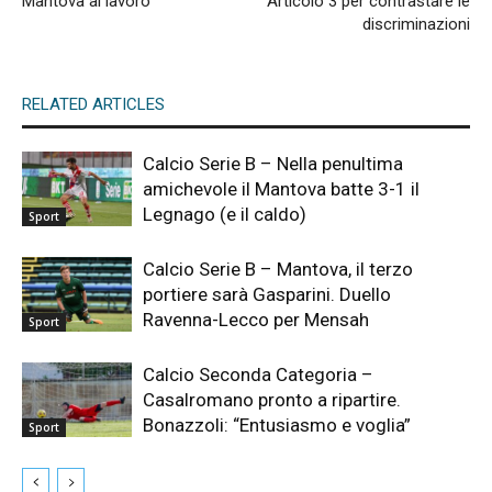
Mantova al lavoro
Articolo 3 per contrastare le
discriminazioni
RELATED ARTICLES
Calcio Serie B – Nella penultima
amichevole il Mantova batte 3-1 il
Legnago (e il caldo)
Sport
Calcio Serie B – Mantova, il terzo
portiere sarà Gasparini. Duello
Ravenna-Lecco per Mensah
Sport
Calcio Seconda Categoria –
Casalromano pronto a ripartire.
Bonazzoli: “Entusiasmo e voglia”
Sport