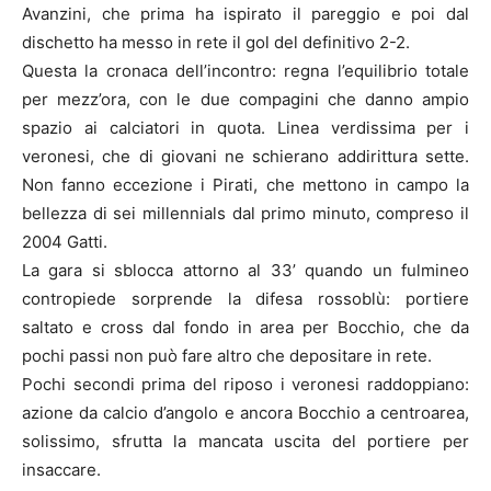
Avanzini, che prima ha ispirato il pareggio e poi dal
dischetto ha messo in rete il gol del definitivo 2-2.
Questa la cronaca dell’incontro: regna l’equilibrio totale
per mezz’ora, con le due compagini che danno ampio
spazio ai calciatori in quota. Linea verdissima per i
veronesi, che di giovani ne schierano addirittura sette.
Non fanno eccezione i Pirati, che mettono in campo la
bellezza di sei millennials dal primo minuto, compreso il
2004 Gatti.
La gara si sblocca attorno al 33’ quando un fulmineo
contropiede sorprende la difesa rossoblù: portiere
saltato e cross dal fondo in area per Bocchio, che da
pochi passi non può fare altro che depositare in rete.
Pochi secondi prima del riposo i veronesi raddoppiano:
azione da calcio d’angolo e ancora Bocchio a centroarea,
solissimo, sfrutta la mancata uscita del portiere per
insaccare.