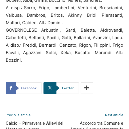
Gobetti, Alba, Girma, Bocchio, Nunes, Sanchez.
A disp.: Sarro, Frigo, Lambertini, Venturini, Brescianini,
Valbusa, Dambros, Britos, Akinny, Bridi, Pierasanti,
Multari, Caldeo. All.: Damini.
GOVERNOLESE Arbustini, Sarti, Baietta, Aldrovandi,
Caberletti, Belfanti, Pacilli, Gatti, Ballarini, Avanzini, Laou.
A disp.: Freddi, Bernardi, Cenzato, Rigon, Filippini, Frigo
Favalli, Agazzani, Solci, Xeka, Busatto, Morandi. All.:
Bozzini.
Facebook
Twitter
Previous article
Next article
Calcio – Primavera e Allievi del
Accordo tra Comune e