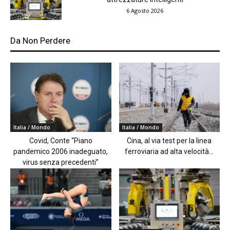
6 Agosto 2026
Da Non Perdere
Italia / Mondo
Italia / Mondo
Covid, Conte “Piano
Cina, al via test per la linea
pandemico 2006 inadeguato,
ferroviaria ad alta velocità...
virus senza precedenti”