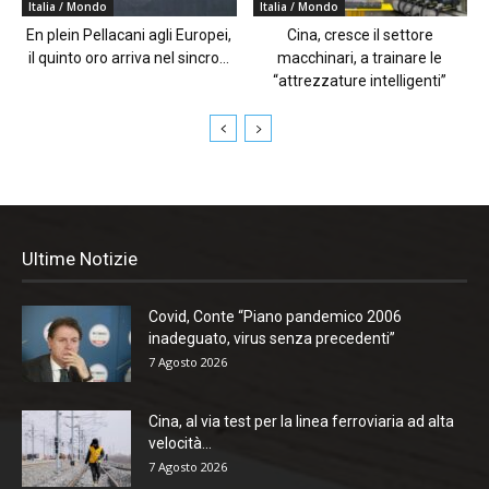
Italia / Mondo
Italia / Mondo
En plein Pellacani agli Europei,
Cina, cresce il settore
il quinto oro arriva nel sincro...
macchinari, a trainare le
“attrezzature intelligenti”
Ultime Notizie
Covid, Conte “Piano pandemico 2006
inadeguato, virus senza precedenti”
7 Agosto 2026
Cina, al via test per la linea ferroviaria ad alta
velocità...
7 Agosto 2026