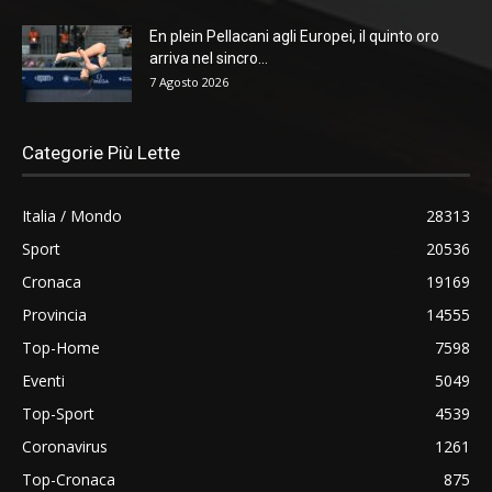
En plein Pellacani agli Europei, il quinto oro
arriva nel sincro...
7 Agosto 2026
Categorie Più Lette
Italia / Mondo
28313
Sport
20536
Cronaca
19169
Provincia
14555
Top-Home
7598
Eventi
5049
Top-Sport
4539
Coronavirus
1261
Top-Cronaca
875