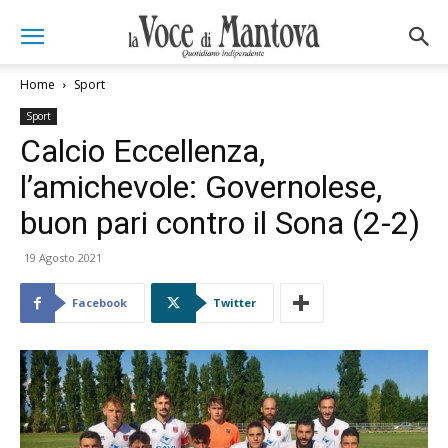
Home
Sport
Sport
Calcio Eccellenza,
l’amichevole: Governolese,
buon pari contro il Sona (2-2)
19 Agosto 2021
Facebook
Twitter