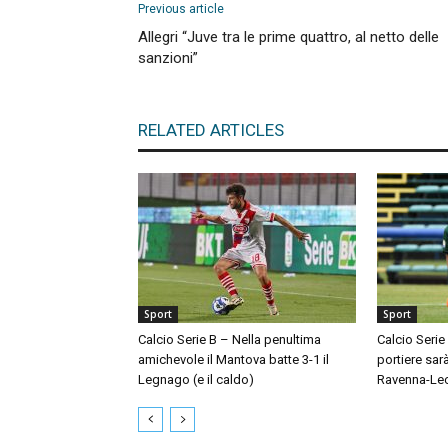
Previous article
Allegri “Juve tra le prime quattro, al netto delle
sanzioni”
RELATED ARTICLES
Sport
Sport
Calcio Serie B – Nella penultima
Calcio Serie
amichevole il Mantova batte 3-1 il
portiere sar
Legnago (e il caldo)
Ravenna-Le