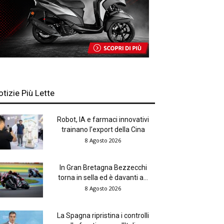
otizie Più Lette
Robot, IA e farmaci innovativi
trainano l’export della Cina
8 Agosto 2026
In Gran Bretagna Bezzecchi
torna in sella ed è davanti a...
8 Agosto 2026
La Spagna ripristina i controlli