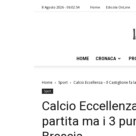
8 Agosto 2026 - 06:02:54
Home
Edicola OnLine
HOME
CRONACA
PR
Home
Sport
Calcio Eccellenza – Il Castiglione fa la 
Sport
Calcio Eccellenza
partita ma i 3 pu