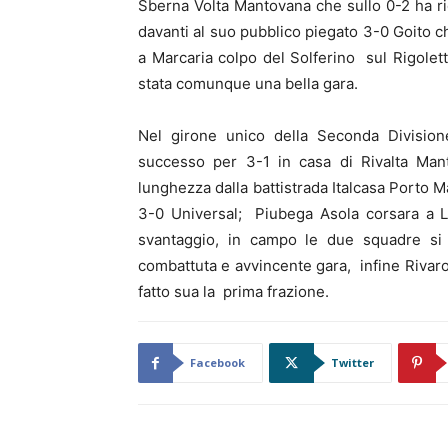
Sberna Volta Mantovana che sullo 0-2 ha rido
davanti al suo pubblico piegato 3-0 Goito ch
a Marcaria colpo del Solferino sul Rigolett
stata comunque una bella gara.
Nel girone unico della Seconda Division
successo per 3-1 in casa di Rivalta Mant
lunghezza dalla battistrada Italcasa Porto
3-0 Universal; Piubega Asola corsara a Le
svantaggio, in campo le due squadre si s
combattuta e avvincente gara, infine Rivaro
fatto sua la prima frazione.
Facebook
Twitter