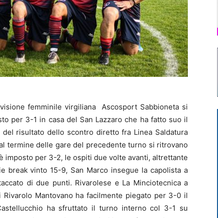
visione femminile virgiliana Ascosport Sabbioneta si
sto per 3-1 in casa del San Lazzaro che ha fatto suo il
 del risultato dello scontro diretto fra Linea Saldatura
l termine delle gare del precedente turno si ritrovano
 è imposto per 3-2, le ospiti due volte avanti, altrettante
tie break vinto 15-9, San Marco insegue la capolista a
accato di due punti. Rivarolese e La Minciotecnica a
i Rivarolo Mantovano ha facilmente piegato per 3-0 il
stellucchio ha sfruttato il turno interno col 3-1 su