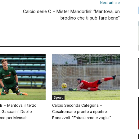
Next article
Calcio serie C – Mister Mandorlini: “Mantova, un
brodino che ti può fare bene”
Sport
 B – Mantova, il terzo
Calcio Seconda Categoria –
à Gasparini. Duello
Casalromano pronto a ripartire.
cco per Mensah
Bonazzoli: “Entusiasmo e voglia”