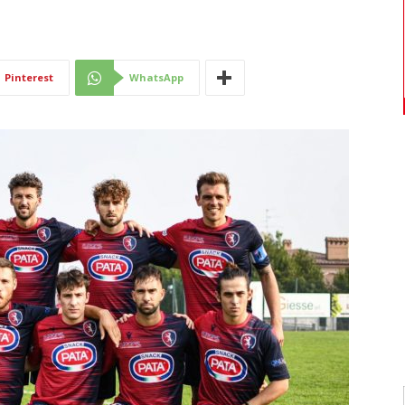
Di
Pinterest
WhatsApp
Mantova