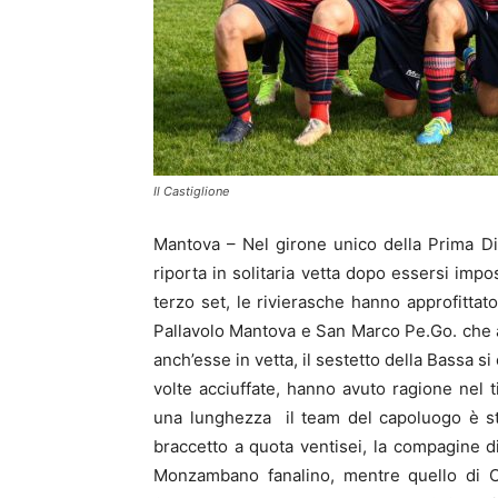
Il Castiglione
Mantova – Nel girone unico della Prima Di
riporta in solitaria vetta dopo essersi impo
terzo set, le rivierasche hanno approfittato
Pallavolo Mantova e San Marco Pe.Go. che a
anch’esse in vetta, il sestetto della Bassa si
volte acciuffate, hanno avuto ragione nel 
una lunghezza il team del capoluogo è st
braccetto a quota ventisei, la compagine d
Monzambano fanalino, mentre quello di Ca