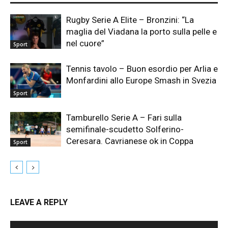
Rugby Serie A Elite – Bronzini: “La
maglia del Viadana la porto sulla pelle e
nel cuore”
Sport
Tennis tavolo – Buon esordio per Arlia e
Monfardini allo Europe Smash in Svezia
Sport
Tamburello Serie A – Fari sulla
semifinale-scudetto Solferino-
Ceresara. Cavrianese ok in Coppa
Sport
LEAVE A REPLY