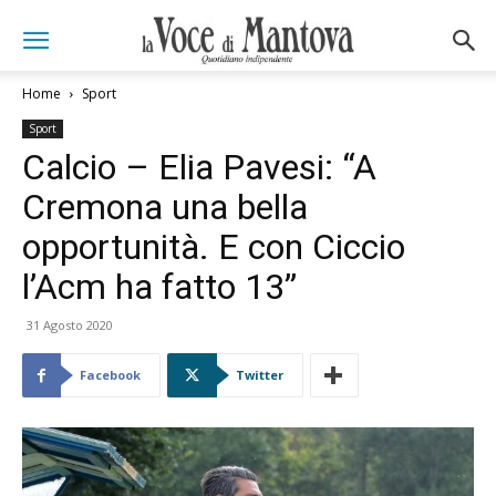
Home
Sport
Sport
Calcio – Elia Pavesi: “A
Cremona una bella
opportunità. E con Ciccio
l’Acm ha fatto 13”
31 Agosto 2020
Facebook
Twitter