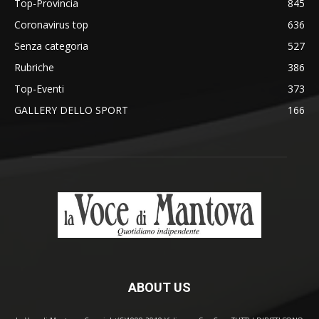
Top-Provincia
845
Coronavirus top
636
Senza categoria
527
Rubriche
386
Top-Eventi
373
GALLERY DELLO SPORT
166
ABOUT US