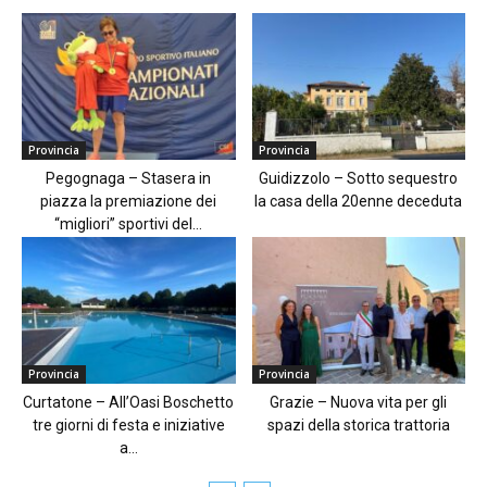
Provincia
Provincia
Pegognaga – Stasera in
Guidizzolo – Sotto sequestro
piazza la premiazione dei
la casa della 20enne deceduta
“migliori” sportivi del...
Provincia
Provincia
Curtatone – All’Oasi Boschetto
Grazie – Nuova vita per gli
tre giorni di festa e iniziative
spazi della storica trattoria
a...