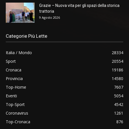
Grazie – Nuova vita per gli spazi della storica
trattoria
9 Agosto 2026
Categorie Più Lette
Italia / Mondo
28334
Sport
20554
Cronaca
19186
Provincia
14580
Top-Home
7607
Eventi
5054
Top-Sport
4542
Coronavirus
1261
Top-Cronaca
876