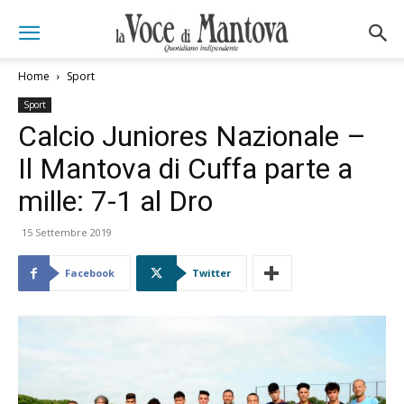
Home
Sport
Sport
Calcio Juniores Nazionale –
Il Mantova di Cuffa parte a
mille: 7-1 al Dro
15 Settembre 2019
Facebook
Twitter