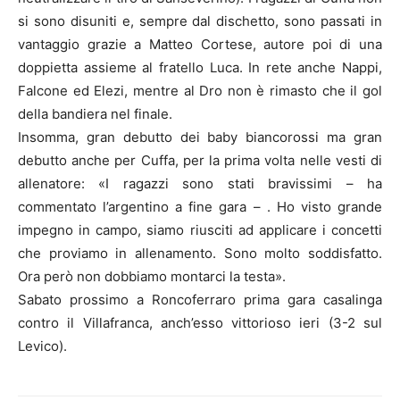
si sono disuniti e, sempre dal dischetto, sono passati in
vantaggio grazie a Matteo Cortese, autore poi di una
doppietta assieme al fratello Luca. In rete anche Nappi,
Falcone ed Elezi, mentre al Dro non è rimasto che il gol
della bandiera nel finale.
Insomma, gran debutto dei baby biancorossi ma gran
debutto anche per Cuffa, per la prima volta nelle vesti di
allenatore: «I ragazzi sono stati bravissimi – ha
commentato l’argentino a fine gara – . Ho visto grande
impegno in campo, siamo riusciti ad applicare i concetti
che proviamo in allenamento. Sono molto soddisfatto.
Ora però non dobbiamo montarci la testa».
Sabato prossimo a Roncoferraro prima gara casalinga
contro il Villafranca, anch’esso vittorioso ieri (3-2 sul
Levico).