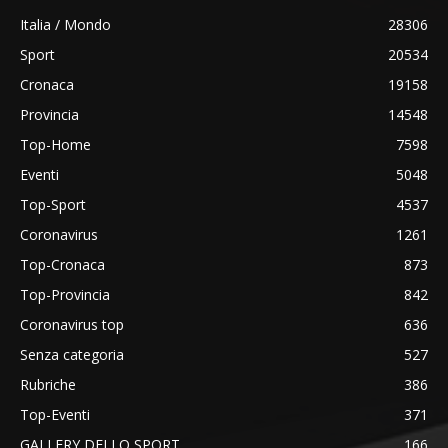
Italia / Mondo
28306
Sport
20534
Cronaca
19158
Provincia
14548
Top-Home
7598
Eventi
5048
Top-Sport
4537
Coronavirus
1261
Top-Cronaca
873
Top-Provincia
842
Coronavirus top
636
Senza categoria
527
Rubriche
386
Top-Eventi
371
GALLERY DELLO SPORT
166