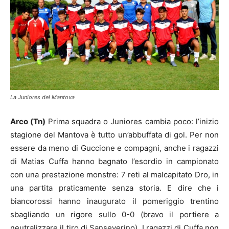
La Juniores del Mantova
Arco (Tn)
Prima squadra o Juniores cambia poco: l’inizio
stagione del Mantova è tutto un’abbuffata di gol. Per non
essere da meno di Guccione e compagni, anche i ragazzi
di Matias Cuffa hanno bagnato l’esordio in campionato
con una prestazione monstre: 7 reti al malcapitato Dro, in
una partita praticamente senza storia. E dire che i
biancorossi hanno inaugurato il pomeriggio trentino
sbagliando un rigore sullo 0-0 (bravo il portiere a
neutralizzare il tiro di Sanseverino). I ragazzi di Cuffa non