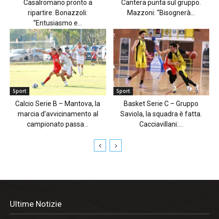
Casalromano pronto a
Cantera punta sul gruppo.
ripartire. Bonazzoli:
Mazzoni: “Bisognerà...
“Entusiasmo e...
Sport
Sport
Calcio Serie B – Mantova, la
Basket Serie C – Gruppo
marcia d’avvicinamento al
Saviola, la squadra è fatta.
campionato passa...
Cacciavillani:...
Ultime Notizie