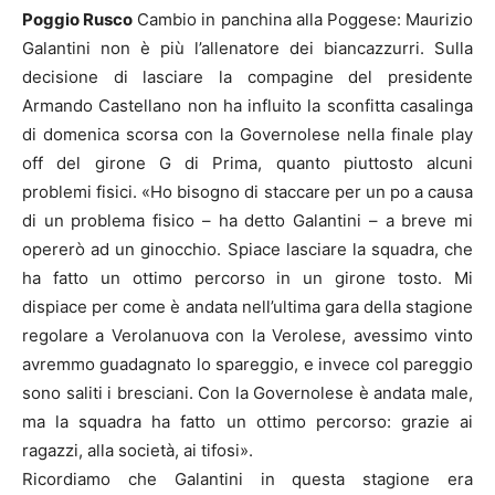
Poggio Rusco
Cambio in panchina alla Poggese: Maurizio
Galantini non è più l’allenatore dei biancazzurri. Sulla
decisione di lasciare la compagine del presidente
Armando Castellano non ha influito la sconfitta casalinga
di domenica scorsa con la Governolese nella finale play
off del girone G di Prima, quanto piuttosto alcuni
problemi fisici. «Ho bisogno di staccare per un po a causa
di un problema fisico – ha detto Galantini – a breve mi
opererò ad un ginocchio. Spiace lasciare la squadra, che
ha fatto un ottimo percorso in un girone tosto. Mi
dispiace per come è andata nell’ultima gara della stagione
regolare a Verolanuova con la Verolese, avessimo vinto
avremmo guadagnato lo spareggio, e invece col pareggio
sono saliti i bresciani. Con la Governolese è andata male,
ma la squadra ha fatto un ottimo percorso: grazie ai
ragazzi, alla società, ai tifosi».
Ricordiamo che Galantini in questa stagione era