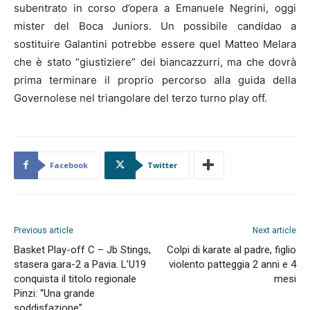
subentrato in corso d’opera a Emanuele Negrini, oggi
mister del Boca Juniors. Un possibile candidao a
sostituire Galantini potrebbe essere quel Matteo Melara
che è stato “giustiziere” dei biancazzurri, ma che dovrà
prima terminare il proprio percorso alla guida della
Governolese nel triangolare del terzo turno play off.
Facebook
Twitter
Previous article
Next article
Basket Play-off C – Jb Stings,
Colpi di karate al padre, figlio
stasera gara-2 a Pavia. L’U19
violento patteggia 2 anni e 4
conquista il titolo regionale
mesi
Pinzi: “Una grande
soddisfazione”