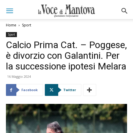
Home
Sport
Sport
Calcio Prima Cat. – Poggese,
è divorzio con Galantini. Per
la successione ipotesi Melara
16 Maggio 2024
Facebook
Twitter