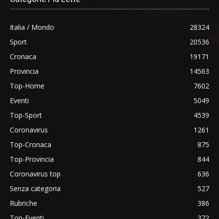
Italia / Mondo
28324
Sport
20536
Cronaca
19171
Provincia
14563
Top-Home
7602
Eventi
5049
Top-Sport
4539
Coronavirus
1261
Top-Cronaca
875
Top-Provincia
844
Coronavirus top
636
Senza categoria
527
Rubriche
386
Top-Eventi
372