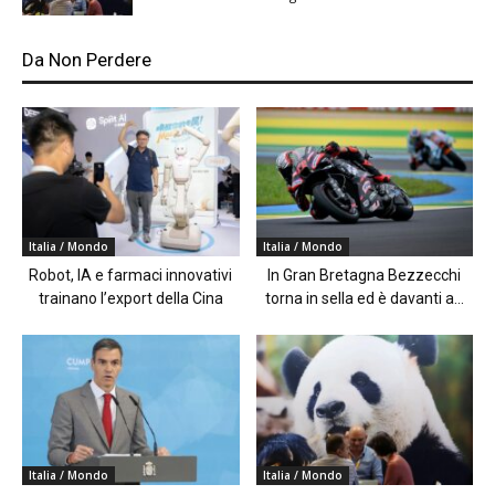
Da Non Perdere
Italia / Mondo
Italia / Mondo
Robot, IA e farmaci innovativi
In Gran Bretagna Bezzecchi
trainano l’export della Cina
torna in sella ed è davanti a...
Italia / Mondo
Italia / Mondo