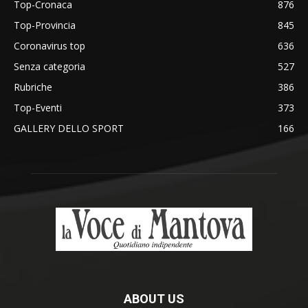
Top-Cronaca
876
Top-Provincia
845
Coronavirus top
636
Senza categoria
527
Rubriche
386
Top-Eventi
373
GALLERY DELLO SPORT
166
ABOUT US