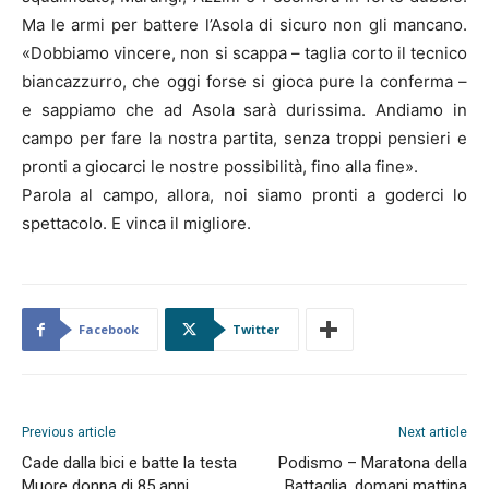
Ma le armi per battere l’Asola di sicuro non gli mancano.
«Dobbiamo vincere, non si scappa – taglia corto il tecnico
biancazzurro, che oggi forse si gioca pure la conferma –
e sappiamo che ad Asola sarà durissima. Andiamo in
campo per fare la nostra partita, senza troppi pensieri e
pronti a giocarci le nostre possibilità, fino alla fine».
Parola al campo, allora, noi siamo pronti a goderci lo
spettacolo. E vinca il migliore.
Facebook
Twitter
Previous article
Next article
Cade dalla bici e batte la testa
Podismo – Maratona della
Muore donna di 85 anni
Battaglia, domani mattina