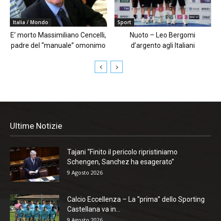
Italia / Mondo
Sport
E’ morto Massimiliano Cencelli,
Nuoto – Leo Bergomi
padre del “manuale” omonimo
d’argento agli Italiani
Ultime Notizie
Tajani “Finito il pericolo ripristiniamo
Schengen, Sanchez ha esagerato”
9 Agosto 2026
Calcio Eccellenza – La “prima” dello Sporting
Castellana va in...
9 Agosto 2026