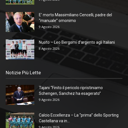
E’ morto Massimiliano Cencelli, padre del
“manuale” omonimo
9 Agosto 2026
Nuoto – Leo Bergomi d’argento agli Italiani
8 Agosto 2026
Notizie Più Lette
Tajani “Finito il pericolo ripristiniamo
Schengen, Sanchez ha esagerato”
9 Agosto 2026
Calcio Eccellenza – La “prima” dello Sporting
Castellana va in...
9 Agosto 2026