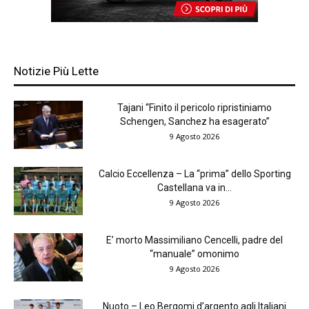
Notizie Più Lette
Tajani “Finito il pericolo ripristiniamo
Schengen, Sanchez ha esagerato”
9 Agosto 2026
Calcio Eccellenza – La “prima” dello Sporting
Castellana va in...
9 Agosto 2026
E’ morto Massimiliano Cencelli, padre del
“manuale” omonimo
9 Agosto 2026
Nuoto – Leo Bergomi d’argento agli Italiani