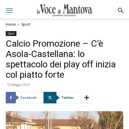
Home
Sport
Sport
Calcio Promozione – C’è
Asola-Castellana: lo
spettacolo dei play off inizia
col piatto forte
13 Maggio 2023
Facebook
Twitter