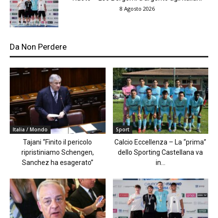
8 Agosto 2026
Da Non Perdere
Italia / Mondo
Sport
Tajani “Finito il pericolo
Calcio Eccellenza – La “prima”
ripristiniamo Schengen,
dello Sporting Castellana va
Sanchez ha esagerato”
in...