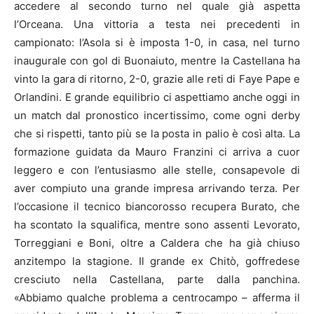
accedere al secondo turno nel quale già aspetta
l’Orceana. Una vittoria a testa nei precedenti in
campionato: l’Asola si è imposta 1-0, in casa, nel turno
inaugurale con gol di Buonaiuto, mentre la Castellana ha
vinto la gara di ritorno, 2-0, grazie alle reti di Faye Pape e
Orlandini. E grande equilibrio ci aspettiamo anche oggi in
un match dal pronostico incertissimo, come ogni derby
che si rispetti, tanto più se la posta in palio è così alta. La
formazione guidata da Mauro Franzini ci arriva a cuor
leggero e con l’entusiasmo alle stelle, consapevole di
aver compiuto una grande impresa arrivando terza. Per
l’occasione il tecnico biancorosso recupera Burato, che
ha scontato la squalifica, mentre sono assenti Levorato,
Torreggiani e Boni, oltre a Caldera che ha già chiuso
anzitempo la stagione. Il grande ex Chitò, goffredese
cresciuto nella Castellana, parte dalla panchina.
«Abbiamo qualche problema a centrocampo – afferma il