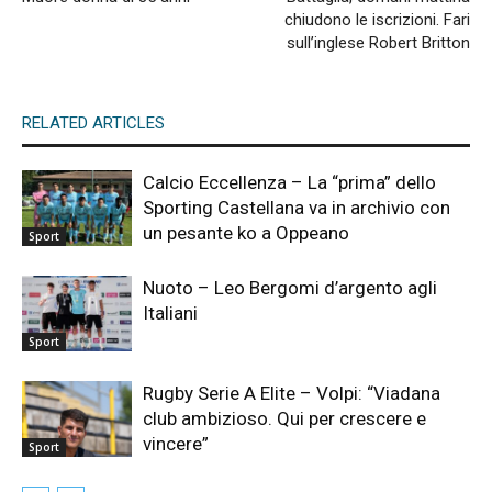
chiudono le iscrizioni. Fari
sull’inglese Robert Britton
RELATED ARTICLES
Calcio Eccellenza – La “prima” dello
Sporting Castellana va in archivio con
un pesante ko a Oppeano
Sport
Nuoto – Leo Bergomi d’argento agli
Italiani
Sport
Rugby Serie A Elite – Volpi: “Viadana
club ambizioso. Qui per crescere e
vincere”
Sport