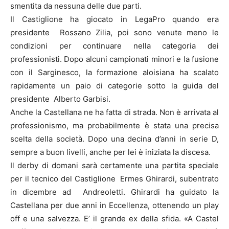
smentita da nessuna delle due parti.
Il Castiglione ha giocato in LegaPro quando era
presidente Rossano Zilia, poi sono venute meno le
condizioni per continuare nella categoria dei
professionisti. Dopo alcuni campionati minori e la fusione
con il Sarginesco, la formazione aloisiana ha scalato
rapidamente un paio di categorie sotto la guida del
presidente Alberto Garbisi.
Anche la Castellana ne ha fatta di strada. Non è arrivata al
professionismo, ma probabilmente è stata una precisa
scelta della società. Dopo una decina d’anni in serie D,
sempre a buon livelli, anche per lei è iniziata la discesa.
Il derby di domani sarà certamente una partita speciale
per il tecnico del Castiglione Ermes Ghirardi, subentrato
in dicembre ad Andreoletti. Ghirardi ha guidato la
Castellana per due anni in Eccellenza, ottenendo un play
off e una salvezza. E’ il grande ex della sfida. «A Castel