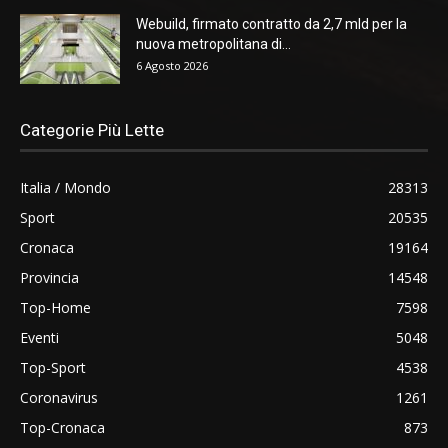
Webuild, firmato contratto da 2,7 mld per la
nuova metropolitana di...
6 Agosto 2026
Categorie Più Lette
Italia / Mondo
28313
Sport
20535
Cronaca
19164
Provincia
14548
Top-Home
7598
Eventi
5048
Top-Sport
4538
Coronavirus
1261
Top-Cronaca
873