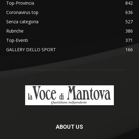
Top-Provincia
842
Coronavirus top
636
Senza categoria
527
Rubriche
386
Top-Eventi
371
GALLERY DELLO SPORT
166
ABOUT US