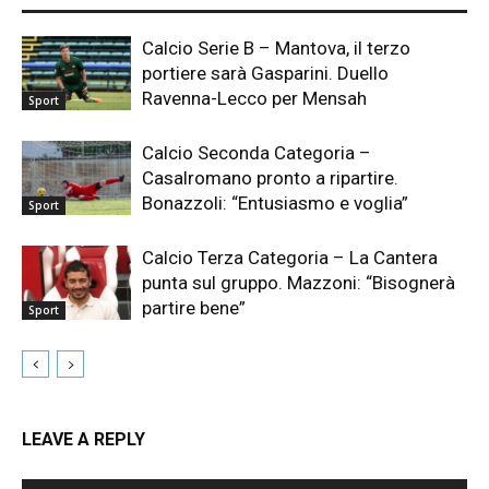
Calcio Serie B – Mantova, il terzo
portiere sarà Gasparini. Duello
Ravenna-Lecco per Mensah
Sport
Calcio Seconda Categoria –
Casalromano pronto a ripartire.
Bonazzoli: “Entusiasmo e voglia”
Sport
Calcio Terza Categoria – La Cantera
punta sul gruppo. Mazzoni: “Bisognerà
partire bene”
Sport
LEAVE A REPLY