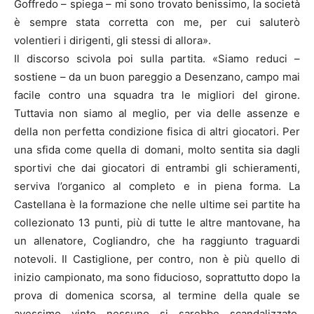
Goffredo – spiega – mi sono trovato benissimo, la società
è sempre stata corretta con me, per cui saluterò
volentieri i dirigenti, gli stessi di allora».
Il discorso scivola poi sulla partita. «Siamo reduci –
sostiene – da un buon pareggio a Desenzano, campo mai
facile contro una squadra tra le migliori del girone.
Tuttavia non siamo al meglio, per via delle assenze e
della non perfetta condizione fisica di altri giocatori. Per
una sfida come quella di domani, molto sentita sia dagli
sportivi che dai giocatori di entrambi gli schieramenti,
serviva l’organico al completo e in piena forma. La
Castellana è la formazione che nelle ultime sei partite ha
collezionato 13 punti, più di tutte le altre mantovane, ha
un allenatore, Cogliandro, che ha raggiunto traguardi
notevoli. Il Castiglione, per contro, non è più quello di
inizio campionato, ma sono fiducioso, soprattutto dopo la
prova di domenica scorsa, al termine della quale se
avessimo vinto nessuno si sarebbe scandalizzato.