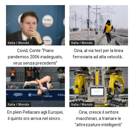
Italia / Mondo
Italia / Mondo
Covid, Conte “Piano
Cina, al via test per la linea
pandemico 2006 inadeguato,
ferroviaria ad alta velocità...
virus senza precedenti”
Italia / Mondo
Italia / Mondo
En plein Pellacani agli Europei,
Cina, cresce il settore
il quinto oro arriva nel sincro...
macchinari, a trainare le
“attrezzature intelligenti”