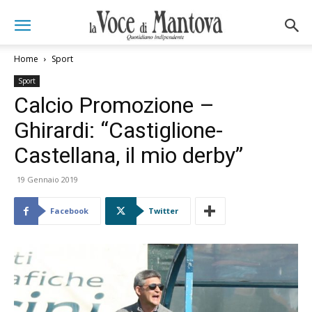
Home
Sport
Sport
Calcio Promozione –
Ghirardi: “Castiglione-
Castellana, il mio derby”
19 Gennaio 2019
Facebook
Twitter