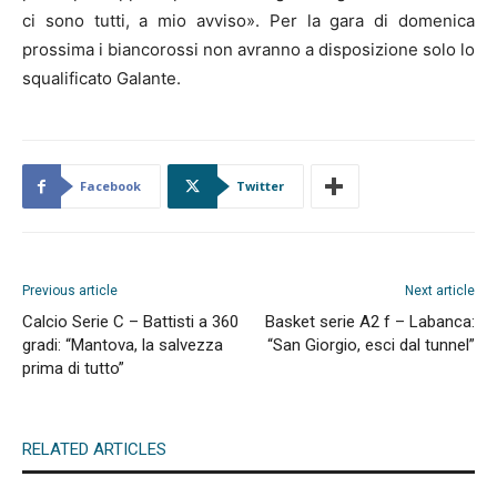
ci sono tutti, a mio avviso». Per la gara di domenica
prossima i biancorossi non avranno a disposizione solo lo
squalificato Galante.
Facebook
Twitter
Previous article
Next article
Calcio Serie C – Battisti a 360
Basket serie A2 f – Labanca:
gradi: “Mantova, la salvezza
“San Giorgio, esci dal tunnel”
prima di tutto”
RELATED ARTICLES