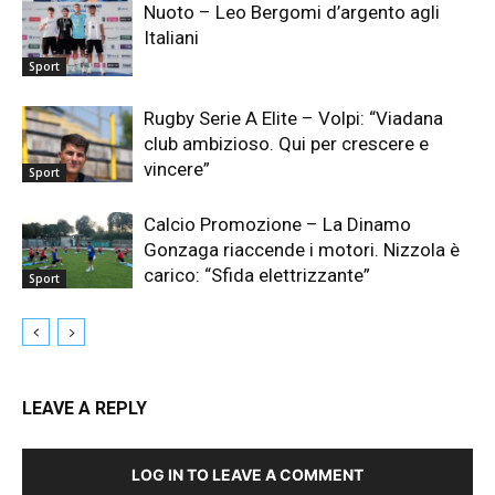
Nuoto – Leo Bergomi d’argento agli
Italiani
Sport
Rugby Serie A Elite – Volpi: “Viadana
club ambizioso. Qui per crescere e
vincere”
Sport
Calcio Promozione – La Dinamo
Gonzaga riaccende i motori. Nizzola è
carico: “Sfida elettrizzante”
Sport
LEAVE A REPLY
LOG IN TO LEAVE A COMMENT