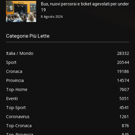
Bus, nuovi percorsi e ticket agevolati per under
19
8 Agosto 2026
Categorie Più Lette
Italia / Mondo
28332
Sport
20544
Cronaca
19186
Provincia
14574
Top-Home
7607
Eventi
5051
Top-Sport
4541
Coronavirus
1261
Top-Cronaca
876
Top-Provincia
845