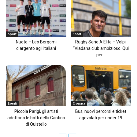
Sport
Sport
Nuoto – Leo Bergomi
Rugby Serie A Elite – Volpi:
d’argento agli Italiani
“Viadana club ambizioso. Qui
per...
Eventi
Cronaca
Piccola Parigi, gli artisti
Bus, nuovi percorsi e ticket
adottano le botti della Cantina
agevolati per under 19
di Quistello