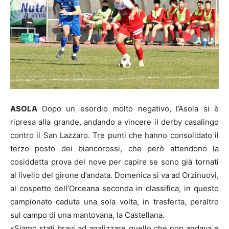
ASOLA
Dopo un esordio molto negativo, l’Asola si è
ripresa alla grande, andando a vincere il derby casalingo
contro il San Lazzaro. Tre punti che hanno consolidato il
terzo posto dei biancorossi, che però attendono la
cosiddetta prova del nove per capire se sono già tornati
al livello del girone d’andata. Domenica si va ad Orzinuovi,
al cospetto dell’Orceana seconda in classifica, in questo
campionato caduta una sola volta, in trasferta, peraltro
sul campo di una mantovana, la Castellana.
«Siamo stati bravi ad analizzare quello che non andava e