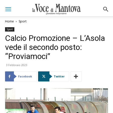
Home
Sport
Sport
Calcio Promozione – L’Asola
vede il secondo posto:
“Proviamoci”
3 Febbraio 2023
Facebook
Twitter