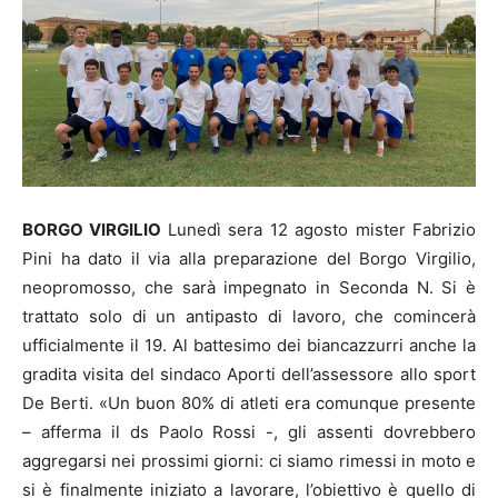
BORGO VIRGILIO
Lunedì sera 12 agosto mister Fabrizio
Pini ha dato il via alla preparazione del Borgo Virgilio,
neopromosso, che sarà impegnato in Seconda N. Si è
trattato solo di un antipasto di lavoro, che comincerà
ufficialmente il 19. Al battesimo dei biancazzurri anche la
gradita visita del sindaco Aporti dell’assessore allo sport
De Berti. «Un buon 80% di atleti era comunque presente
– afferma il ds Paolo Rossi -, gli assenti dovrebbero
aggregarsi nei prossimi giorni: ci siamo rimessi in moto e
si è finalmente iniziato a lavorare, l’obiettivo è quello di