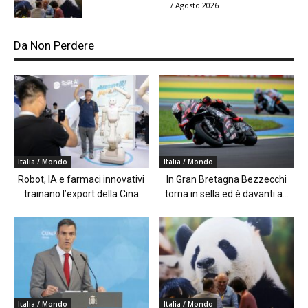
7 Agosto 2026
Da Non Perdere
Italia / Mondo
Italia / Mondo
Robot, IA e farmaci innovativi
In Gran Bretagna Bezzecchi
trainano l’export della Cina
torna in sella ed è davanti a...
Italia / Mondo
Italia / Mondo