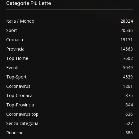
Categorie Più Lette
Italia / Mondo
28324
Sport
20536
Cronaca
19171
Provincia
14563
Top-Home
7602
Eventi
5049
Top-Sport
4539
Coronavirus
1261
Top-Cronaca
875
Top-Provincia
844
Coronavirus top
636
Senza categoria
527
Rubriche
386