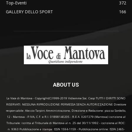
Top-Eventi
372
GALLERY DELLO SPORT
166
ABOUT US
La Voce di Mantova - Copyright(C)1999-2019 Vidiemme Soc. Coop TUTTI I DIRITTI SONO
RISERVATI. NESSUNA RIPRODUZIONE PERMESSA SENZA AUTORIZZAZIONE Direttore
responsabile: Alessio Tarpini Amministrazione, Direzione e Redazione: piazza Sordello,
12 - Mantova - P.IVA, C.F. e R.I. 01898140205 - R.E.A. 0207279 (Mantova) iscrizione al
Tribunale: iscritta al Tribunale di Mantova al n. 25 del 30/11/1992 - iscrizione al ROC:
n. 9363 Pubblicazione a stampa: ISSN 1594-1159 - Pubblicazione online: ISSN 2465-