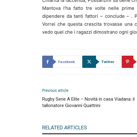
Chiarita la faccenda, Possanzini sa bene che
Mantova l’ha fatto tre volte nelle prime
dipendere da tanti fattori – conclude – 
Vorrei che questa crescita trovasse una 
vedo quel che i ragazzi dimostrano ogni gio
Facebook
Twitter
Previous article
Rugby Serie A Elite – Novità in casa Viadana: il
tallonatore Giovanni Quattrini
RELATED ARTICLES