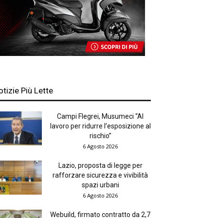
otizie Più Lette
Campi Flegrei, Musumeci “Al
lavoro per ridurre l’esposizione al
rischio”
6 Agosto 2026
Lazio, proposta di legge per
rafforzare sicurezza e vivibilità
spazi urbani
6 Agosto 2026
Webuild, firmato contratto da 2,7