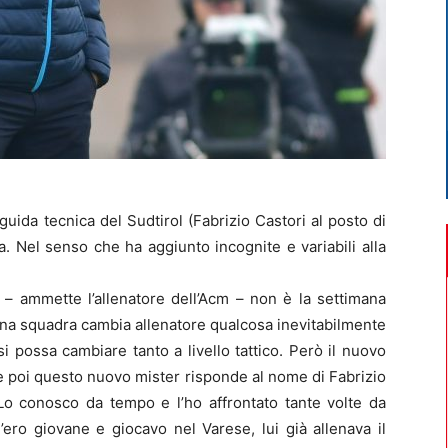
 guida tecnica del Sudtirol (Fabrizio Castori al posto di
a. Nel senso che ha aggiunto incognite e variabili alla
 – ammette l’allenatore dell’Acm – non è la settimana
 una squadra cambia allenatore qualcosa inevitabilmente
 possa cambiare tanto a livello tattico. Però il nuovo
e poi questo nuovo mister risponde al nome di Fabrizio
«Lo conosco da tempo e l’ho affrontato tante volte da
ero giovane e giocavo nel Varese, lui già allenava il