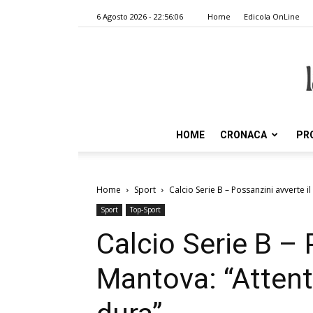
6 Agosto 2026 - 22:56:06
Home
Edicola OnLine
HOME
CRONACA
PR
Home
Sport
Calcio Serie B – Possanzini avverte il 
Sport
Top-Sport
Calcio Serie B – 
Mantova: “Attenti