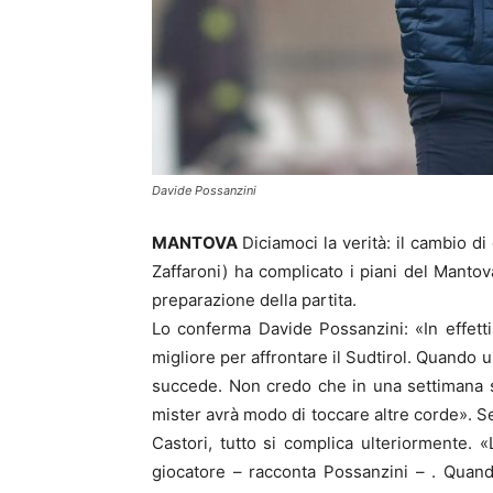
Davide Possanzini
MANTOVA
Diciamoci la verità: il cambio di
Zaffaroni) ha complicato i piani del Mantov
preparazione della partita.
Lo conferma Davide Possanzini: «In effetti
migliore per affrontare il Sudtirol. Quando
succede. Non credo che in una settimana si
mister avrà modo di toccare altre corde». S
Castori, tutto si complica ulteriormente. 
giocatore – racconta Possanzini – . Quand’