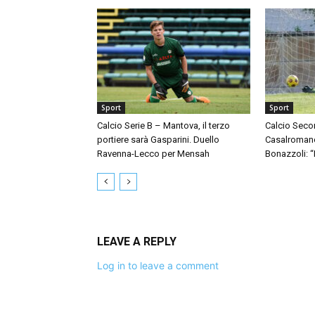
Sport
Sport
Calcio Serie B – Mantova, il terzo
Calcio Seco
portiere sarà Gasparini. Duello
Casalromano 
Ravenna-Lecco per Mensah
Bonazzoli: 
LEAVE A REPLY
Log in to leave a comment