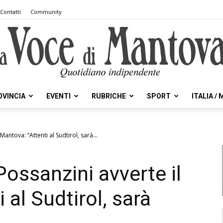
Contatti
Community
OVINCIA
EVENTI
RUBRICHE
SPORT
ITALIA /
la
Mantova: “Attenti al Sudtirol, sarà...
Possanzini avverte il
Voce
 al Sudtirol, sarà