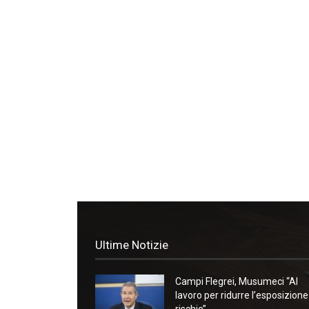
Ultime Notizie
Campi Flegrei, Musumeci “Al
lavoro per ridurre l’esposizione
rischio”