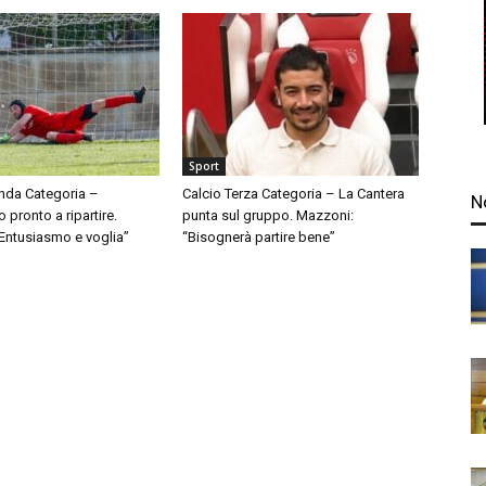
Sport
nda Categoria –
Calcio Terza Categoria – La Cantera
N
pronto a ripartire.
punta sul gruppo. Mazzoni:
“Entusiasmo e voglia”
“Bisognerà partire bene”