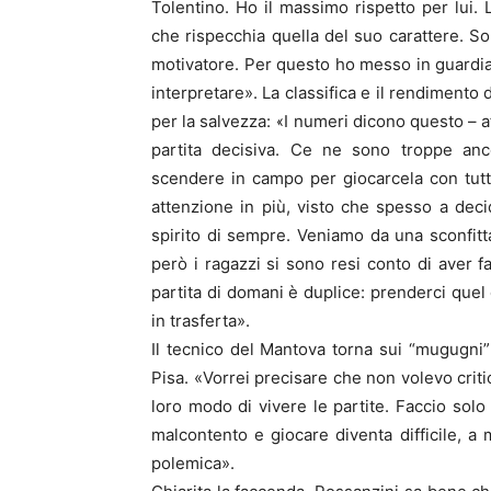
Tolentino. Ho il massimo rispetto per lui.
che rispecchia quella del suo carattere. So
motivatore. Per questo ho messo in guardia i 
interpretare». La classifica e il rendimento
per la salvezza: «I numeri dicono questo – a
partita decisiva. Ce ne sono troppe an
scendere in campo per giocarcela con tutt
attenzione in più, visto che spesso a deci
spirito di sempre. Veniamo da una sconfitta
però i ragazzi si sono resi conto di aver 
partita di domani è duplice: prenderci quel 
in trasferta».
Il tecnico del Mantova torna sui “mugugni” d
Pisa. «Vorrei precisare che non volevo critica
loro modo di vivere le partite. Faccio sol
malcontento e giocare diventa difficile, a
polemica».