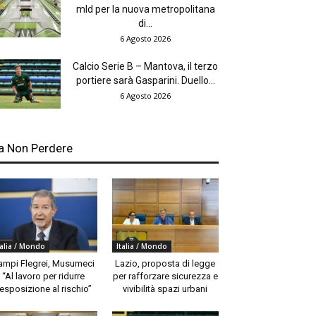
mld per la nuova metropolitana
di...
6 Agosto 2026
Calcio Serie B – Mantova, il terzo
portiere sarà Gasparini. Duello...
6 Agosto 2026
a Non Perdere
talia / Mondo
Italia / Mondo
ampi Flegrei, Musumeci
Lazio, proposta di legge
“Al lavoro per ridurre
per rafforzare sicurezza e
’esposizione al rischio”
vivibilità spazi urbani