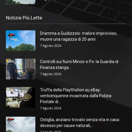
Notizie Più Lette
Dramma a Guidizzolo: malore improvviso,
muore una ragazza di 20 anni
7 Agosto 2026
Controlli sui fiumi Mincio e Po: la Guardia di
Finanza stanga...
7 Agosto 2026
Truffa della PlayStation su eBay:
venticinquenne incastrata dalla Polizia
Postale di...
7 Agosto 2026
Ostiglia, anziano trovato senza vita in casa:
decesso per cause naturali,...
7 Agosto 2026