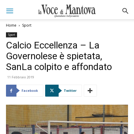
Home
Sport
Sport
Calcio Eccellenza – La
Governolese è spietata,
SanLa colpito e affondato
11 Febbraio 2019
Facebook
Twitter