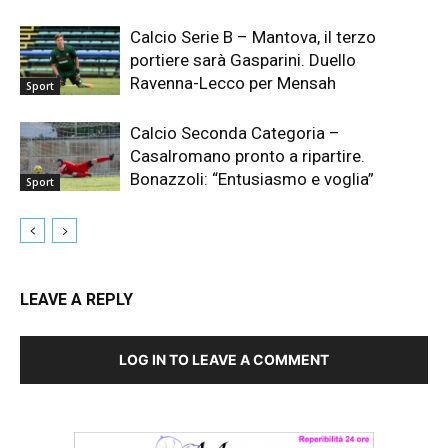
Calcio Serie B – Mantova, il terzo
portiere sarà Gasparini. Duello
Ravenna-Lecco per Mensah
Sport
Calcio Seconda Categoria –
Casalromano pronto a ripartire.
Bonazzoli: “Entusiasmo e voglia”
Sport
LEAVE A REPLY
LOG IN TO LEAVE A COMMENT