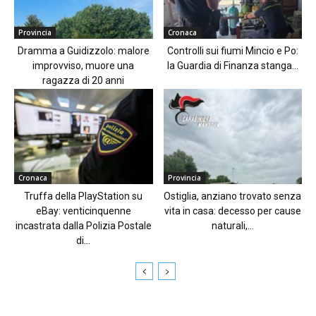
Provincia
Cronaca
Dramma a Guidizzolo: malore
Controlli sui fiumi Mincio e Po:
improvviso, muore una
la Guardia di Finanza stanga...
ragazza di 20 anni
Cronaca
Provincia
Truffa della PlayStation su
Ostiglia, anziano trovato senza
eBay: venticinquenne
vita in casa: decesso per cause
incastrata dalla Polizia Postale
naturali,...
di...