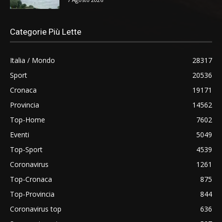
Categorie Più Lette
Italia / Mondo
28317
Sport
20536
Cronaca
19171
Provincia
14562
Top-Home
7602
Eventi
5049
Top-Sport
4539
Coronavirus
1261
Top-Cronaca
875
Top-Provincia
844
Coronavirus top
636