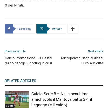
0 dei Pirati.
Facebook
Twitter
Previous article
Next article
Calcio Promozione – Il Castel
Micropolveri: stop ai diesel
d’Ario risorge, Sporting in crisi
Euro 4 in città
RELATED ARTICLES
Calcio Serie B – Nella penultima
amichevole il Mantova batte 3-1 il
Legnago (e il caldo)
Sport