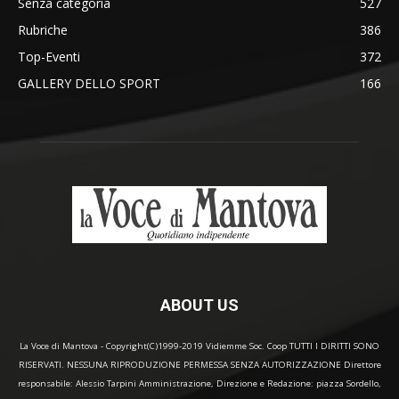
Senza categoria
527
Rubriche
386
Top-Eventi
372
GALLERY DELLO SPORT
166
ABOUT US
La Voce di Mantova - Copyright(C)1999-2019 Vidiemme Soc. Coop TUTTI I DIRITTI SONO
RISERVATI. NESSUNA RIPRODUZIONE PERMESSA SENZA AUTORIZZAZIONE Direttore
responsabile: Alessio Tarpini Amministrazione, Direzione e Redazione: piazza Sordello,