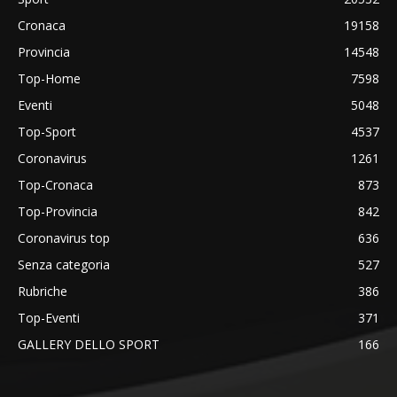
Cronaca
19158
Provincia
14548
Top-Home
7598
Eventi
5048
Top-Sport
4537
Coronavirus
1261
Top-Cronaca
873
Top-Provincia
842
Coronavirus top
636
Senza categoria
527
Rubriche
386
Top-Eventi
371
GALLERY DELLO SPORT
166