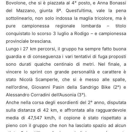
Bovolone, che si è piazzata al 4° posto, e Anna Bonassi
del Mazzano, giunta 8ª. Quest’ultima, vale la pena
sottolinearlo, non solo indossa la maglia tricolore, ma è
pure campionessa regionale lombarda – titolo
conquistato lo scorso 3 luglio a Rodigo – e campionessa
provinciale bresciana.
Lungo i 27 km percorsi, il gruppo ha sempre fatto buona
guardia e di conseguenza i vari tentativi di fuga proposti
sono durati qualche centinaio di metri. Nel finale, a
vincere lo sprint con grande personalità e carattere è
stato Nicolà Scamperle, che si è messo alle spalle,
nell’ordine, Giovanni Pasin della Sandrigo Bike (2°) e
Alessandro Corradini dell’Ausonia (3°).
Anche nella corsa degli esordienti del 2° anno, disputata
sulla distanza di 42 km, e affrontata alla ragguardevole
media di 47,547 km/h, il copione è stato rispettato a
pieno con il gruppo che non ha lasciato spazio ad alcun