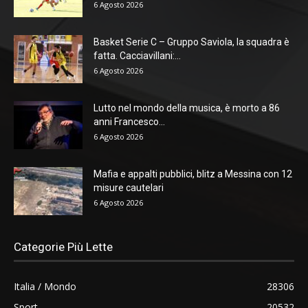
6 Agosto 2026
Basket Serie C – Gruppo Saviola, la squadra è
fatta. Cacciavillani:...
6 Agosto 2026
Lutto nel mondo della musica, è morto a 86
anni Francesco...
6 Agosto 2026
Mafia e appalti pubblici, blitz a Messina con 12
misure cautelari
6 Agosto 2026
Categorie Più Lette
Italia / Mondo
28306
Sport
20532