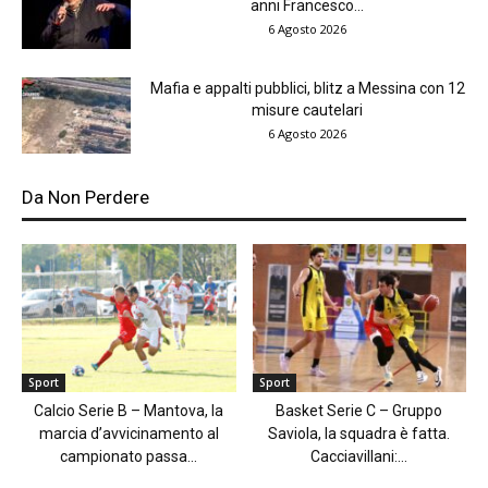
anni Francesco...
6 Agosto 2026
Mafia e appalti pubblici, blitz a Messina con 12
misure cautelari
6 Agosto 2026
Da Non Perdere
Sport
Sport
Calcio Serie B – Mantova, la
Basket Serie C – Gruppo
marcia d’avvicinamento al
Saviola, la squadra è fatta.
campionato passa...
Cacciavillani:...