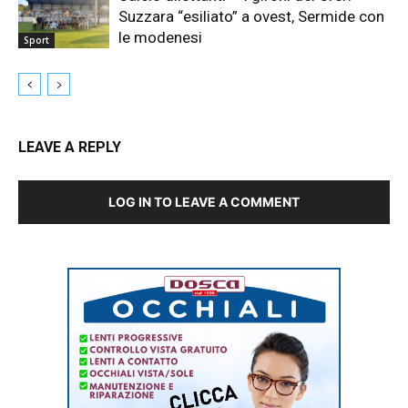
Suzzara “esiliato” a ovest, Sermide con
le modenesi
Sport
LEAVE A REPLY
LOG IN TO LEAVE A COMMENT