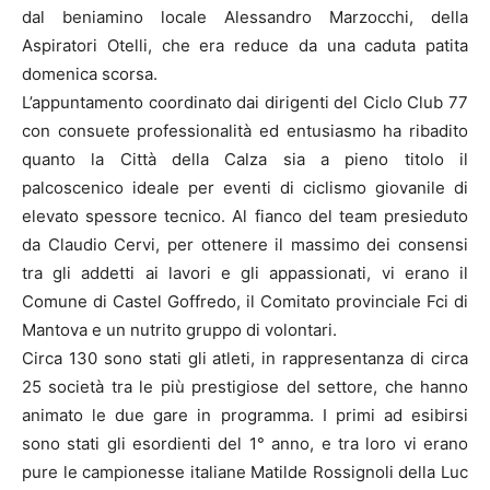
dal beniamino locale Alessandro Marzocchi, della
Aspiratori Otelli, che era reduce da una caduta patita
domenica scorsa.
L’appuntamento coordinato dai dirigenti del Ciclo Club 77
con consuete professionalità ed entusiasmo ha ribadito
quanto la Città della Calza sia a pieno titolo il
palcoscenico ideale per eventi di ciclismo giovanile di
elevato spessore tecnico. Al fianco del team presieduto
da Claudio Cervi, per ottenere il massimo dei consensi
tra gli addetti ai lavori e gli appassionati, vi erano il
Comune di Castel Goffredo, il Comitato provinciale Fci di
Mantova e un nutrito gruppo di volontari.
Circa 130 sono stati gli atleti, in rappresentanza di circa
25 società tra le più prestigiose del settore, che hanno
animato le due gare in programma. I primi ad esibirsi
sono stati gli esordienti del 1° anno, e tra loro vi erano
pure le campionesse italiane Matilde Rossignoli della Luc