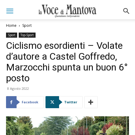
Home
Sport
Sport
Top-Sport
Ciclismo esordienti – Volate
d’autore a Castel Goffredo,
Marzocchi spunta un buon 6°
posto
8 Agosto 2022
Facebook
Twitter