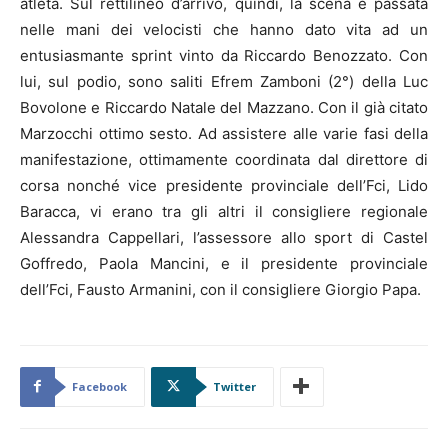
atleta. Sul rettilineo d’arrivo, quindi, la scena è passata
nelle mani dei velocisti che hanno dato vita ad un
entusiasmante sprint vinto da Riccardo Benozzato. Con
lui, sul podio, sono saliti Efrem Zamboni (2°) della Luc
Bovolone e Riccardo Natale del Mazzano. Con il già citato
Marzocchi ottimo sesto. Ad assistere alle varie fasi della
manifestazione, ottimamente coordinata dal direttore di
corsa nonché vice presidente provinciale dell’Fci, Lido
Baracca, vi erano tra gli altri il consigliere regionale
Alessandra Cappellari, l’assessore allo sport di Castel
Goffredo, Paola Mancini, e il presidente provinciale
dell’Fci, Fausto Armanini, con il consigliere Giorgio Papa.
Facebook
Twitter