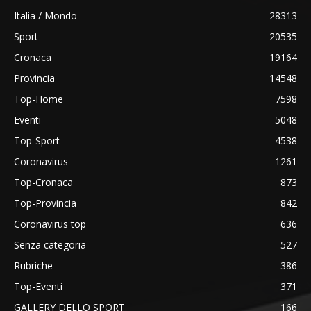
Italia / Mondo
28313
Sport
20535
Cronaca
19164
Provincia
14548
Top-Home
7598
Eventi
5048
Top-Sport
4538
Coronavirus
1261
Top-Cronaca
873
Top-Provincia
842
Coronavirus top
636
Senza categoria
527
Rubriche
386
Top-Eventi
371
GALLERY DELLO SPORT
166