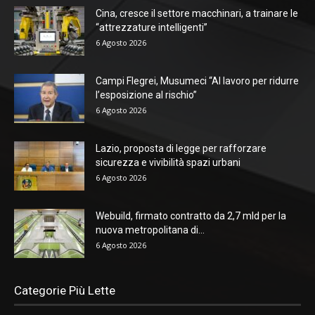
Cina, cresce il settore macchinari, a trainare le
“attrezzature intelligenti”
6 Agosto 2026
Campi Flegrei, Musumeci “Al lavoro per ridurre
l’esposizione al rischio”
6 Agosto 2026
Lazio, proposta di legge per rafforzare
sicurezza e vivibilità spazi urbani
6 Agosto 2026
Webuild, firmato contratto da 2,7 mld per la
nuova metropolitana di...
6 Agosto 2026
Categorie Più Lette