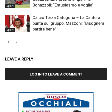
Bonazzoli: “Entusiasmo e voglia”
Sport
Calcio Terza Categoria – La Cantera
punta sul gruppo. Mazzoni: “Bisognerà
partire bene”
Sport
LEAVE A REPLY
LOG IN TO LEAVE A COMMENT