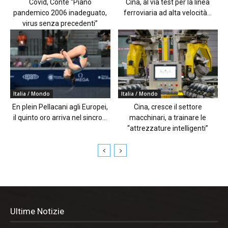
Covid, Conte “Piano
Cina, al via test per la linea
pandemico 2006 inadeguato,
ferroviaria ad alta velocità...
virus senza precedenti”
Italia / Mondo
Italia / Mondo
En plein Pellacani agli Europei,
Cina, cresce il settore
il quinto oro arriva nel sincro...
macchinari, a trainare le
“attrezzature intelligenti”
Ultime Notizie