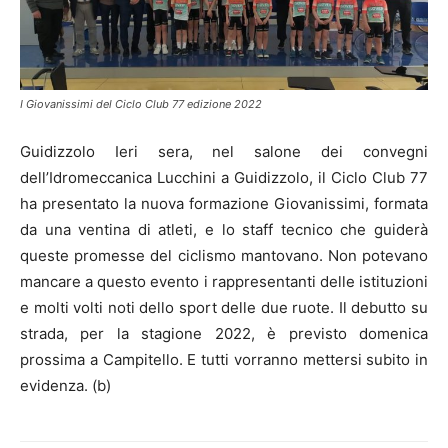
I Giovanissimi del Ciclo Club 77 edizione 2022
Guidizzolo Ieri sera, nel salone dei convegni
dell’Idromeccanica Lucchini a Guidizzolo, il Ciclo Club 77
ha presentato la nuova formazione Giovanissimi, formata
da una ventina di atleti, e lo staff tecnico che guiderà
queste promesse del ciclismo mantovano. Non potevano
mancare a questo evento i rappresentanti delle istituzioni
e molti volti noti dello sport delle due ruote. Il debutto su
strada, per la stagione 2022, è previsto domenica
prossima a Campitello. E tutti vorranno mettersi subito in
evidenza. (b)