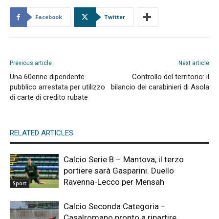
Facebook
Twitter
Previous article
Next article
Una 60enne dipendente
Controllo del territorio: il
pubblico arrestata per utilizzo
bilancio dei carabinieri di Asola
di carte di credito rubate
RELATED ARTICLES
Calcio Serie B – Mantova, il terzo
portiere sarà Gasparini. Duello
Ravenna-Lecco per Mensah
Sport
Calcio Seconda Categoria –
Casalromano pronto a ripartire.