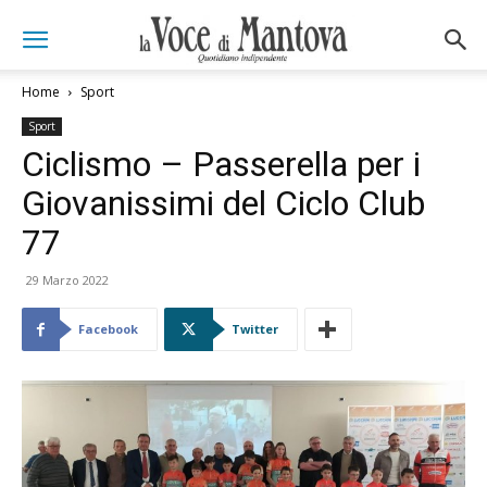
Home
Sport
Sport
Ciclismo – Passerella per i
Giovanissimi del Ciclo Club
77
29 Marzo 2022
Facebook
Twitter