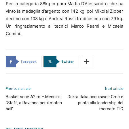
Per la categoria 88kg in gara Mattia D’Alessandro che ha
vinto la medaglia d’argento con 142 kg, poi Mikolaj Ziober
decimo con 108 kg e Andrea Rossi tredicesimo con 79 kg.
Un ringraziamento ai tecnici Marco Reami e Micaela
Comini.
Facebook
Twitter
Previous article
Next article
Basket serie A2 m – Mennini:
Dekra Italia acquisisce Cmc e
“Staff, a Ravenna per il match
punta alla leadership del
ball”
mercato TIC