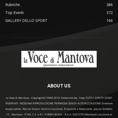
Rubriche
386
Top-Eventi
372
GALLERY DELLO SPORT
166
ABOUT US
La Voce di Mantova - Copyright(C)1999-2019 Vidiemme Soc. Coop TUTTI I DIRITTI SONO
RISERVATI. NESSUNA RIPRODUZIONE PERMESSA SENZA AUTORIZZAZIONE Direttore
responsabile: Alessio Tarpini Amministrazione, Direzione e Redazione: piazza Sordello,
12 - Mantova - P.IVA, C.F. e R.I. 01898140205 - R.E.A. 0207279 (Mantova) iscrizione al