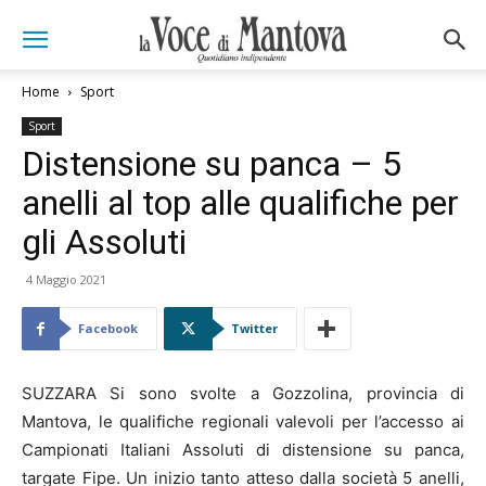
Home
Sport
Sport
Distensione su panca – 5
anelli al top alle qualifiche per
gli Assoluti
4 Maggio 2021
Facebook
Twitter
SUZZARA Si sono svolte a Gozzolina, provincia di
Mantova, le qualifiche regionali valevoli per l’accesso ai
Campionati Italiani Assoluti di distensione su panca,
targate Fipe. Un inizio tanto atteso dalla società 5 anelli,