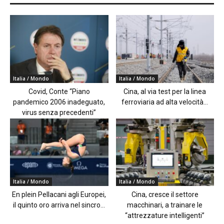
Italia / Mondo
Italia / Mondo
Covid, Conte “Piano
Cina, al via test per la linea
pandemico 2006 inadeguato,
ferroviaria ad alta velocità...
virus senza precedenti”
Italia / Mondo
Italia / Mondo
En plein Pellacani agli Europei,
Cina, cresce il settore
il quinto oro arriva nel sincro...
macchinari, a trainare le
“attrezzature intelligenti”