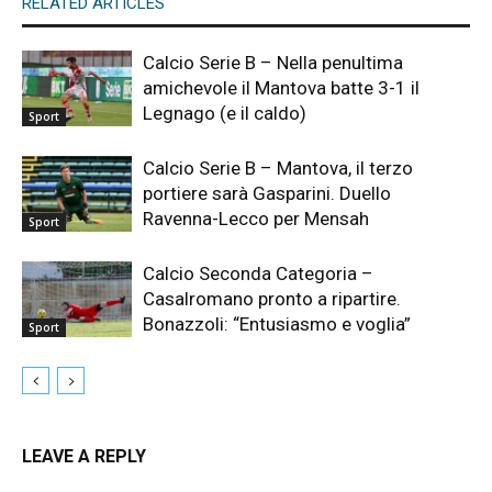
RELATED ARTICLES
Calcio Serie B – Nella penultima
amichevole il Mantova batte 3-1 il
Legnago (e il caldo)
Sport
Calcio Serie B – Mantova, il terzo
portiere sarà Gasparini. Duello
Ravenna-Lecco per Mensah
Sport
Calcio Seconda Categoria –
Casalromano pronto a ripartire.
Bonazzoli: “Entusiasmo e voglia”
Sport
LEAVE A REPLY