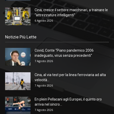
Cina, cresce il settore macchinari, a trainare le
“attrezzature intelligenti”
6 Agosto 2026
Notizie Più Lette
Covid, Conte “Piano pandemico 2006
inadeguato, virus senza precedenti”
7 Agosto 2026
Cina, al via test per la linea ferroviaria ad alta
velocità...
7 Agosto 2026
En plein Pellacani agli Europei, il quinto oro
arriva nel sincro...
7 Agosto 2026