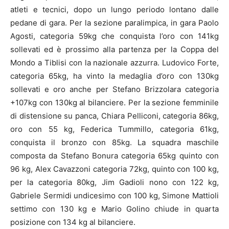
atleti e tecnici, dopo un lungo periodo lontano dalle
pedane di gara. Per la sezione paralimpica, in gara Paolo
Agosti, categoria 59kg che conquista l’oro con 141kg
sollevati ed è prossimo alla partenza per la Coppa del
Mondo a Tiblisi con la nazionale azzurra. Ludovico Forte,
categoria 65kg, ha vinto la medaglia d’oro con 130kg
sollevati e oro anche per Stefano Brizzolara categoria
+107kg con 130kg al bilanciere. Per la sezione femminile
di distensione su panca, Chiara Pelliconi, categoria 86kg,
oro con 55 kg, Federica Tummillo, categoria 61kg,
conquista il bronzo con 85kg. La squadra maschile
composta da Stefano Bonura categoria 65kg quinto con
96 kg, Alex Cavazzoni categoria 72kg, quinto con 100 kg,
per la categoria 80kg, Jim Gadioli nono con 122 kg,
Gabriele Sermidi undicesimo con 100 kg, Simone Mattioli
settimo con 130 kg e Mario Golino chiude in quarta
posizione con 134 kg al bilanciere.