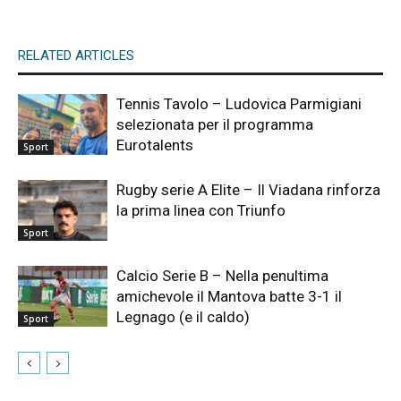
RELATED ARTICLES
Tennis Tavolo – Ludovica Parmigiani
selezionata per il programma
Eurotalents
Sport
Rugby serie A Elite – Il Viadana rinforza
la prima linea con Triunfo
Sport
Calcio Serie B – Nella penultima
amichevole il Mantova batte 3-1 il
Legnago (e il caldo)
Sport