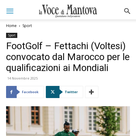
Home
Sport
Sport
FootGolf – Fettachi (Voltesi)
convocato dal Marocco per le
qualificazioni ai Mondiali
14 Novembre 2025
Facebook
Twitter