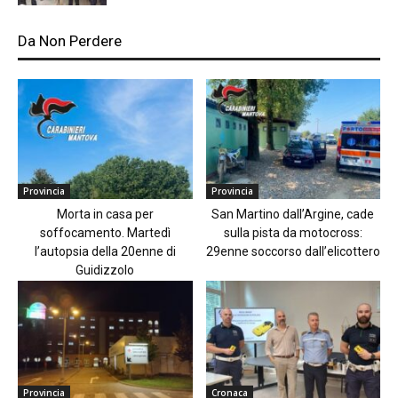
Da Non Perdere
Provincia
Provincia
Morta in casa per
San Martino dall’Argine, cade
soffocamento. Martedì
sulla pista da motocross:
l’autopsia della 20enne di
29enne soccorso dall’elicottero
Guidizzolo
Provincia
Cronaca