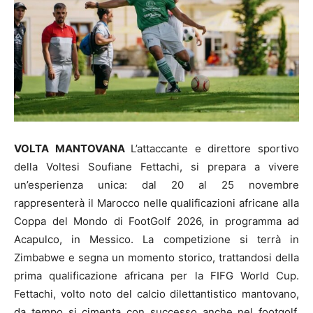
VOLTA MANTOVANA
L’attaccante e direttore sportivo
della Voltesi Soufiane Fettachi, si prepara a vivere
un’esperienza unica: dal 20 al 25 novembre
rappresenterà il Marocco nelle qualificazioni africane alla
Coppa del Mondo di FootGolf 2026, in programma ad
Acapulco, in Messico. La competizione si terrà in
Zimbabwe e segna un momento storico, trattandosi della
prima qualificazione africana per la FIFG World Cup.
Fettachi, volto noto del calcio dilettantistico mantovano,
da tempo si cimenta con successo anche nel footgolf,