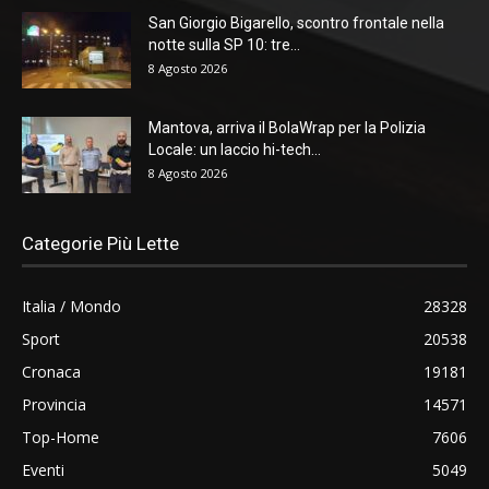
San Giorgio Bigarello, scontro frontale nella
notte sulla SP 10: tre...
8 Agosto 2026
Mantova, arriva il BolaWrap per la Polizia
Locale: un laccio hi-tech...
8 Agosto 2026
Categorie Più Lette
Italia / Mondo
28328
Sport
20538
Cronaca
19181
Provincia
14571
Top-Home
7606
Eventi
5049