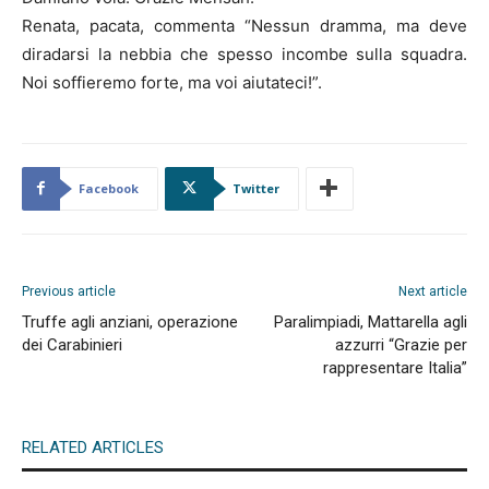
Renata, pacata, commenta “Nessun dramma, ma deve
diradarsi la nebbia che spesso incombe sulla squadra.
Noi soffieremo forte, ma voi aiutateci!”.
Facebook
Twitter
Previous article
Next article
Truffe agli anziani, operazione
Paralimpiadi, Mattarella agli
dei Carabinieri
azzurri “Grazie per
rappresentare Italia”
RELATED ARTICLES