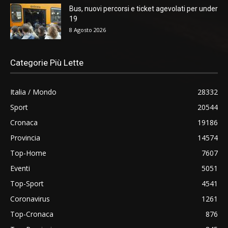
Bus, nuovi percorsi e ticket agevolati per under
19
8 Agosto 2026
Categorie Più Lette
Italia / Mondo
28332
Sport
20544
Cronaca
19186
Provincia
14574
Top-Home
7607
Eventi
5051
Top-Sport
4541
Coronavirus
1261
Top-Cronaca
876