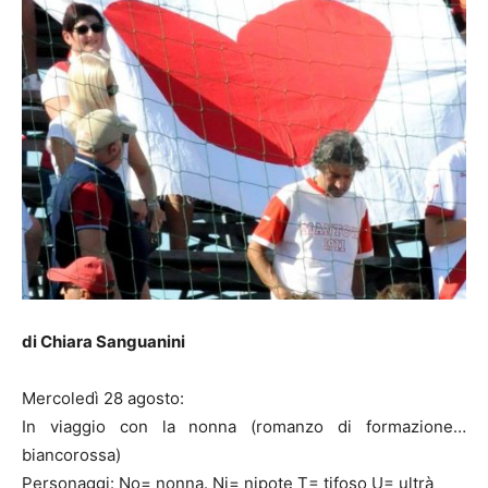
di Chiara Sanguanini
Mercoledì 28 agosto:
In viaggio con la nonna (romanzo di formazione…
biancorossa)
Personaggi: No= nonna. Ni= nipote T= tifoso U= ultrà