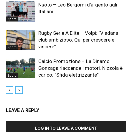
Nuoto – Leo Bergomi d’argento agli
Italiani
Sport
Rugby Serie A Elite – Volpi: “Viadana
club ambizioso. Qui per crescere e
vincere”
Sport
Calcio Promozione – La Dinamo
Gonzaga riaccende i motori. Nizzola è
carico: “Sfida elettrizzante”
Sport
LEAVE A REPLY
LOG IN TO LEAVE A COMMENT