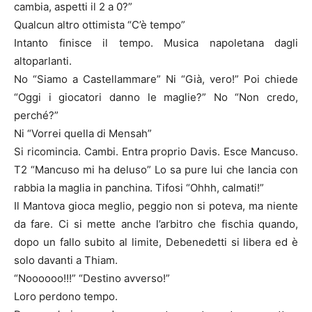
cambia, aspetti il 2 a 0?”
Qualcun altro ottimista “C’è tempo”
Intanto finisce il tempo. Musica napoletana dagli
altoparlanti.
No “Siamo a Castellammare” Ni “Già, vero!” Poi chiede
“Oggi i giocatori danno le maglie?” No “Non credo,
perché?”
Ni “Vorrei quella di Mensah”
Si ricomincia. Cambi. Entra proprio Davis. Esce Mancuso.
T2 “Mancuso mi ha deluso” Lo sa pure lui che lancia con
rabbia la maglia in panchina. Tifosi “Ohhh, calmati!”
Il Mantova gioca meglio, peggio non si poteva, ma niente
da fare. Ci si mette anche l’arbitro che fischia quando,
dopo un fallo subito al limite, Debenedetti si libera ed è
solo davanti a Thiam.
“Noooooo!!!” “Destino avverso!”
Loro perdono tempo.