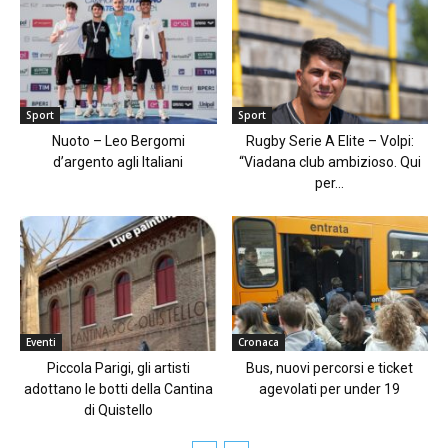
Sport
Sport
Nuoto – Leo Bergomi
Rugby Serie A Elite – Volpi:
d’argento agli Italiani
“Viadana club ambizioso. Qui
per...
Eventi
Cronaca
Piccola Parigi, gli artisti
Bus, nuovi percorsi e ticket
adottano le botti della Cantina
agevolati per under 19
di Quistello