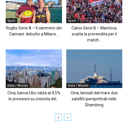
Sport
Sport
Rugby Serie A – Il cammino dei
Calcio Serie B – Mantova,
Caimani: debutto a Milano...
scatta la prevendita per il
match...
Italia / Mondo
Italia / Mondo
Cina, banca Ubs rialza al 4,5%
Cina, lanciati dal mare due
le previsioni su crescita del...
satelliti iperspettrali nello
Shandong