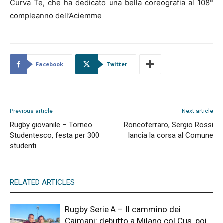
Curva Te, che ha dedicato una bella coreografia al 108°
compleanno dell’Aciemme
Facebook
Twitter
Previous article
Next article
Rugby giovanile – Torneo
Roncoferraro, Sergio Rossi
Studentesco, festa per 300
lancia la corsa al Comune
studenti
RELATED ARTICLES
Rugby Serie A – Il cammino dei
Caimani: debutto a Milano col Cus, poi