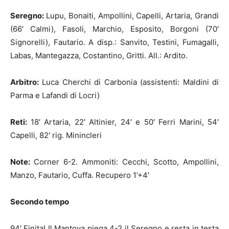
Seregno:
Lupu, Bonaiti, Ampollini, Capelli, Artaria, Grandi
(66′ Calmi), Fasoli, Marchio, Esposito, Borgoni (70′
Signorelli), Fautario. A disp.: Sanvito, Testini, Fumagalli,
Labas, Mantegazza, Costantino, Gritti. All.: Ardito.
Arbitro:
Luca Cherchi di Carbonia (assistenti: Maldini di
Parma e Lafandi di Locri)
Reti:
18′ Artaria, 22′ Altinier, 24′ e 50′ Ferri Marini, 54′
Capelli, 82′ rig. Minincleri
Note:
Corner 6-2. Ammoniti: Cecchi, Scotto, Ampollini,
Manzo, Fautario, Cuffa. Recupero 1’+4′
Secondo tempo
94′ Finita! Il Mantova piega 4-2 il Seregno e resta in testa