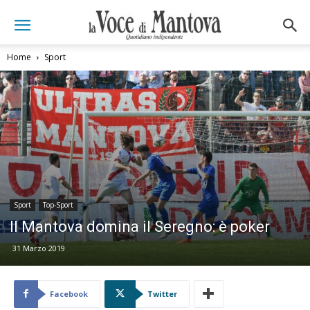
Home
Sport
Sport
Top-Sport
Il Mantova domina il Seregno: è poker
31 Marzo 2019
Facebook
Twitter