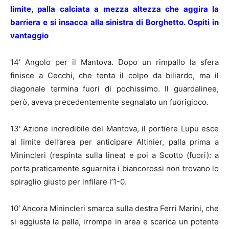
limite, palla calciata a mezza altezza che aggira la
barriera e si insacca alla sinistra di Borghetto. Ospiti in
vantaggio
14′ Angolo per il Mantova. Dopo un rimpallo la sfera
finisce a Cecchi, che tenta il colpo da biliardo, ma il
diagonale termina fuori di pochissimo. Il guardalinee,
però, aveva precedentemente segnalato un fuorigioco.
13′ Azione incredibile del Mantova, il portiere Lupu esce
al limite dell’area per anticipare Altinier, palla prima a
Minincleri (respinta sulla linea) e poi a Scotto (fuori): a
porta praticamente sguarnita i biancorossi non trovano lo
spiraglio giusto per infilare l’1-0.
10′ Ancora Minincleri smarca sulla destra Ferri Marini, che
si aggiusta la palla, irrompe in area e scarica un potente