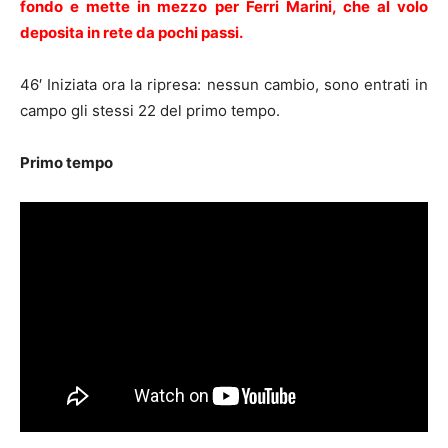
fondo e mette in mezzo per Ferri Marini, che al volo
deposita in rete da pochi passi.
46′ Iniziata ora la ripresa: nessun cambio, sono entrati in
campo gli stessi 22 del primo tempo.
Primo tempo