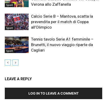
Verona allo Zaffanella
Sport
Calcio Serie B – Mantova, scatta la
prevendita per il match di Coppa
all’Olimpico
Sport
Tennis tavolo Serie A1 femminile –
Brunetti, il nuovo viaggio riparte da
Cagliari
Sport
LEAVE A REPLY
LOG IN TO LEAVE A COMMENT