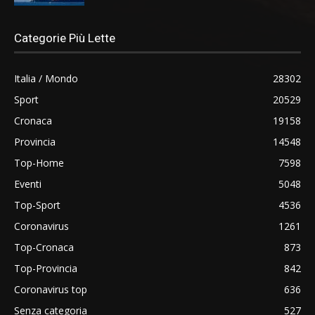
Categorie Più Lette
Italia / Mondo
28302
Sport
20529
Cronaca
19158
Provincia
14548
Top-Home
7598
Eventi
5048
Top-Sport
4536
Coronavirus
1261
Top-Cronaca
873
Top-Provincia
842
Coronavirus top
636
Senza categoria
527