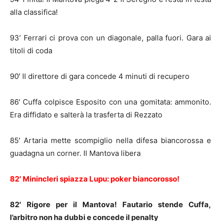
alla classifica!
93′ Ferrari ci prova con un diagonale, palla fuori. Gara ai
titoli di coda
90′ Il direttore di gara concede 4 minuti di recupero
86′ Cuffa colpisce Esposito con una gomitata: ammonito.
Era diffidato e salterà la trasferta di Rezzato
85′ Artaria mette scompiglio nella difesa biancorossa e
guadagna un corner. Il Mantova libera
82′ Minincleri spiazza Lupu: poker biancorosso!
82′ Rigore per il Mantova! Fautario stende Cuffa,
l’arbitro non ha dubbi e concede il penalty