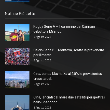
Notizie Più Lette
Rugby Serie A – Il cammino dei Caimani:
debutto a Milano...
6 Agosto 2026
Calcio Serie B – Mantova, scatta la prevendita
per il match...
6 Agosto 2026
Cina, banca Ubs rialza al 4,5% le previsioni su
crescita del...
6 Agosto 2026
Cina, lanciati dal mare due satelliti iperspettrali
nello Shandong
6 Agosto 2026