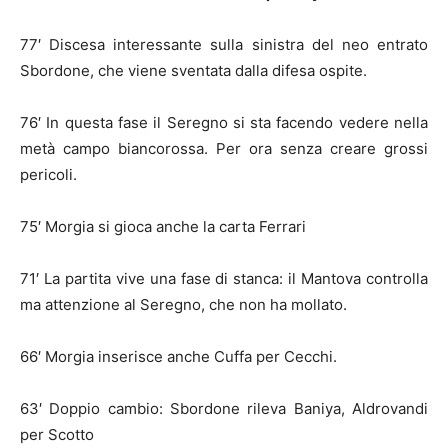
77′ Discesa interessante sulla sinistra del neo entrato
Sbordone, che viene sventata dalla difesa ospite.
76′ In questa fase il Seregno si sta facendo vedere nella
metà campo biancorossa. Per ora senza creare grossi
pericoli.
75′ Morgia si gioca anche la carta Ferrari
71′ La partita vive una fase di stanca: il Mantova controlla
ma attenzione al Seregno, che non ha mollato.
66′ Morgia inserisce anche Cuffa per Cecchi.
63′ Doppio cambio: Sbordone rileva Baniya, Aldrovandi
per Scotto