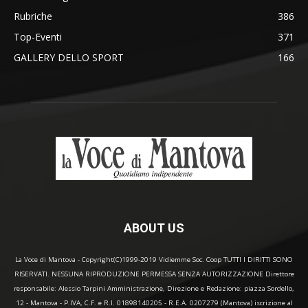
Rubriche
386
Top-Eventi
371
GALLERY DELLO SPORT
166
ABOUT US
La Voce di Mantova - Copyright(C)1999-2019 Vidiemme Soc. Coop TUTTI I DIRITTI SONO
RISERVATI. NESSUNA RIPRODUZIONE PERMESSA SENZA AUTORIZZAZIONE Direttore
responsabile: Alessio Tarpini Amministrazione, Direzione e Redazione: piazza Sordello,
12 - Mantova - P.IVA, C.F. e R.I. 01898140205 - R.E.A. 0207279 (Mantova) iscrizione al