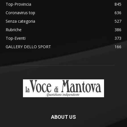
Top-Provincia
845
Coronavirus top
636
Senza categoria
527
Rubriche
386
Top-Eventi
373
GALLERY DELLO SPORT
166
ABOUT US