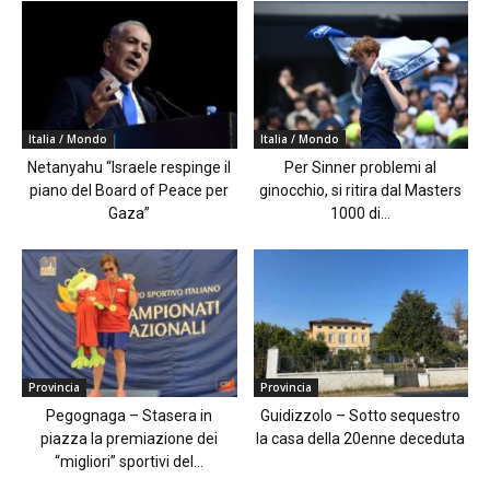
Italia / Mondo
Italia / Mondo
Netanyahu “Israele respinge il
Per Sinner problemi al
piano del Board of Peace per
ginocchio, si ritira dal Masters
Gaza”
1000 di...
Provincia
Provincia
Pegognaga – Stasera in
Guidizzolo – Sotto sequestro
piazza la premiazione dei
la casa della 20enne deceduta
“migliori” sportivi del...