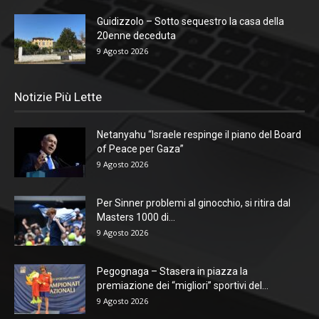
Guidizzolo – Sotto sequestro la casa della
20enne deceduta
9 Agosto 2026
Notizie Più Lette
Netanyahu “Israele respinge il piano del Board
of Peace per Gaza”
9 Agosto 2026
Per Sinner problemi al ginocchio, si ritira dal
Masters 1000 di...
9 Agosto 2026
Pegognaga – Stasera in piazza la
premiazione dei “migliori” sportivi del...
9 Agosto 2026