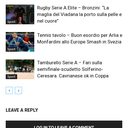
Rugby Serie A Elite – Bronzini: “La
maglia del Viadana la porto sulla pelle e
nel cuore”
Sport
Tennis tavolo – Buon esordio per Arlia e
Monfardini allo Europe Smash in Svezia
Sport
Tamburello Serie A – Fari sulla
semifinale-scudetto Solferino-
Ceresara. Cavrianese ok in Coppa
Sport
LEAVE A REPLY
LOG IN TO LEAVE A COMMENT