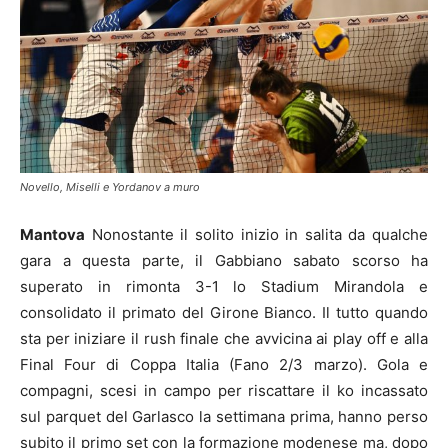
Novello, Miselli e Yordanov a muro
Mantova
Nonostante il solito inizio in salita da qualche
gara a questa parte, il Gabbiano sabato scorso ha
superato in rimonta 3-1 lo Stadium Mirandola e
consolidato il primato del Girone Bianco. Il tutto quando
sta per iniziare il rush finale che avvicina ai play off e alla
Final Four di Coppa Italia (Fano 2/3 marzo). Gola e
compagni, scesi in campo per riscattare il ko incassato
sul parquet del Garlasco la settimana prima, hanno perso
subito il primo set con la formazione modenese ma, dopo