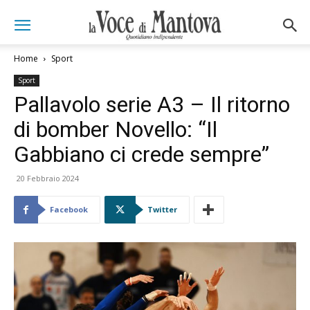
Home
Sport
Sport
Pallavolo serie A3 – Il ritorno
di bomber Novello: “Il
Gabbiano ci crede sempre”
20 Febbraio 2024
Facebook
Twitter