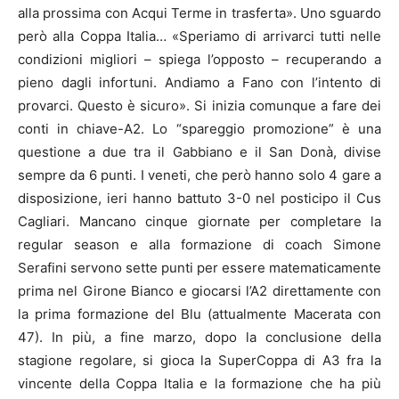
alla prossima con Acqui Terme in trasferta». Uno sguardo
però alla Coppa Italia… «Speriamo di arrivarci tutti nelle
condizioni migliori – spiega l’opposto – recuperando a
pieno dagli infortuni. Andiamo a Fano con l’intento di
provarci. Questo è sicuro». Si inizia comunque a fare dei
conti in chiave-A2. Lo “spareggio promozione” è una
questione a due tra il Gabbiano e il San Donà, divise
sempre da 6 punti. I veneti, che però hanno solo 4 gare a
disposizione, ieri hanno battuto 3-0 nel posticipo il Cus
Cagliari. Mancano cinque giornate per completare la
regular season e alla formazione di coach Simone
Serafini servono sette punti per essere matematicamente
prima nel Girone Bianco e giocarsi l’A2 direttamente con
la prima formazione del Blu (attualmente Macerata con
47). In più, a fine marzo, dopo la conclusione della
stagione regolare, si gioca la SuperCoppa di A3 fra la
vincente della Coppa Italia e la formazione che ha più