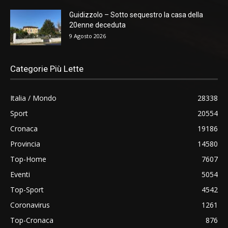
Guidizzolo – Sotto sequestro la casa della
20enne deceduta
9 Agosto 2026
Categorie Più Lette
Italia / Mondo
28338
Sport
20554
Cronaca
19186
Provincia
14580
Top-Home
7607
Eventi
5054
Top-Sport
4542
Coronavirus
1261
Top-Cronaca
876