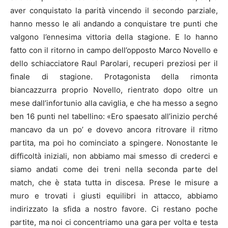
aver conquistato la parità vincendo il secondo parziale,
hanno messo le ali andando a conquistare tre punti che
valgono l’ennesima vittoria della stagione. E lo hanno
fatto con il ritorno in campo dell’opposto Marco Novello e
dello schiacciatore Raul Parolari, recuperi preziosi per il
finale di stagione. Protagonista della rimonta
biancazzurra proprio Novello, rientrato dopo oltre un
mese dall’infortunio alla caviglia, e che ha messo a segno
ben 16 punti nel tabellino: «Ero spaesato all’inizio perché
mancavo da un po’ e dovevo ancora ritrovare il ritmo
partita, ma poi ho cominciato a spingere. Nonostante le
difficoltà iniziali, non abbiamo mai smesso di crederci e
siamo andati come dei treni nella seconda parte del
match, che è stata tutta in discesa. Prese le misure a
muro e trovati i giusti equilibri in attacco, abbiamo
indirizzato la sfida a nostro favore. Ci restano poche
partite, ma noi ci concentriamo una gara per volta e testa