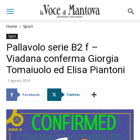
Home
Sport
Sport
Pallavolo serie B2 f –
Viadana conferma Giorgia
Tomaiuolo ed Elisa Piantoni
3 Agosto 2024
Facebook
Twitter