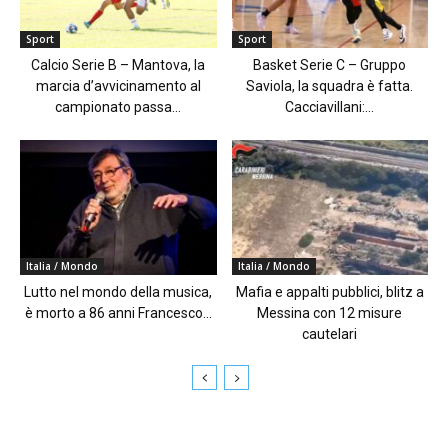
Sport
Sport
Calcio Serie B – Mantova, la
Basket Serie C – Gruppo
marcia d’avvicinamento al
Saviola, la squadra è fatta.
campionato passa...
Cacciavillani:...
Italia / Mondo
Italia / Mondo
Lutto nel mondo della musica,
Mafia e appalti pubblici, blitz a
è morto a 86 anni Francesco...
Messina con 12 misure
cautelari