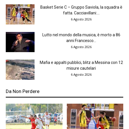
Basket Serie C – Gruppo Saviola, la squadra è
fatta. Cacciavillani:...
6 Agosto 2026
Lutto nel mondo della musica, è morto a 86
anni Francesco...
6 Agosto 2026
Mafia e appalti pubblici, blitz a Messina con 12
misure cautelari
6 Agosto 2026
Da Non Perdere