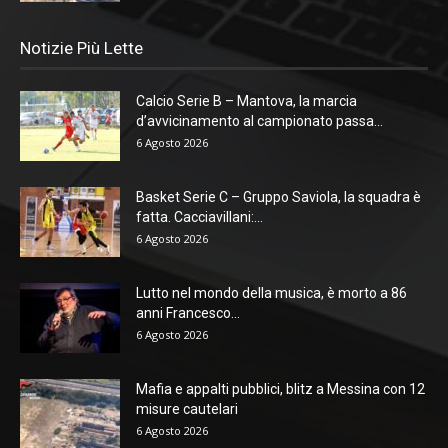
Notizie Più Lette
Calcio Serie B – Mantova, la marcia
d’avvicinamento al campionato passa...
6 Agosto 2026
Basket Serie C – Gruppo Saviola, la squadra è
fatta. Cacciavillani:...
6 Agosto 2026
Lutto nel mondo della musica, è morto a 86
anni Francesco...
6 Agosto 2026
Mafia e appalti pubblici, blitz a Messina con 12
misure cautelari
6 Agosto 2026