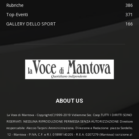
Rubriche
386
Top-Eventi
371
GALLERY DELLO SPORT
166
ABOUT US
La Voce di Mantova - Copyright(C)1999-2019 Vidiemme Soc. Coop TUTTI I DIRITTI SONO
RISERVATI. NESSUNA RIPRODUZIONE PERMESSA SENZA AUTORIZZAZIONE Direttore
responsabile: Alessio Tarpini Amministrazione, Direzione e Redazione: piazza Sordello,
12 - Mantova - P.IVA, C.F. e R.I. 01898140205 - R.E.A. 0207279 (Mantova) iscrizione al