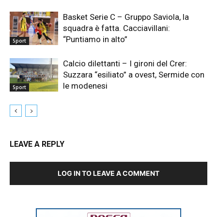
Basket Serie C – Gruppo Saviola, la
squadra è fatta. Cacciavillani:
“Puntiamo in alto”
Sport
Calcio dilettanti – I gironi del Crer:
Suzzara “esiliato” a ovest, Sermide con
le modenesi
Sport
LEAVE A REPLY
LOG IN TO LEAVE A COMMENT