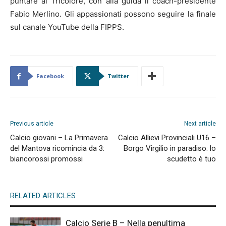
puntare al Tricolore, con alla guida il coach-presidente
Fabio Merlino. Gli appassionati possono seguire la finale
sul canale YouTube della FIPPS.
Facebook
Twitter
Previous article
Next article
Calcio giovani – La Primavera
Calcio Allievi Provinciali U16 –
del Mantova ricomincia da 3:
Borgo Virgilio in paradiso: lo
biancorossi promossi
scudetto è tuo
RELATED ARTICLES
Calcio Serie B – Nella penultima