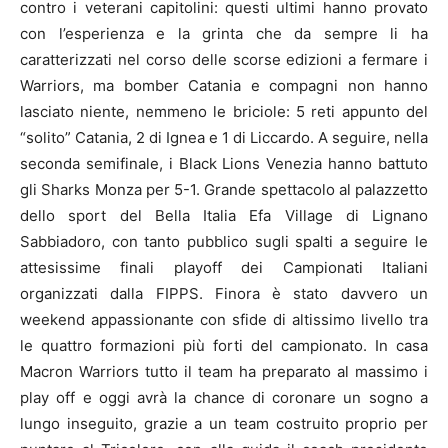
contro i veterani capitolini: questi ultimi hanno provato
con l’esperienza e la grinta che da sempre li ha
caratterizzati nel corso delle scorse edizioni a fermare i
Warriors, ma bomber Catania e compagni non hanno
lasciato niente, nemmeno le briciole: 5 reti appunto del
“solito” Catania, 2 di Ignea e 1 di Liccardo. A seguire, nella
seconda semifinale, i Black Lions Venezia hanno battuto
gli Sharks Monza per 5-1. Grande spettacolo al palazzetto
dello sport del Bella Italia Efa Village di Lignano
Sabbiadoro, con tanto pubblico sugli spalti a seguire le
attesissime finali playoff dei Campionati Italiani
organizzati dalla FIPPS. Finora è stato davvero un
weekend appassionante con sfide di altissimo livello tra
le quattro formazioni più forti del campionato. In casa
Macron Warriors tutto il team ha preparato al massimo i
play off e oggi avrà la chance di coronare un sogno a
lungo inseguito, grazie a un team costruito proprio per