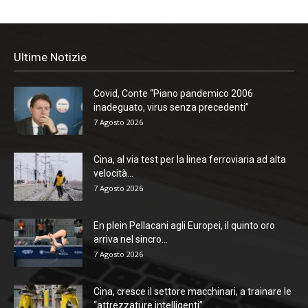
Ultime Notizie
Covid, Conte “Piano pandemico 2006
inadeguato, virus senza precedenti”
7 Agosto 2026
Cina, al via test per la linea ferroviaria ad alta
velocità...
7 Agosto 2026
En plein Pellacani agli Europei, il quinto oro
arriva nel sincro...
7 Agosto 2026
Cina, cresce il settore macchinari, a trainare le
“attrezzature intelligenti”