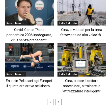
Italia / Mondo
Italia / Mondo
Covid, Conte “Piano
Cina, al via test per la linea
pandemico 2006 inadeguato,
ferroviaria ad alta velocità...
virus senza precedenti”
Italia / Mondo
Italia / Mondo
En plein Pellacani agli Europei,
Cina, cresce il settore
il quinto oro arriva nel sincro...
macchinari, a trainare le
“attrezzature intelligenti”