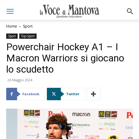
Home
Sport
Sport
Top-Sport
Powerchair Hockey A1 – I
Macron Warriors si giocano
lo scudetto
26 Maggio 2024
Facebook
Twitter