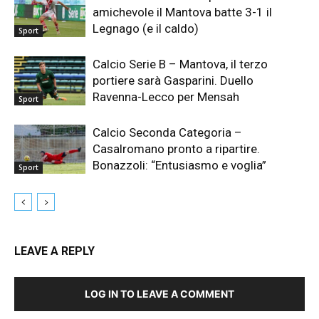
amichevole il Mantova batte 3-1 il
Legnago (e il caldo)
Sport
Calcio Serie B – Mantova, il terzo
portiere sarà Gasparini. Duello
Ravenna-Lecco per Mensah
Sport
Calcio Seconda Categoria –
Casalromano pronto a ripartire.
Bonazzoli: “Entusiasmo e voglia”
Sport
LEAVE A REPLY
LOG IN TO LEAVE A COMMENT