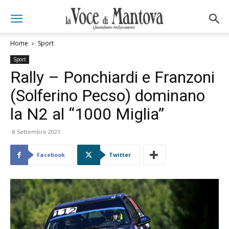
Home
Sport
Sport
Rally – Ponchiardi e Franzoni
(Solferino Pecso) dominano
la N2 al “1000 Miglia”
8 Settembre 2021
Facebook
Twitter