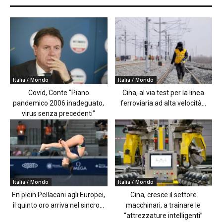
Italia / Mondo
Italia / Mondo
Covid, Conte “Piano
Cina, al via test per la linea
pandemico 2006 inadeguato,
ferroviaria ad alta velocità...
virus senza precedenti”
Italia / Mondo
Italia / Mondo
En plein Pellacani agli Europei,
Cina, cresce il settore
il quinto oro arriva nel sincro...
macchinari, a trainare le
“attrezzature intelligenti”