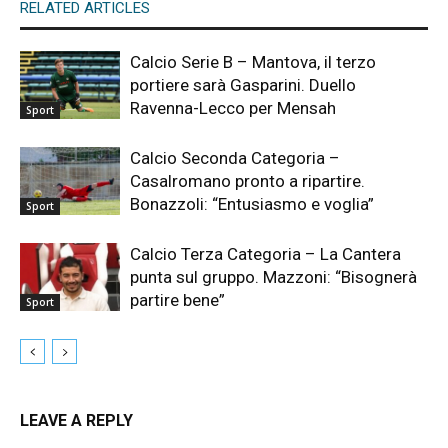
RELATED ARTICLES
Calcio Serie B – Mantova, il terzo
portiere sarà Gasparini. Duello
Ravenna-Lecco per Mensah
Sport
Calcio Seconda Categoria –
Casalromano pronto a ripartire.
Bonazzoli: “Entusiasmo e voglia”
Sport
Calcio Terza Categoria – La Cantera
punta sul gruppo. Mazzoni: “Bisognerà
partire bene”
Sport
LEAVE A REPLY