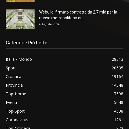
Webuild, firmato contratto da 2,7 mld per la
nuova metropolitana di...
6 Agosto 2026
Categorie Più Lette
Italia / Mondo
28313
Sport
20535
Cronaca
19164
Provincia
14548
Top-Home
7598
Eventi
5048
Top-Sport
4538
Coronavirus
1261
Top-Cronaca
873