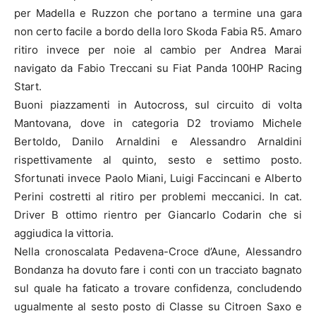
per Madella e Ruzzon che portano a termine una gara
non certo facile a bordo della loro Skoda Fabia R5. Amaro
ritiro invece per noie al cambio per Andrea Marai
navigato da Fabio Treccani su Fiat Panda 100HP Racing
Start.
Buoni piazzamenti in Autocross, sul circuito di volta
Mantovana, dove in categoria D2 troviamo Michele
Bertoldo, Danilo Arnaldini e Alessandro Arnaldini
rispettivamente al quinto, sesto e settimo posto.
Sfortunati invece Paolo Miani, Luigi Faccincani e Alberto
Perini costretti al ritiro per problemi meccanici. In cat.
Driver B ottimo rientro per Giancarlo Codarin che si
aggiudica la vittoria.
Nella cronoscalata Pedavena-Croce d’Aune, Alessandro
Bondanza ha dovuto fare i conti con un tracciato bagnato
sul quale ha faticato a trovare confidenza, concludendo
ugualmente al sesto posto di Classe su Citroen Saxo e