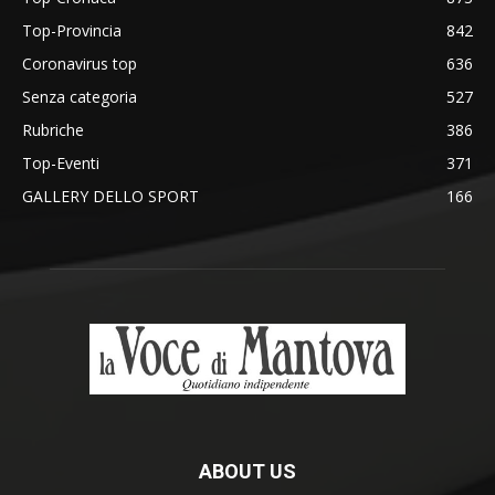
Top-Provincia
842
Coronavirus top
636
Senza categoria
527
Rubriche
386
Top-Eventi
371
GALLERY DELLO SPORT
166
ABOUT US