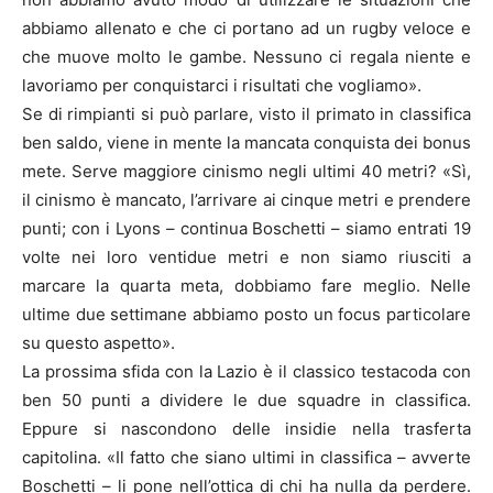
abbiamo allenato e che ci portano ad un rugby veloce e
che muove molto le gambe. Nessuno ci regala niente e
lavoriamo per conquistarci i risultati che vogliamo».
Se di rimpianti si può parlare, visto il primato in classifica
ben saldo, viene in mente la mancata conquista dei bonus
mete. Serve maggiore cinismo negli ultimi 40 metri? «Sì,
il cinismo è mancato, l’arrivare ai cinque metri e prendere
punti; con i Lyons – continua Boschetti – siamo entrati 19
volte nei loro ventidue metri e non siamo riusciti a
marcare la quarta meta, dobbiamo fare meglio. Nelle
ultime due settimane abbiamo posto un focus particolare
su questo aspetto».
La prossima sfida con la Lazio è il classico testacoda con
ben 50 punti a dividere le due squadre in classifica.
Eppure si nascondono delle insidie nella trasferta
capitolina. «Il fatto che siano ultimi in classifica – avverte
Boschetti – li pone nell’ottica di chi ha nulla da perdere.