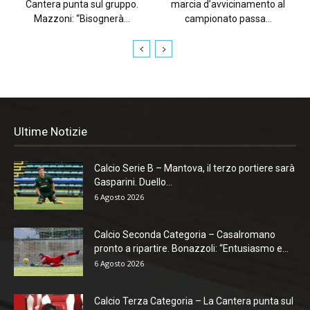
Cantera punta sul gruppo.
marcia d’avvicinamento al
Mazzoni: “Bisognerà...
campionato passa...
Ultime Notizie
Calcio Serie B – Mantova, il terzo portiere sarà
Gasparini. Duello...
6 Agosto 2026
Calcio Seconda Categoria – Casalromano
pronto a ripartire. Bonazzoli: “Entusiasmo e...
6 Agosto 2026
Calcio Terza Categoria – La Cantera punta sul