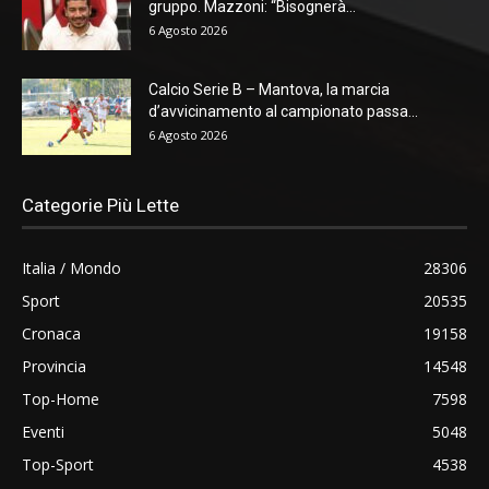
gruppo. Mazzoni: “Bisognerà...
6 Agosto 2026
Calcio Serie B – Mantova, la marcia
d’avvicinamento al campionato passa...
6 Agosto 2026
Categorie Più Lette
Italia / Mondo
28306
Sport
20535
Cronaca
19158
Provincia
14548
Top-Home
7598
Eventi
5048
Top-Sport
4538