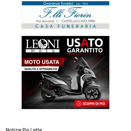
Notizie Più Lette