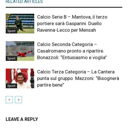
RELATED ARTICLES
Calcio Serie B – Mantova, il terzo
portiere sarà Gasparini. Duello
Ravenna-Lecco per Mensah
Sport
Calcio Seconda Categoria –
Casalromano pronto a ripartire.
Bonazzoli: “Entusiasmo e voglia”
Sport
Calcio Terza Categoria – La Cantera
punta sul gruppo. Mazzoni: “Bisognerà
partire bene”
Sport
LEAVE A REPLY