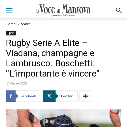
Home
Sport
Sport
Rugby Serie A Elite –
Viadana, champagne e
Lambrusco. Boschetti:
“L’importante è vincere”
7 Marzo 2025
Facebook
Twitter