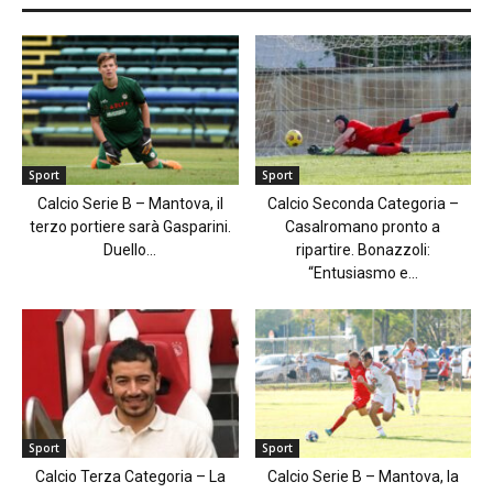
Sport
Sport
Calcio Serie B – Mantova, il
Calcio Seconda Categoria –
terzo portiere sarà Gasparini.
Casalromano pronto a
Duello...
ripartire. Bonazzoli:
“Entusiasmo e...
Sport
Sport
Calcio Terza Categoria – La
Calcio Serie B – Mantova, la