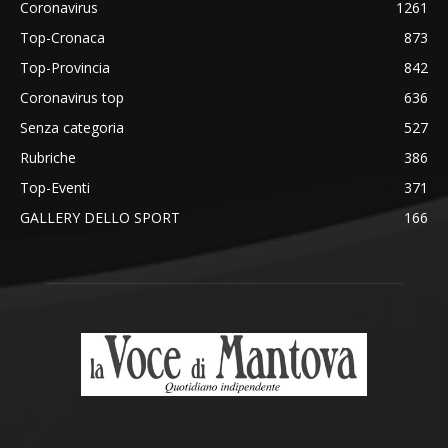
Coronavirus
1261
Top-Cronaca
873
Top-Provincia
842
Coronavirus top
636
Senza categoria
527
Rubriche
386
Top-Eventi
371
GALLERY DELLO SPORT
166