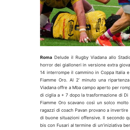
Roma
Delude il Rugby Viadana allo Stadi
horror dei gialloneri in versione extra giova
14 interrompe il cammino in Coppa Italia e
Fiamme Oro. Al 2’ minuto una ripartenza
Viadana offre a Mba campo aperto per romper
di ciglia a + 7 dopo la trasformazione di Di
Fiamme Oro scavano così un solco molto pro
ragazzi di coach Pavan provano a invertire 
di buone situazioni offensive. Il secondo q
bis con Fusari al termine di un’iniziativa b