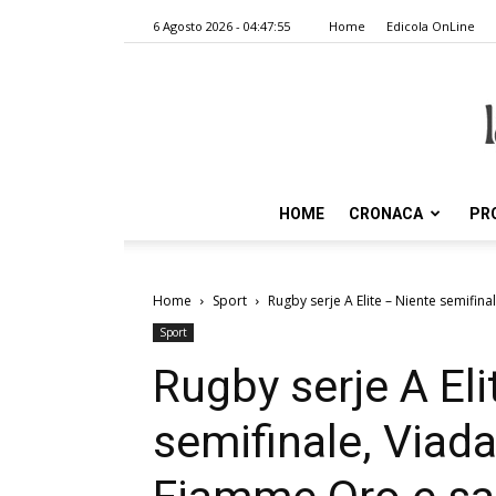
6 Agosto 2026 - 04:47:55
Home
Edicola OnLine
HOME
CRONACA
PR
Home
Sport
Rugby serje A Elite – Niente semifinal
Sport
Rugby serje A Eli
semifinale, Viada