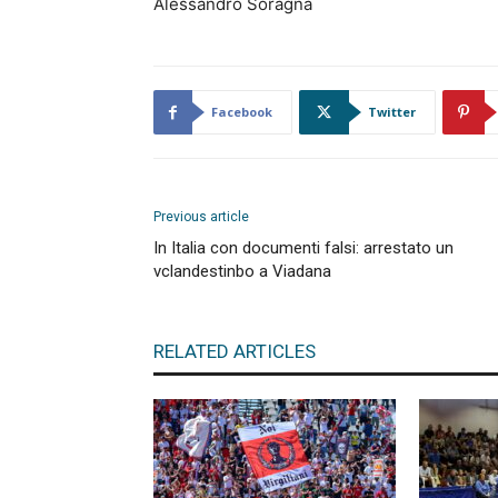
Alessandro Soragna
Facebook
Twitter
Previous article
In Italia con documenti falsi: arrestato un
vclandestinbo a Viadana
RELATED ARTICLES