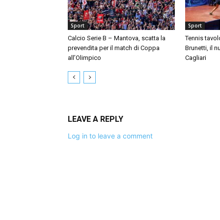
Sport
Sport
Calcio Serie B – Mantova, scatta la
Tennis tavol
prevendita per il match di Coppa
Brunetti, il 
all’Olimpico
Cagliari
LEAVE A REPLY
Log in to leave a comment