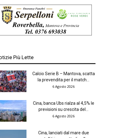
otizie Più Lette
Calcio Serie B – Mantova, scatta
la prevendita per il match...
6 Agosto 2026
Cina, banca Ubs rialza al 4,5% le
previsioni su crescita del...
6 Agosto 2026
Cina, lanciati dal mare due