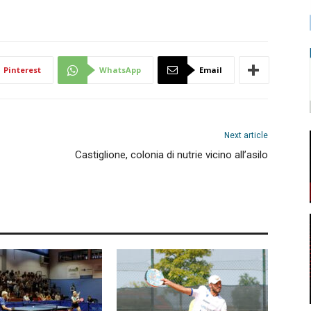
Pinterest
WhatsApp
Email
Next article
Castiglione, colonia di nutrie vicino all’asilo