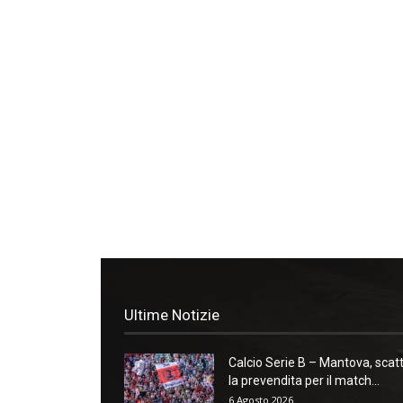
Ultime Notizie
Calcio Serie B – Mantova, scat
la prevendita per il match...
6 Agosto 2026