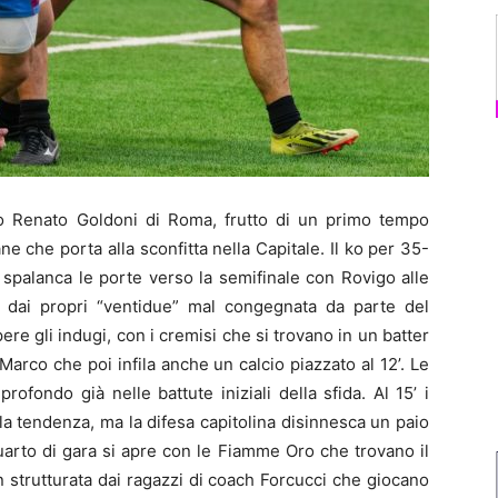
o Renato Goldoni di Roma, frutto di un primo tempo
ne che porta alla sconfitta nella Capitale. Il ko per 35-
 spalanca le porte verso la semifinale con Rovigo alle
 dai propri “ventidue” mal congegnata da parte del
e gli indugi, con i cremisi che si trovano in un batter
 Marco che poi infila anche un calcio piazzato al 12’. Le
fondo già nelle battute iniziali della sfida. Al 15’ i
la tendenza, ma la difesa capitolina disinnesca un paio
uarto di gara si apre con le Fiamme Oro che trovano il
en strutturata dai ragazzi di coach Forcucci che giocano