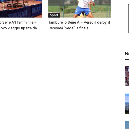
Sport
o Serie A1 femminile –
Tamburello Serie A – Verso il derby: il
nuovo viaggio riparte da
Ceresara “vede” la finale
N