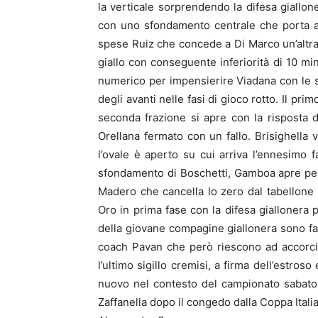
la verticale sorprendendo la difesa giallone
con uno sfondamento centrale che porta al 
spese Ruiz che concede a Di Marco un’altra p
giallo con conseguente inferiorità di 10 min
numerico per impensierire Viadana con le se
degli avanti nelle fasi di gioco rotto. Il pr
seconda frazione si apre con la risposta 
Orellana fermato con un fallo. Brisighella
l’ovale è aperto su cui arriva l’ennesimo 
sfondamento di Boschetti, Gamboa apre per
Madero che cancella lo zero dal tabellone 
Oro in prima fase con la difesa giallonera po
della giovane compagine giallonera sono fac
coach Pavan che però riescono ad accorci
l’ultimo sigillo cremisi, a firma dell’estros
nuovo nel contesto del campionato sabato c
Zaffanella dopo il congedo dalla Coppa Italia