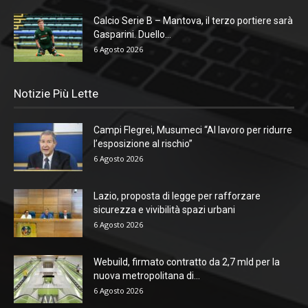
Calcio Serie B – Mantova, il terzo portiere sarà
Gasparini. Duello...
6 Agosto 2026
Notizie Più Lette
Campi Flegrei, Musumeci “Al lavoro per ridurre
l’esposizione al rischio”
6 Agosto 2026
Lazio, proposta di legge per rafforzare
sicurezza e vivibilità spazi urbani
6 Agosto 2026
Webuild, firmato contratto da 2,7 mld per la
nuova metropolitana di...
6 Agosto 2026