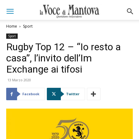
Home
Sport
Sport
Rugby Top 12 – “Io resto a
casa”, l’invito dell’Im
Exchange ai tifosi
13 Marzo 2020
Facebook
Twitter