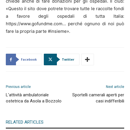
chiede anche di fare donazioni per gli ospedali. Il club:
«Questo il sito dove potrete trovare tutte le raccolte fondi
a favore degli ospedali di tutta Italia:
https://www.gofundme.com… perché ognuno di noi può
fare la propria parte #insieme».
Facebook
Twitter
Previous article
Next article
L’attività ambulatoriale
Sportelli camerali aperti per
ostetrica da Asola a Bozzolo
casi indifferibili
RELATED ARTICLES