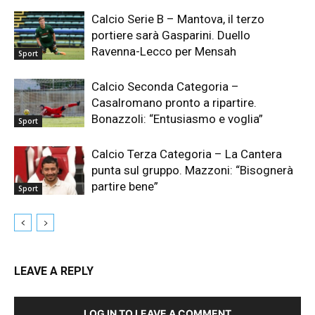
Calcio Serie B – Mantova, il terzo
portiere sarà Gasparini. Duello
Ravenna-Lecco per Mensah
Sport
Calcio Seconda Categoria –
Casalromano pronto a ripartire.
Bonazzoli: “Entusiasmo e voglia”
Sport
Calcio Terza Categoria – La Cantera
punta sul gruppo. Mazzoni: “Bisognerà
partire bene”
Sport
LEAVE A REPLY
LOG IN TO LEAVE A COMMENT