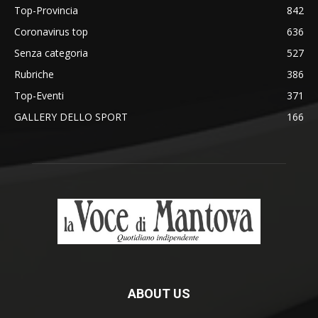
Top-Provincia
842
Coronavirus top
636
Senza categoria
527
Rubriche
386
Top-Eventi
371
GALLERY DELLO SPORT
166
ABOUT US