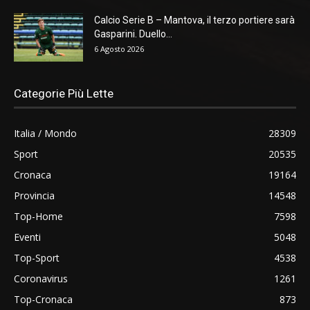
Calcio Serie B – Mantova, il terzo portiere sarà
Gasparini. Duello...
6 Agosto 2026
Categorie Più Lette
Italia / Mondo
28309
Sport
20535
Cronaca
19164
Provincia
14548
Top-Home
7598
Eventi
5048
Top-Sport
4538
Coronavirus
1261
Top-Cronaca
873