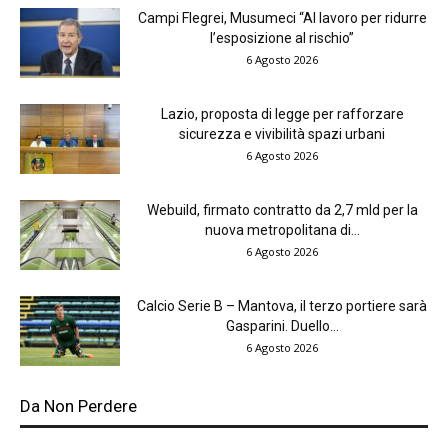
Campi Flegrei, Musumeci “Al lavoro per ridurre
l’esposizione al rischio”
6 Agosto 2026
Lazio, proposta di legge per rafforzare
sicurezza e vivibilità spazi urbani
6 Agosto 2026
Webuild, firmato contratto da 2,7 mld per la
nuova metropolitana di...
6 Agosto 2026
Calcio Serie B – Mantova, il terzo portiere sarà
Gasparini. Duello...
6 Agosto 2026
Da Non Perdere