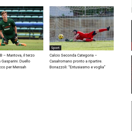
Sport
 B – Mantova, il terzo
Calcio Seconda Categoria –
à Gasparini. Duello
Casalromano pronto a ripartire.
cco per Mensah
Bonazzoli: “Entusiasmo e voglia”