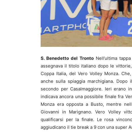
S. Benedetto del Tronto
Nell’ultima tapp
assegnava il titolo italiano dopo le vittori
Coppa Italia, del Vero Volley Monza. Che
anche sulla spiaggia marchigiana. Dopo i
secondo per Casalmaggiore. Ieri erano in
indicava ancora una possibile finale fra Ver
Monza era opposta a Busto, mentre nel
Giovanni in Marignano. Vero Volley vit
qualificarsi per la finale. Le rosa vinc
aggiudicano il tie break a 9 con una super An