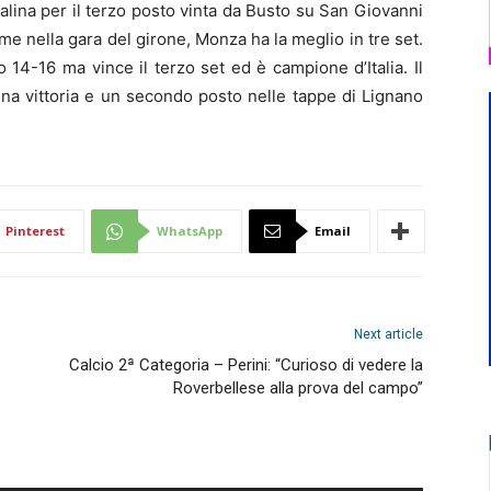
nalina per il terzo posto vinta da Busto su San Giovanni
ome nella gara del girone, Monza ha la meglio in tre set.
14-16 ma vince il terzo set ed è campione d’Italia. Il
 una vittoria e un secondo posto nelle tappe di Lignano
Pinterest
WhatsApp
Email
Next article
Calcio 2ª Categoria – Perini: “Curioso di vedere la
Roverbellese alla prova del campo”