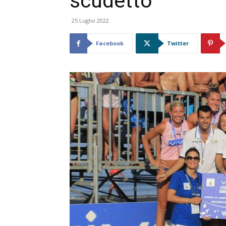
scudetto
25 Luglio 2022
Facebook
Twitter