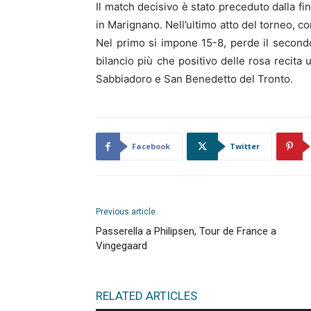
Il match decisivo è stato preceduto dalla fi
in Marignano. Nell’ultimo atto del torneo, c
Nel primo si impone 15-8, perde il secondo 
bilancio più che positivo delle rosa recita
Sabbiadoro e San Benedetto del Tronto.
Facebook
Twitter
Previous article
Passerella a Philipsen, Tour de France a
Vingegaard
RELATED ARTICLES