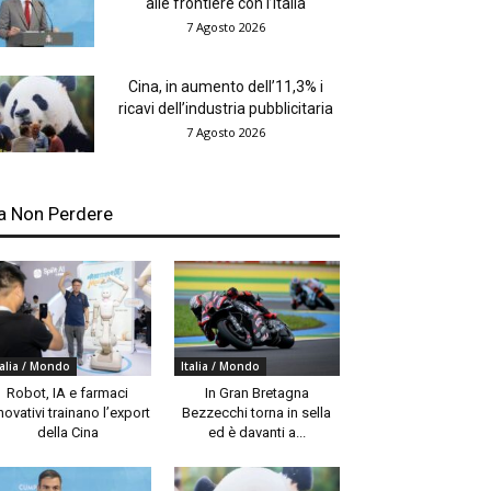
alle frontiere con l’Italia
7 Agosto 2026
Cina, in aumento dell’11,3% i
ricavi dell’industria pubblicitaria
7 Agosto 2026
a Non Perdere
talia / Mondo
Italia / Mondo
Robot, IA e farmaci
In Gran Bretagna
novativi trainano l’export
Bezzecchi torna in sella
della Cina
ed è davanti a...