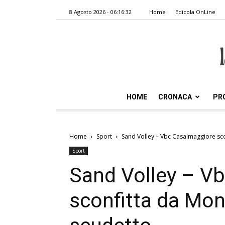
8 Agosto 2026 - 06:16:32
Home
Edicola OnLine
HOME
CRONACA
PR
Home
Sport
Sand Volley – Vbc Casalmaggiore sco
Sport
Sand Volley – V
sconfitta da Monz