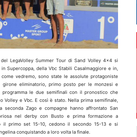
a del LegaVolley Summer Tour di Sand Volley 4×4 si
e, in Supercoppa, della Vbc Stabili Casalmaggiore e in,
, come vedremo, sono state le assolute protagoniste
l girone eliminatorio, primo posto per le monzesi e
 programma le due semifinali con il pronostico che
o Volley e Vbc. E così è stato. Nella prima semifinale,
la seconda Zago e compagne hanno affrontato San
toriosa nel derby con Busto e prima formazione a
ono il primo set 15-10, cedono il secondo 15-13 e si
gelina conquistando a loro volta la finale.