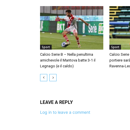
Sport
Sport
Calcio Serie B – Nella penultima
Calcio Serie
amichevole il Mantova batte 3-1 il
portiere sar
Legnago (e il caldo)
Ravenna-Le
LEAVE A REPLY
Log in to leave a comment