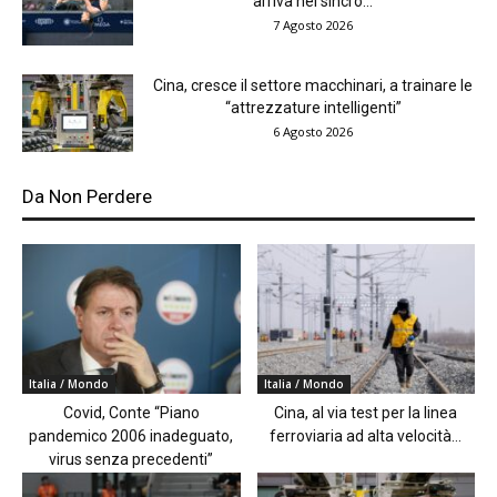
arriva nel sincro...
7 Agosto 2026
Cina, cresce il settore macchinari, a trainare le
“attrezzature intelligenti”
6 Agosto 2026
Da Non Perdere
Italia / Mondo
Italia / Mondo
Covid, Conte “Piano
Cina, al via test per la linea
pandemico 2006 inadeguato,
ferroviaria ad alta velocità...
virus senza precedenti”