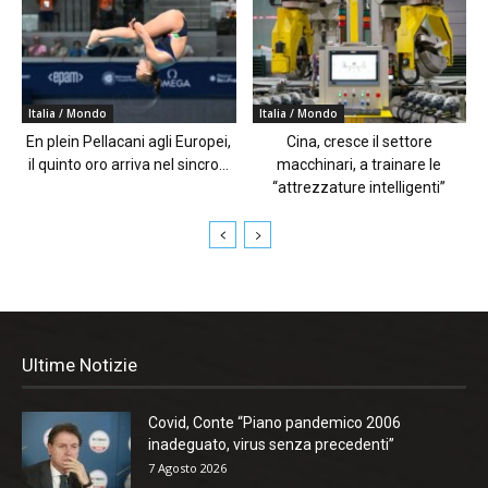
Italia / Mondo
Italia / Mondo
En plein Pellacani agli Europei,
Cina, cresce il settore
il quinto oro arriva nel sincro...
macchinari, a trainare le
“attrezzature intelligenti”
Ultime Notizie
Covid, Conte “Piano pandemico 2006
inadeguato, virus senza precedenti”
7 Agosto 2026