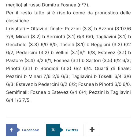
meglio) al russo Dumitru Fosnea (n°7).
Per il resto tutto si è risolto come da pronostico delle
classifiche.
I risultati – Ottavi di finale: Pezzini (3.3) b Azzoni (3.1)7/6
7/6; Minari (3.2) b Serniotti (3.1) 6/3 6/0; Tagliavini (3.1) b
Gecchele (3.3) 6/0 6/0; Toselli (3.1) b Reggiani (3.2) 6/2
6/2; Pedercini (3.2) b Vellini (3.1)6/1 6/3; Estevez (3.1) b
Pastore (3.4) 6/2 6/1; Fosnea (3.1) b Sartori (3.5) 6/2 6/3;
Pinotti (3.1) b Bondioli (3.3) 6/2 6/4. Quarti di finale:
Pezzini b Minari 7/6 2/6 6/3; Tagliavini b Toselli 6/4 3/6
6/3; Estevez b Pedercini 6/2 6/2; Fosnea b Pinotti 6/0 6/0.
Semifinali: Fosnea b Estevez 6/4 6/4; Pezzini b Tagliavini
6/4 1/6 7/5.
Facebook
Twitter