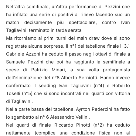
Nell’altra semifinale, un’altra performance di Pezzini che
ha infilato una serie di positivi di rilievo facendo suo un
match decisamente più spettacolare, contro Ivan
Tagliavini, terminato in tarda serata.
Ma ritorniamo ai primi turni del main draw dove si sono
registrate alcune sorprese. Il n°1 del tabellone finale il 3.1
Gabriele Azzoni ha ceduto il passo negli ottavi di finale a
Samuele Pezzini che poi ha raggiunto la semifinale a
spese di Patrizio Minari, a sua volta protagonista
dell’eliminazione del n°8 Alberto Serniotti. Hanno invece
confermato il seeding Ivan Tagliavini (n°4) e Roberto
Toselli (n°5) che si sono incontrati nei quarti con vittoria
di Tagliavini.
Nella parte bassa del tabellone, Ayrton Pedercini ha fatto
lo sgambetto al n° 6 Alessandro Vellini.
Nei quarti di finale Riccardo Pinotti (n°2) ha ceduto
nettamente (complice una condizione fisica non al