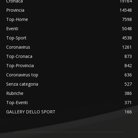
Cronaca
19164
Provincia
14548
Top-Home
7598
Eventi
5048
Top-Sport
4538
Coronavirus
1261
Top-Cronaca
873
Top-Provincia
842
Coronavirus top
636
Senza categoria
527
Rubriche
386
Top-Eventi
371
GALLERY DELLO SPORT
166