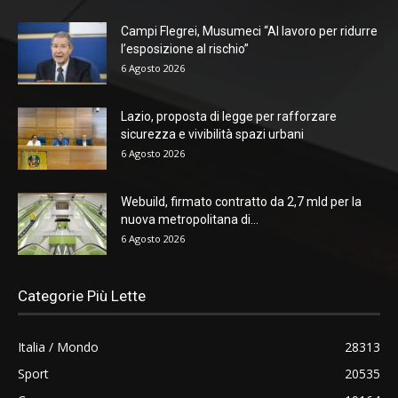
Campi Flegrei, Musumeci “Al lavoro per ridurre
l’esposizione al rischio”
6 Agosto 2026
Lazio, proposta di legge per rafforzare
sicurezza e vivibilità spazi urbani
6 Agosto 2026
Webuild, firmato contratto da 2,7 mld per la
nuova metropolitana di...
6 Agosto 2026
Categorie Più Lette
Italia / Mondo
28313
Sport
20535