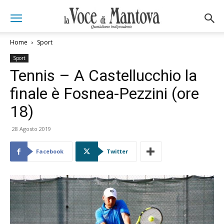
Home
Sport
Sport
Tennis – A Castellucchio la
finale è Fosnea-Pezzini (ore
18)
28 Agosto 2019
Facebook
Twitter