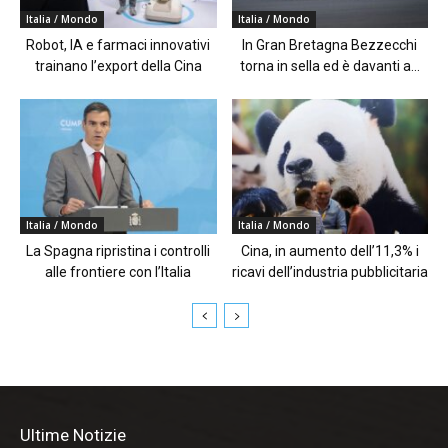
Italia / Mondo
Italia / Mondo
Robot, IA e farmaci innovativi
In Gran Bretagna Bezzecchi
trainano l’export della Cina
torna in sella ed è davanti a...
Italia / Mondo
Italia / Mondo
La Spagna ripristina i controlli
Cina, in aumento dell’11,3% i
alle frontiere con l’Italia
ricavi dell’industria pubblicitaria
Ultime Notizie