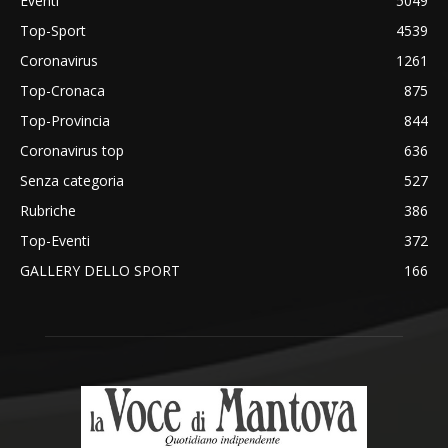
Eventi
5049
Top-Sport
4539
Coronavirus
1261
Top-Cronaca
875
Top-Provincia
844
Coronavirus top
636
Senza categoria
527
Rubriche
386
Top-Eventi
372
GALLERY DELLO SPORT
166