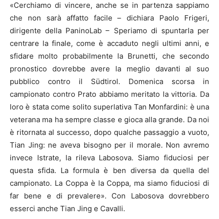
«Cerchiamo di vincere, anche se in partenza sappiamo
che non sarà affatto facile – dichiara Paolo Frigeri,
dirigente della PaninoLab – Speriamo di spuntarla per
centrare la finale, come è accaduto negli ultimi anni, e
sfidare molto probabilmente la Brunetti, che secondo
pronostico dovrebbe avere la meglio davanti al suo
pubblico contro il Südtirol. Domenica scorsa in
campionato contro Prato abbiamo meritato la vittoria. Da
loro è stata come solito superlativa Tan Monfardini: è una
veterana ma ha sempre classe e gioca alla grande. Da noi
è ritornata al successo, dopo qualche passaggio a vuoto,
Tian Jing: ne aveva bisogno per il morale. Non avremo
invece Istrate, la rileva Labosova. Siamo fiduciosi per
questa sfida. La formula è ben diversa da quella del
campionato. La Coppa è la Coppa, ma siamo fiduciosi di
far bene e di prevalere». Con Labosova dovrebbero
esserci anche Tian Jing e Cavalli.