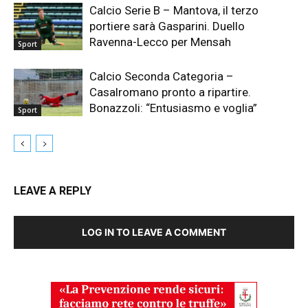
Calcio Serie B – Mantova, il terzo
portiere sarà Gasparini. Duello
Ravenna-Lecco per Mensah
Sport
Calcio Seconda Categoria –
Casalromano pronto a ripartire.
Bonazzoli: “Entusiasmo e voglia”
Sport
LEAVE A REPLY
LOG IN TO LEAVE A COMMENT