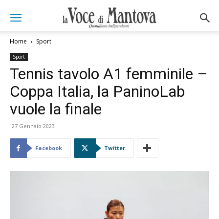
Home
Sport
Sport
Tennis tavolo A1 femminile –
Coppa Italia, la PaninoLab
vuole la finale
27 Gennaio 2023
Facebook
Twitter