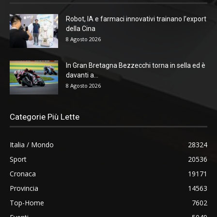
Robot, IA e farmaci innovativi trainano l’export
della Cina
8 Agosto 2026
In Gran Bretagna Bezzecchi torna in sella ed è
davanti a...
8 Agosto 2026
Categorie Più Lette
Italia / Mondo
28324
Sport
20536
Cronaca
19171
Provincia
14563
Top-Home
7602