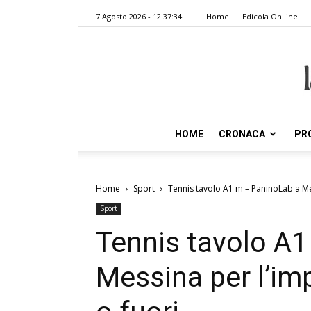
7 Agosto 2026 - 12:37:34
Home
Edicola OnLine
HOME
CRONACA
PR
Home
Sport
Tennis tavolo A1 m – PaninoLab a Mes
Sport
Tennis tavolo A
Messina per l’imp