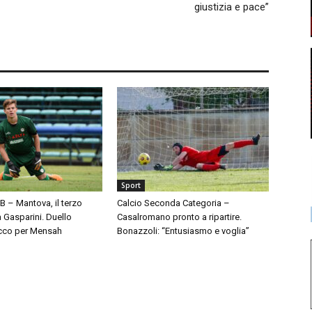
giustizia e pace”
Sport
 B – Mantova, il terzo
Calcio Seconda Categoria –
à Gasparini. Duello
Casalromano pronto a ripartire.
cco per Mensah
Bonazzoli: “Entusiasmo e voglia”