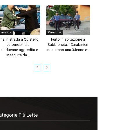
rovincia
Provincia
ria in strada a Quistello:
Furto in abitazione a
automobilista
Sabbioneta: i Carabinieri
entiduenne aggredita e
incastrano una 34enne e...
inseguita da...
ategorie Più Lette