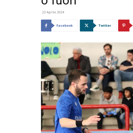
o fuori
23 Aprile 2024
Facebook
Twitter