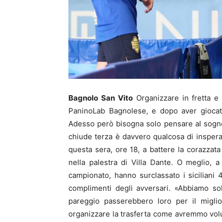
Bagnolo San Vito
Organizzare in fretta e 
PaninoLab Bagnolese, e dopo aver giocato
Adesso però bisogna solo pensare al sogn
chiude terza è davvero qualcosa di inspera
questa sera, ore 18, a battere la corazzat
nella palestra di Villa Dante. O meglio, a
campionato, hanno surclassato i siciliani 
complimenti degli avversari. «Abbiamo so
pareggio passerebbero loro per il migl
organizzare la trasferta come avremmo volut