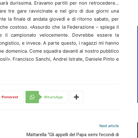
sarà durissima. Eravamo partiti per non retrocedere…
are tre gare ravvicinate e nel giro di due giorni una
te la finale di andata giovedì e di ritorno sabato, per
nche costoso. «Assurdo che la Federazione – spiega il
ere il campionato velocemente. Dovrebbe essere la
ngistico, e invece. A parte questo, i ragazzi mi hanno
me domenica. Come squadra davanti al nostro pubblico
sì!». Francisco Sanchi, Andrei Istrate, Daniele Pinto e
Pinterest
WhatsApp
Next article
Mattarella “Gli appelli del Papa semi fecondi di