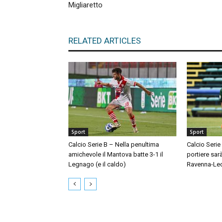
Migliaretto
RELATED ARTICLES
Sport
Sport
Calcio Serie B – Nella penultima
Calcio Serie
amichevole il Mantova batte 3-1 il
portiere sar
Legnago (e il caldo)
Ravenna-Le