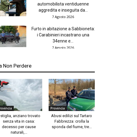
automobilista ventiduenne
aggredita e inseguita da...
7 Agosto 2026
Furto in abitazione a Sabbioneta:
i Carabinieri incastrano una
34enne e...
7 Agosto 2026
a Non Perdere
rovincia
Provincia
stiglia, anziano trovato
Abusi edilizi sul Tartaro
senza vita in casa:
Fabbrezza: crolla la
decesso per cause
sponda del fiume, tre...
naturali,...