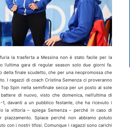
furia la trasferta a Messina non è stato facile per la
 l’ultima gara di regular season solo due giorni fa.
o della finale scudetto, che per una neopromossa che
to. I ragazzi di coach Cristina Semenza ci proveranno
a Top Spin nella semifinale secca per un posto al sole
 battere di nuovo, visto che domenica, nell’ultima di
4-1, davanti a un pubblico festante, che ha ricevuto i
lo la vittoria – spiega Semenza – perché in caso di
ior piazzamento. Spiace perché non abbiamo potuto
o con i nostri tifosi. Comunque i ragazzi sono carichi