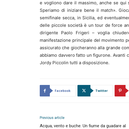
e vogliono dare il massimo, anche se qui 
Speriamo di iniziare bene il match». Gioc
semifinale secca, in Sicilia, ed eventualmen
delle piccole società è un tour de force a
dirigente Paolo Frigeri – voglia chiud
manifestazione principale del movimento po
assicurato che giocheranno alla grande co
abbiamo davvero fatto un figurone. Avanti co
Jordy Piccolin tutti a disposizione.
Facebook
Twitter
Previous article
Acqua, vento e buche. Un fiume da guadare al