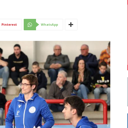
Di
Pinterest
WhatsApp
Mantova