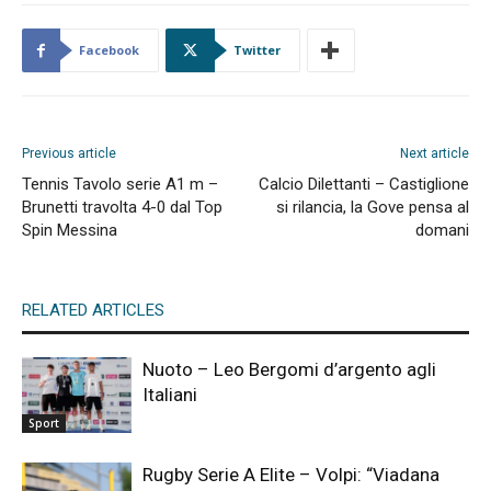
Facebook
Twitter
Previous article
Next article
Tennis Tavolo serie A1 m –
Calcio Dilettanti – Castiglione
Brunetti travolta 4-0 dal Top
si rilancia, la Gove pensa al
Spin Messina
domani
RELATED ARTICLES
Nuoto – Leo Bergomi d’argento agli
Italiani
Sport
Rugby Serie A Elite – Volpi: “Viadana