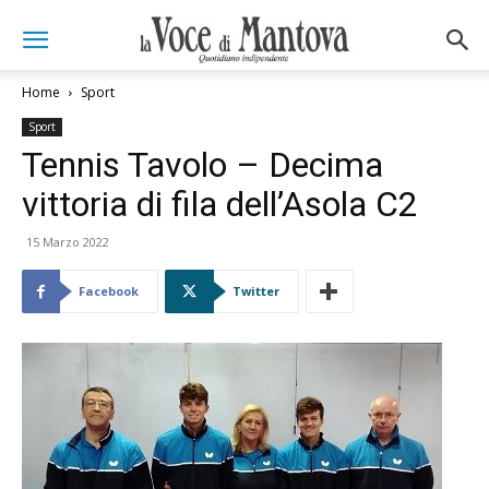
Home
Sport
Sport
Tennis Tavolo – Decima
vittoria di fila dell’Asola C2
15 Marzo 2022
Facebook
Twitter