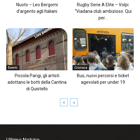
Nuoto – Leo Bergomi
Rugby Serie A Elite – Volpi:
d’argento agli Italiani
“Viadana club ambizioso. Qui
per...
Eventi
Cronaca
Piccola Parigi, gli artisti
Bus, nuovi percorsi e ticket
adottano le botti della Cantina
agevolati per under 19
di Quistello
Ultime Notizie