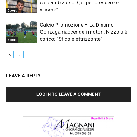
club ambizioso. Qui per crescere e
vincere”
Sport
Calcio Promozione – La Dinamo
Gonzaga riaccende i motori. Nizzola è
carico: “Sfida elettrizzante”
Sport
LEAVE A REPLY
LOG IN TO LEAVE A COMMENT