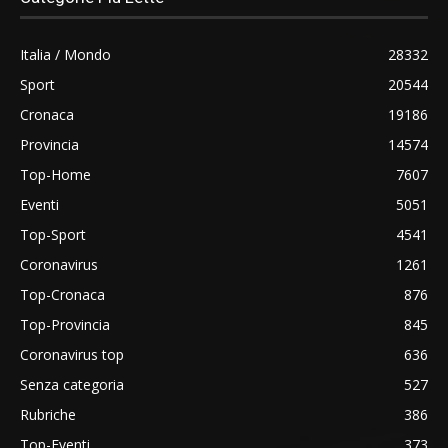
Italia / Mondo
28332
Sport
20544
Cronaca
19186
Provincia
14574
Top-Home
7607
Eventi
5051
Top-Sport
4541
Coronavirus
1261
Top-Cronaca
876
Top-Provincia
845
Coronavirus top
636
Senza categoria
527
Rubriche
386
Top-Eventi
373