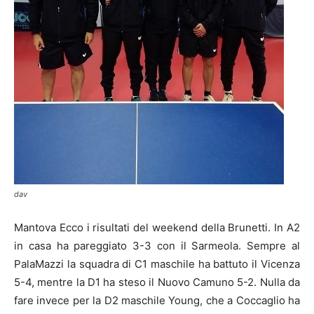
dav
Mantova Ecco i risultati del weekend della Brunetti. In A2
in casa ha pareggiato 3-3 con il Sarmeola. Sempre al
PalaMazzi la squadra di C1 maschile ha battuto il Vicenza
5-4, mentre la D1 ha steso il Nuovo Camuno 5-2. Nulla da
fare invece per la D2 maschile Young, che a Coccaglio ha