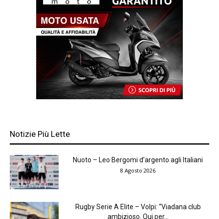
Notizie Più Lette
Nuoto – Leo Bergomi d’argento agli Italiani
8 Agosto 2026
Rugby Serie A Elite – Volpi: “Viadana club
ambizioso. Qui per...