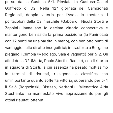
perso da La Gustosa 5-1. Rinviata La Gustosa-Castel
Goffredo di D2. Nella 12ª giornata dei Campionati
Regionali, doppia vittoria per l’Asola in trasferta. I
portacolori della C2 maschile (Gaboardi, Nicola Storti e
Zappini) inanellano la decima vittoria consecutiva e
mantengono ben salda la prima posizione (la PaninoLab
con 12 punti ha una partita in meno), con ben otto punti di
vantaggio sulle dirette inseguitrici; in trasferta a Bergamo
piegano l’Olimpia (Medolago, Sala e Vaglietti) per 5-2. Gli
atleti della D2 (Motta, Paolo Storti e Radice), con il ritorno
in squadra di Storti, la cui assenza ha pesato moltissimo
in termini di risultati, risalgono la classifica con
un’importante quanto sofferta vittoria, superando per 5-4
il Salò (Rogozinski, Distaso, Nedrotti). L’allenatrice Aida
Steshenko ha manifestato vivo apprezzamento per gli
ottimi risultati ottenuti.