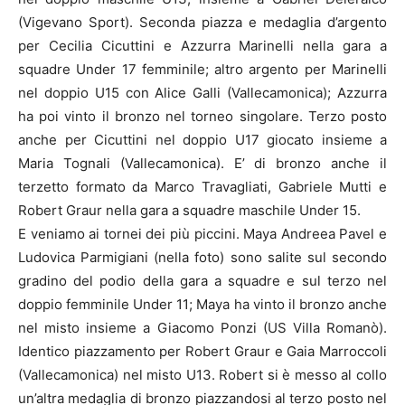
(Vigevano Sport). Seconda piazza e medaglia d’argento
per Cecilia Cicuttini e Azzurra Marinelli nella gara a
squadre Under 17 femminile; altro argento per Marinelli
nel doppio U15 con Alice Galli (Vallecamonica); Azzurra
ha poi vinto il bronzo nel torneo singolare. Terzo posto
anche per Cicuttini nel doppio U17 giocato insieme a
Maria Tognali (Vallecamonica). E’ di bronzo anche il
terzetto formato da Marco Travagliati, Gabriele Mutti e
Robert Graur nella gara a squadre maschile Under 15.
E veniamo ai tornei dei più piccini. Maya Andreea Pavel e
Ludovica Parmigiani (nella foto) sono salite sul secondo
gradino del podio della gara a squadre e sul terzo nel
doppio femminile Under 11; Maya ha vinto il bronzo anche
nel misto insieme a Giacomo Ponzi (US Villa Romanò).
Identico piazzamento per Robert Graur e Gaia Marroccoli
(Vallecamonica) nel misto U13. Robert si è messo al collo
un’altra medaglia di bronzo piazzandosi al terzo posto nel