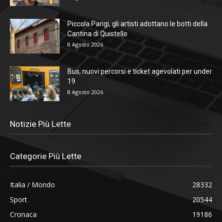
Piccola Parigi, gli artisti adottano le botti della
Cantina di Quistello
8 Agosto 2026
Bus, nuovi percorsi e ticket agevolati per under
19
8 Agosto 2026
Notizie Più Lette
Categorie Più Lette
Italia / Mondo
28332
Sport
20544
Cronaca
19186