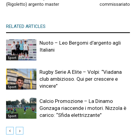
(Rigoletto) argento master
commissariato
RELATED ARTICLES
Nuoto – Leo Bergomi d’argento agli
Italiani
Sport
Rugby Serie A Elite – Volpi: “Viadana
club ambizioso. Qui per crescere e
vincere”
Sport
Calcio Promozione – La Dinamo
Gonzaga riaccende i motori. Nizzola è
carico: “Sfida elettrizzante”
Sport