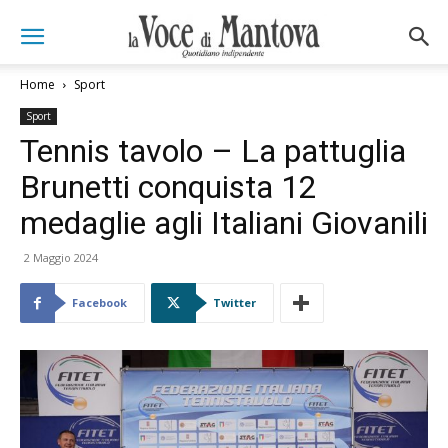
Home
Sport
Sport
Tennis tavolo – La pattuglia
Brunetti conquista 12
medaglie agli Italiani Giovanili
2 Maggio 2024
Facebook
Twitter