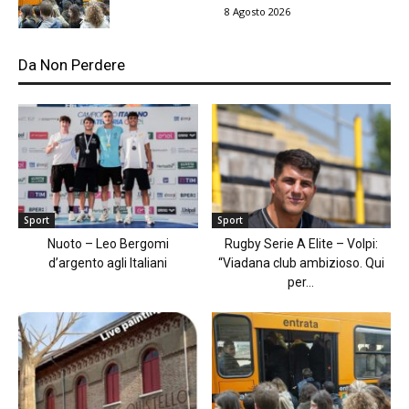
8 Agosto 2026
Da Non Perdere
Sport
Sport
Nuoto – Leo Bergomi
Rugby Serie A Elite – Volpi:
d’argento agli Italiani
“Viadana club ambizioso. Qui
per...