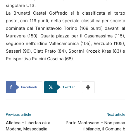
singolare U13.
La Brunetti Castel Goffredo si è classificata al terzo
posto, con 119 punti, nella speciale classifica per società
dominata dal Tennistavolo Torino (169 punti) davanti al
Muravera (150). Quarta piazza per il Casamassima (115),
seguono nell’ordine Vallecamonica (105), Verzuolo (105),
Sassari (96), Ciatt Prato (84), Sportni Krozek Kras (83) e
Polisportiva Pulcini Cascina (68).
Facebook
Twitter
Previous article
Next article
Atletica – Libertas ok a
Porto Mantovano – Non passa
Modena, Messedaglia
il bilancio, il Comune è