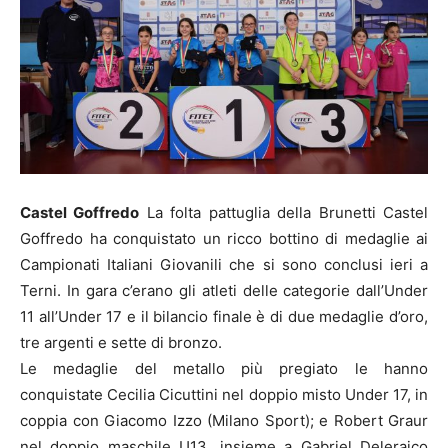
Castel Goffredo
La folta pattuglia della Brunetti Castel
Goffredo ha conquistato un ricco bottino di medaglie ai
Campionati Italiani Giovanili che si sono conclusi ieri a
Terni. In gara c’erano gli atleti delle categorie dall’Under
11 all’Under 17 e il bilancio finale è di due medaglie d’oro,
tre argenti e sette di bronzo.
Le medaglie del metallo più pregiato le hanno
conquistate Cecilia Cicuttini nel doppio misto Under 17, in
coppia con Giacomo Izzo (Milano Sport); e Robert Graur
nel doppio maschile U13, insieme a Gabriel Deleraico