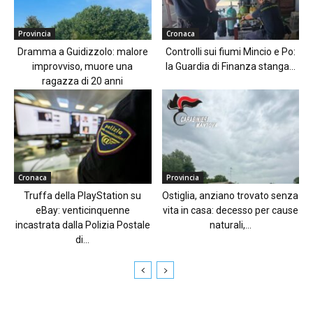
Provincia
Cronaca
Dramma a Guidizzolo: malore
Controlli sui fiumi Mincio e Po:
improvviso, muore una
la Guardia di Finanza stanga...
ragazza di 20 anni
Cronaca
Provincia
Truffa della PlayStation su
Ostiglia, anziano trovato senza
eBay: venticinquenne
vita in casa: decesso per cause
incastrata dalla Polizia Postale
naturali,...
di...