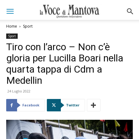
Home
Sport
Sport
Tiro con l’arco – Non c’è
gloria per Lucilla Boari nella
quarta tappa di Cdm a
Medellin
24 Luglio 2022
Facebook
Twitter