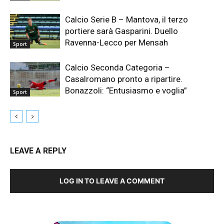
Calcio Serie B – Mantova, il terzo
portiere sarà Gasparini. Duello
Ravenna-Lecco per Mensah
Sport
Calcio Seconda Categoria –
Casalromano pronto a ripartire.
Bonazzoli: “Entusiasmo e voglia”
Sport
LEAVE A REPLY
LOG IN TO LEAVE A COMMENT