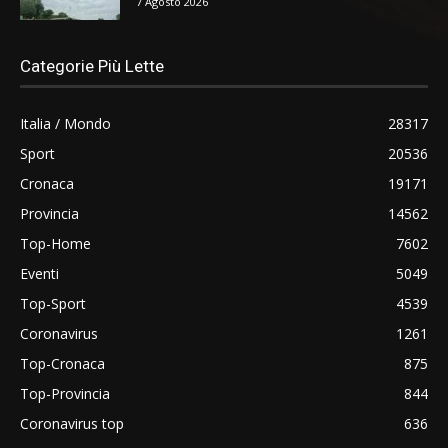
7 Agosto 2026
Categorie Più Lette
Italia / Mondo
28317
Sport
20536
Cronaca
19171
Provincia
14562
Top-Home
7602
Eventi
5049
Top-Sport
4539
Coronavirus
1261
Top-Cronaca
875
Top-Provincia
844
Coronavirus top
636