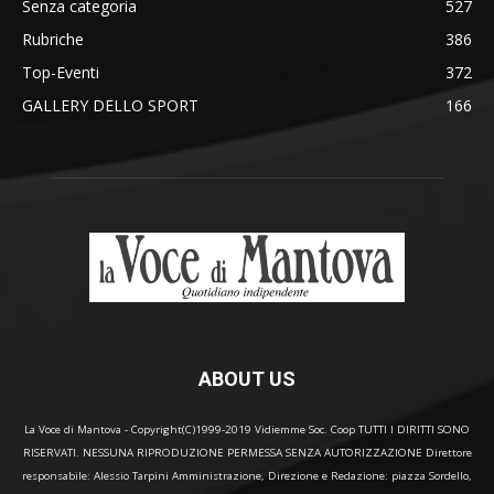
Senza categoria
527
Rubriche
386
Top-Eventi
372
GALLERY DELLO SPORT
166
ABOUT US
La Voce di Mantova - Copyright(C)1999-2019 Vidiemme Soc. Coop TUTTI I DIRITTI SONO
RISERVATI. NESSUNA RIPRODUZIONE PERMESSA SENZA AUTORIZZAZIONE Direttore
responsabile: Alessio Tarpini Amministrazione, Direzione e Redazione: piazza Sordello,