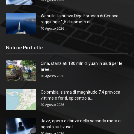
Webuild, la nuova Diga Foranea di Genova
raggiunge 1,5 chilometri di...
10 Agosto 2026
Notizie Più Lette
Cina, stanziati 180 mln di yuan in aiuti per le
aree...
10 Agosto 2026
Colombia: sisma di magnitudo 7.4 provoca
vittime e feriti, epicentro a...
10 Agosto 2026
Jazz, opera e danza nella seconda metà di
agosto su tivusat
10 Agosto 2026