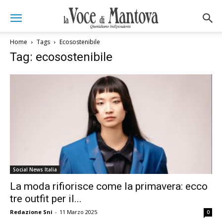
Home
Tags
Ecosostenibile
Tag: ecosostenibile
Social News Italia
La moda rifiorisce come la primavera: ecco
tre outfit per il...
Redazione Sni
-
11 Marzo 2025
0