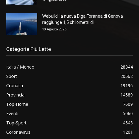
Webuild, la nuova Diga Foranea di Genova
raggiunge 1,5 chilometri di...
10 Agosto 2026
Categorie Più Lette
Italia / Mondo
28344
Sport
20562
Cronaca
19196
Provincia
14589
Top-Home
7609
Eventi
5060
Top-Sport
4543
Coronavirus
1261