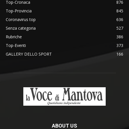
Top-Cronaca
876
Top-Provincia
845
Coronavirus top
636
Senza categoria
527
Rubriche
386
Top-Eventi
373
GALLERY DELLO SPORT
166
ABOUT US