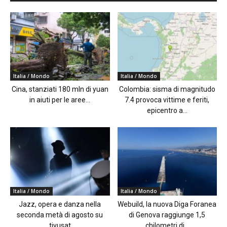
Italia / Mondo
Italia / Mondo
Cina, stanziati 180 mln di yuan
Colombia: sisma di magnitudo
in aiuti per le aree...
7.4 provoca vittime e feriti,
epicentro a...
Italia / Mondo
Italia / Mondo
Jazz, opera e danza nella
Webuild, la nuova Diga Foranea
seconda metà di agosto su
di Genova raggiunge 1,5
tivusat
chilometri di...