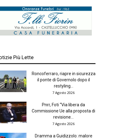
otizie Più Lette
Roncoferraro, riapre in sicurezza
il ponte di Governolo dopo il
restyling...
7 Agosto 2026
Pnrr, Foti “Via libera da
Commissione Ue alla proposta di
revisione...
7 Agosto 2026
Dramma a Guidizzolo: malore