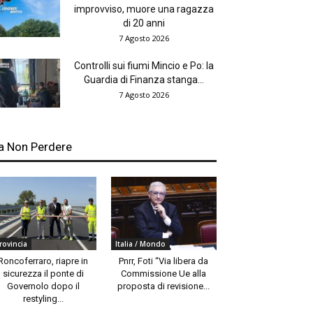
improvviso, muore una ragazza
di 20 anni
7 Agosto 2026
Controlli sui fiumi Mincio e Po: la
Guardia di Finanza stanga...
7 Agosto 2026
a Non Perdere
rovincia
Italia / Mondo
Roncoferraro, riapre in
Pnrr, Foti “Via libera da
sicurezza il ponte di
Commissione Ue alla
Governolo dopo il
proposta di revisione...
restyling...