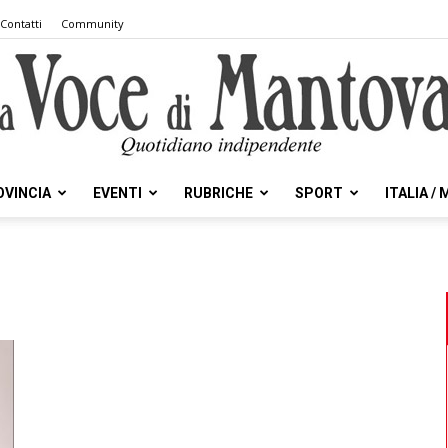
Contatti
Community
OVINCIA
EVENTI
RUBRICHE
SPORT
ITALIA /
la
Voce