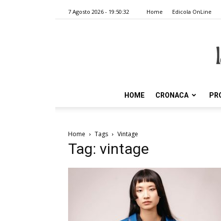
7 Agosto 2026 - 19:50:32
Home
Edicola OnLine
HOME
CRONACA
PR
Home
Tags
Vintage
Tag: vintage