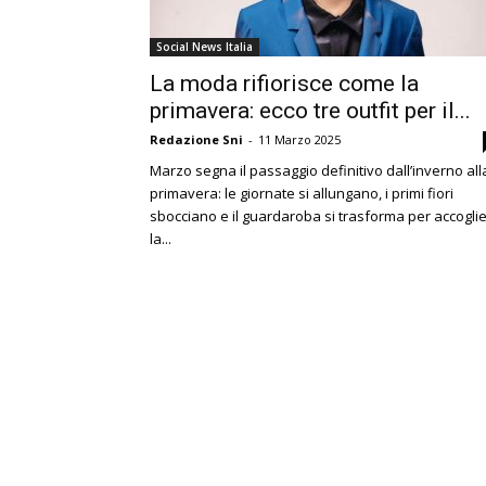
Social News Italia
La moda rifiorisce come la
primavera: ecco tre outfit per il...
Redazione Sni
-
11 Marzo 2025
Marzo segna il passaggio definitivo dall’inverno all
primavera: le giornate si allungano, i primi fiori
sbocciano e il guardaroba si trasforma per accogli
la...