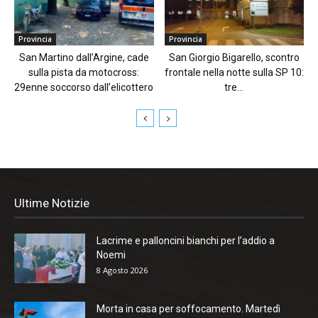
Provincia
Provincia
San Martino dall’Argine, cade
San Giorgio Bigarello, scontro
sulla pista da motocross:
frontale nella notte sulla SP 10:
29enne soccorso dall’elicottero
tre...
Ultime Notizie
Lacrime e palloncini bianchi per l’addio a
Noemi
8 Agosto 2026
Morta in casa per soffocamento. Martedì