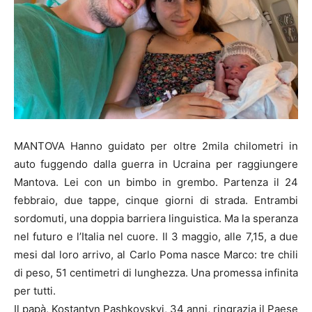
MANTOVA Hanno guidato per oltre 2mila chilometri in
auto fuggendo dalla guerra in Ucraina per raggiungere
Mantova. Lei con un bimbo in grembo. Partenza il 24
febbraio, due tappe, cinque giorni di strada. Entrambi
sordomuti, una doppia barriera linguistica. Ma la speranza
nel futuro e l’Italia nel cuore. Il 3 maggio, alle 7,15, a due
mesi dal loro arrivo, al Carlo Poma nasce Marco: tre chili
di peso, 51 centimetri di lunghezza. Una promessa infinita
per tutti.
Il papà, Kostantyn Pashkovskyi, 34 anni, ringrazia il Paese