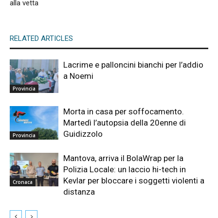
alla vetta
RELATED ARTICLES
Lacrime e palloncini bianchi per l’addio
a Noemi
Provincia
Morta in casa per soffocamento.
Martedì l’autopsia della 20enne di
Guidizzolo
Provincia
Mantova, arriva il BolaWrap per la
Polizia Locale: un laccio hi-tech in
Kevlar per bloccare i soggetti violenti a
Cronaca
distanza