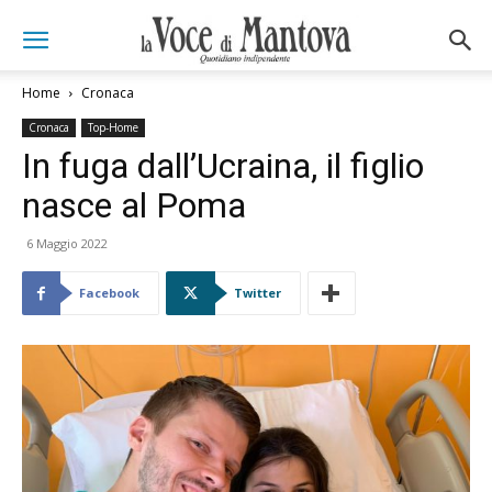
Home
Cronaca
Cronaca
Top-Home
In fuga dall’Ucraina, il figlio
nasce al Poma
6 Maggio 2022
Facebook
Twitter