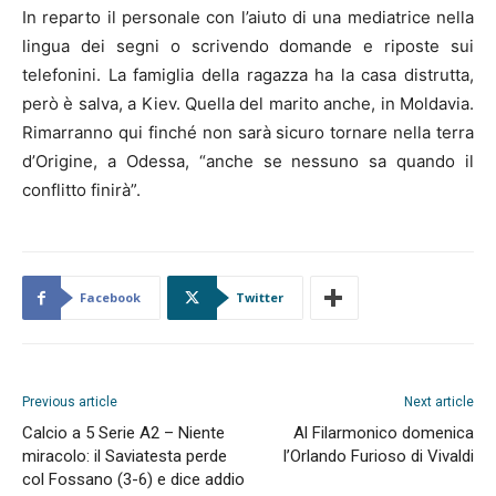
In reparto il personale con l’aiuto di una mediatrice nella
lingua dei segni o scrivendo domande e riposte sui
telefonini. La famiglia della ragazza ha la casa distrutta,
però è salva, a Kiev. Quella del marito anche, in Moldavia.
Rimarranno qui finché non sarà sicuro tornare nella terra
d’Origine, a Odessa, “anche se nessuno sa quando il
conflitto finirà”.
Facebook
Twitter
Previous article
Next article
Calcio a 5 Serie A2 – Niente
Al Filarmonico domenica
miracolo: il Saviatesta perde
l’Orlando Furioso di Vivaldi
col Fossano (3-6) e dice addio