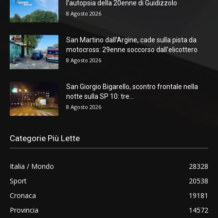
l’autopsia della 20enne di Guidizzolo
8 Agosto 2026
San Martino dall’Argine, cade sulla pista da
motocross: 29enne soccorso dall’elicottero
8 Agosto 2026
San Giorgio Bigarello, scontro frontale nella
notte sulla SP 10: tre...
8 Agosto 2026
Categorie Più Lette
Italia / Mondo
28328
Sport
20538
Cronaca
19181
Provincia
14572