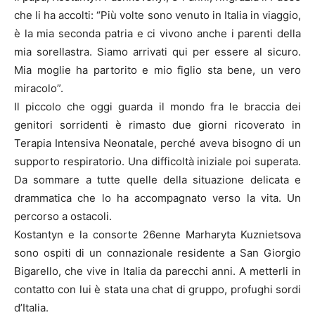
che li ha accolti: “Più volte sono venuto in Italia in viaggio,
è la mia seconda patria e ci vivono anche i parenti della
mia sorellastra. Siamo arrivati qui per essere al sicuro.
Mia moglie ha partorito e mio figlio sta bene, un vero
miracolo”.
Il piccolo che oggi guarda il mondo fra le braccia dei
genitori sorridenti è rimasto due giorni ricoverato in
Terapia Intensiva Neonatale, perché aveva bisogno di un
supporto respiratorio. Una difficoltà iniziale poi superata.
Da sommare a tutte quelle della situazione delicata e
drammatica che lo ha accompagnato verso la vita. Un
percorso a ostacoli.
Kostantyn e la consorte 26enne Marharyta Kuznietsova
sono ospiti di un connazionale residente a San Giorgio
Bigarello, che vive in Italia da parecchi anni. A metterli in
contatto con lui è stata una chat di gruppo, profughi sordi
d’Italia.