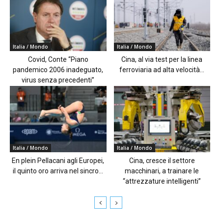
Italia / Mondo
Italia / Mondo
Covid, Conte “Piano
Cina, al via test per la linea
pandemico 2006 inadeguato,
ferroviaria ad alta velocità...
virus senza precedenti”
Italia / Mondo
Italia / Mondo
En plein Pellacani agli Europei,
Cina, cresce il settore
il quinto oro arriva nel sincro...
macchinari, a trainare le
“attrezzature intelligenti”