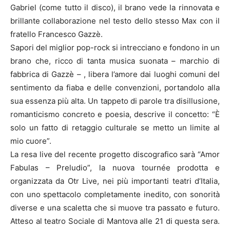
Gabriel (come tutto il disco), il brano vede la rinnovata e
brillante collaborazione nel testo dello stesso Max con il
fratello Francesco Gazzè.
Sapori del miglior pop-rock si intrecciano e fondono in un
brano che, ricco di tanta musica suonata – marchio di
fabbrica di Gazzè – , libera l’amore dai luoghi comuni del
sentimento da fiaba e delle convenzioni, portandolo alla
sua essenza più alta. Un tappeto di parole tra disillusione,
romanticismo concreto e poesia, descrive il concetto: “È
solo un fatto di retaggio culturale se metto un limite al
mio cuore”.
La resa live del recente progetto discografico sarà “Amor
Fabulas – Preludio”, la nuova tournée prodotta e
organizzata da Otr Live, nei più importanti teatri d’Italia,
con uno spettacolo completamente inedito, con sonorità
diverse e una scaletta che si muove tra passato e futuro.
Atteso al teatro Sociale di Mantova alle 21 di questa sera.