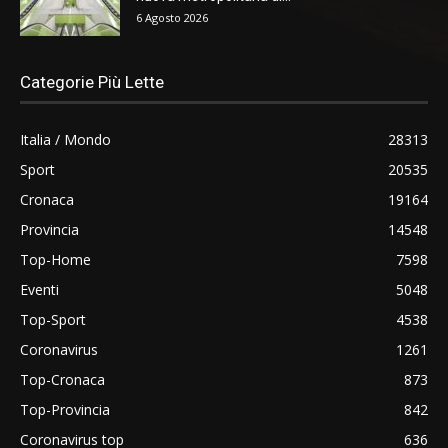
6 Agosto 2026
Categorie Più Lette
Italia / Mondo
28313
Sport
20535
Cronaca
19164
Provincia
14548
Top-Home
7598
Eventi
5048
Top-Sport
4538
Coronavirus
1261
Top-Cronaca
873
Top-Provincia
842
Coronavirus top
636