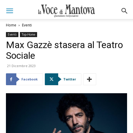
Home
Eventi
Eventi
Top-Home
Max Gazzè stasera al Teatro
Sociale
21 Dicembre 2023
Facebook
Twitter