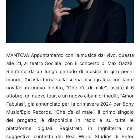
MANTOVA Appuntamento con la musica dal vivo, questa
alle 21, al teatro Sociale, con il concerto di Max Gazzè.
Rientrato da un lungo periodo di musica in giro per il
mondo, l’artista torna sulla scena discografica con tante
novità: un nuovo inedito, “Che c’è di male”, uscito il 6
ottobre, un nuovo tour, e un nuovo album di inediti, “Amor
Fabulas”, già annunciato per la primavera 2024 per Sony
Music/Epic Records. “Che c’è di male”, il primo singolo
del progetto, è disponibile in radio e su tutte le
piattaforme digitali. Registrato in Inghilterra nel
suggestivo contesto dei Real World Studios di Peter