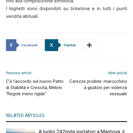
fino alla composizione sinfonica.
I biglietti sono disponibili su ticketone e in tutti i punti
vendita abituali.
Facebook
Twitter
Previous article
Next article
C’è l’accordo sul nuovo Patto
Carezze proibite: marocchino
di Stabilità e Crescita, Meloni
a giudizio per violenza
“Regole meno rigide”
sessuale
RELATED ARTICLES
A luglio 242mila visitatori a Mantova: il