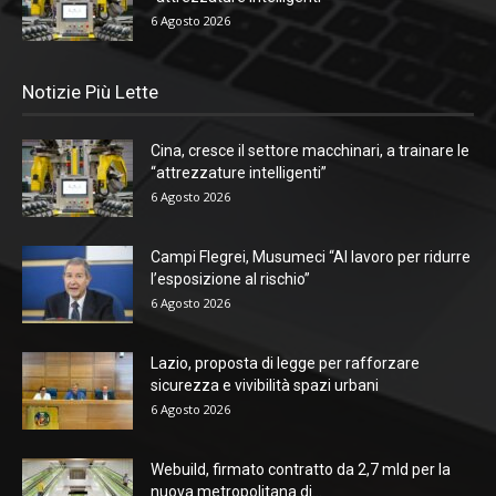
6 Agosto 2026
Notizie Più Lette
Cina, cresce il settore macchinari, a trainare le
“attrezzature intelligenti”
6 Agosto 2026
Campi Flegrei, Musumeci “Al lavoro per ridurre
l’esposizione al rischio”
6 Agosto 2026
Lazio, proposta di legge per rafforzare
sicurezza e vivibilità spazi urbani
6 Agosto 2026
Webuild, firmato contratto da 2,7 mld per la
nuova metropolitana di...