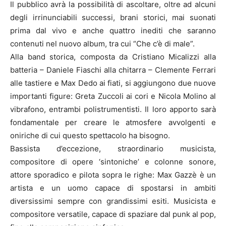
Il pubblico avrà la possibilità di ascoltare, oltre ad alcuni
degli irrinunciabili successi, brani storici, mai suonati
prima dal vivo e anche quattro inediti che saranno
contenuti nel nuovo album, tra cui “Che c’è di male”.
Alla band storica, composta da Cristiano Micalizzi alla
batteria – Daniele Fiaschi alla chitarra – Clemente Ferrari
alle tastiere e Max Dedo ai fiati, si aggiungono due nuove
importanti figure: Greta Zuccoli ai cori e Nicola Molino al
vibrafono, entrambi polistrumentisti. Il loro apporto sarà
fondamentale per creare le atmosfere avvolgenti e
oniriche di cui questo spettacolo ha bisogno.
Bassista d’eccezione, straordinario musicista,
compositore di opere ‘sintoniche’ e colonne sonore,
attore sporadico e pilota sopra le righe: Max Gazzè è un
artista e un uomo capace di spostarsi in ambiti
diversissimi sempre con grandissimi esiti. Musicista e
compositore versatile, capace di spaziare dal punk al pop,