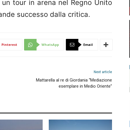
a un tour in arena nel Regno Unito
ande successo dalla critica.
Pinterest
WhatsApp
Email
Next article
Mattarella al re di Giordania “Mediazione
esemplare in Medio Oriente”