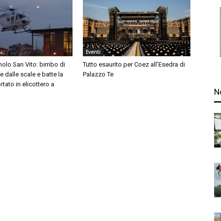
Eventi
nolo San Vito: bimbo di
Tutto esaurito per Coez all’Esedra di
 dalle scale e batte la
Palazzo Te
rtato in elicottero a
N