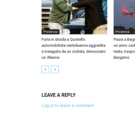
Provincia
Provincia
Furia in strada a Quistello:
Paura a Bag
automobilista ventiduenne aggredita
un anno cade
e inseguita da un ciclista, denunciato
testa, traspo
un 49enne
Bergamo
LEAVE A REPLY
Log in to leave a comment