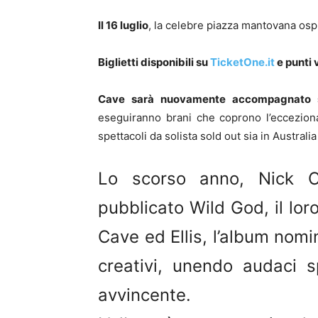
Il 16 luglio
, la celebre piazza mantovana osp
Biglietti disponibili su
TicketOne.it
e punti 
Cave sarà nuovamente accompagnato s
eseguiranno brani che coprono l’eccezion
spettacoli da solista sold out sia in Austral
Lo scorso anno, Nick
pubblicato Wild God, il lor
Cave ed Ellis, l’album nomi
creativi, unendo audaci 
avvincente.