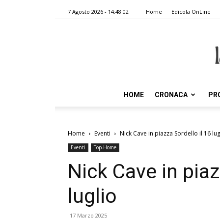
7 Agosto 2026 - 14:48:02
Home
Edicola OnLine
HOME
CRONACA
PR
Home
Eventi
Nick Cave in piazza Sordello il 16 lug
Eventi
Top-Home
Nick Cave in piaz
luglio
17 Marzo 2025