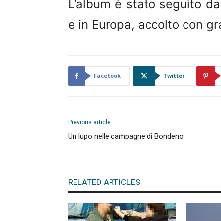
L’album è stato seguito d
e in Europa, accolto con gr
Facebook
Twitter
Previous article
Un lupo nelle campagne di Bondeno
RELATED ARTICLES