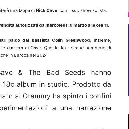
iterà una tappa di
Nick Cave
, con il suo show solista.
vendita autorizzati da mercoledì 19 marzo alle ore 11.
ul palco dal bassista Colin Greenwood
. Insieme,
ale carriera di Cave. Questo tour segue una serie di
ia che in Europa nel 2024.
 Cave & The Bad Seeds hanno
o 18o album in studio. Prodotto da
nato ai Grammy ha spinto i confini
sperimentazioni a una narrazione