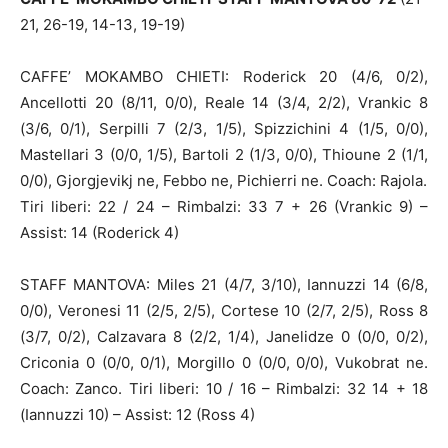
21, 26-19, 14-13, 19-19)
CAFFE’ MOKAMBO CHIETI: Roderick 20 (4/6, 0/2),
Ancellotti 20 (8/11, 0/0), Reale 14 (3/4, 2/2), Vrankic 8
(3/6, 0/1), Serpilli 7 (2/3, 1/5), Spizzichini 4 (1/5, 0/0),
Mastellari 3 (0/0, 1/5), Bartoli 2 (1/3, 0/0), Thioune 2 (1/1,
0/0), Gjorgjevikj ne, Febbo ne, Pichierri ne. Coach: Rajola.
Tiri liberi: 22 / 24 – Rimbalzi: 33 7 + 26 (Vrankic 9) –
Assist: 14 (Roderick 4)
STAFF MANTOVA: Miles 21 (4/7, 3/10), Iannuzzi 14 (6/8,
0/0), Veronesi 11 (2/5, 2/5), Cortese 10 (2/7, 2/5), Ross 8
(3/7, 0/2), Calzavara 8 (2/2, 1/4), Janelidze 0 (0/0, 0/2),
Criconia 0 (0/0, 0/1), Morgillo 0 (0/0, 0/0), Vukobrat ne.
Coach: Zanco. Tiri liberi: 10 / 16 – Rimbalzi: 32 14 + 18
(Iannuzzi 10) – Assist: 12 (Ross 4)