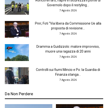
Roncoferraro, riapre in sicurezza il ponte di
Governolo dopo il restyling...
7 Agosto 2026
Pnrr, Foti “Via libera da Commissione Ue alla
proposta di revisione...
7 Agosto 2026
Dramma a Guidizzolo: malore improvviso,
muore una ragazza di 20 anni
7 Agosto 2026
Controlli sui fiumi Mincio e Po: la Guardia di
Finanza stanga...
7 Agosto 2026
Da Non Perdere