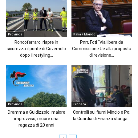
Provincia
Italia / Mondo
Roncoferraro, riapre in
Pnrr, Foti “Via libera da
sicurezza il ponte di Governolo
Commissione Ue alla proposta
dopo il restyling...
di revisione...
Provincia
Cronaca
Dramma a Guidizzolo: malore
Controlli sui fiumi Mincio e Po:
improvviso, muore una
la Guardia di Finanza stanga...
ragazza di 20 anni