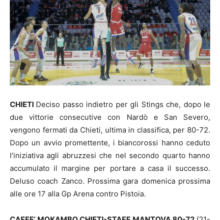
CHIETI
Deciso passo indietro per gli Stings che, dopo le
due vittorie consecutive con Nardò e San Severo,
vengono fermati da Chieti, ultima in classifica, per 80-72.
Dopo un avvio promettente, i biancorossi hanno ceduto
l’iniziativa agli abruzzesi che nel secondo quarto hanno
accumulato il margine per portare a casa il successo.
Deluso coach Zanco. Prossima gara domenica prossima
alle ore 17 alla Gp Arena contro Pistoia.
CAFFE’ MOKAMBO CHIETI-STAFF MANTOVA 80-72
(21-