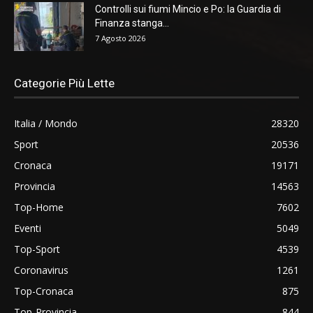
Controlli sui fiumi Mincio e Po: la Guardia di
Finanza stanga...
7 Agosto 2026
Categorie Più Lette
Italia / Mondo
28320
Sport
20536
Cronaca
19171
Provincia
14563
Top-Home
7602
Eventi
5049
Top-Sport
4539
Coronavirus
1261
Top-Cronaca
875
Top-Provincia
844