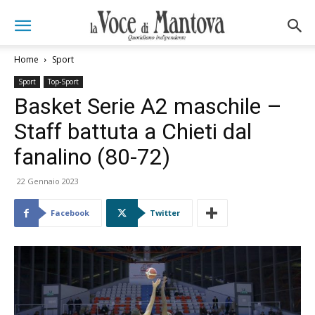
Home
Sport
Sport
Top-Sport
Basket Serie A2 maschile –
Staff battuta a Chieti dal
fanalino (80-72)
22 Gennaio 2023
Facebook
Twitter