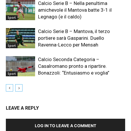
Calcio Serie B – Nella penultima
amichevole il Mantova batte 3-1 il
Legnago (e il caldo)
Sport
Calcio Serie B – Mantova, il terzo
portiere sarà Gasparini. Duello
Ravenna-Lecco per Mensah
Sport
Calcio Seconda Categoria –
Casalromano pronto a ripartire.
Bonazzoli: “Entusiasmo e voglia”
Sport
LEAVE A REPLY
LOG IN TO LEAVE A COMMENT