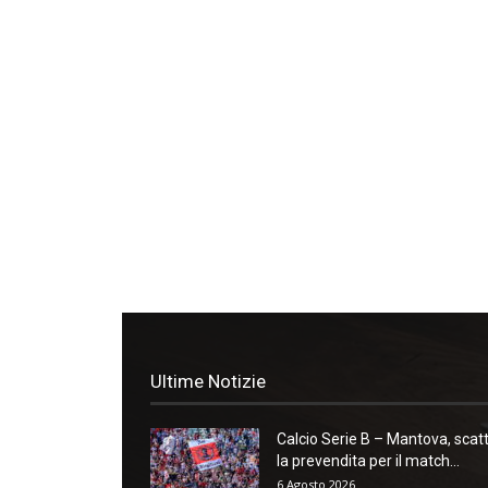
Ultime Notizie
Calcio Serie B – Mantova, scat
la prevendita per il match...
6 Agosto 2026