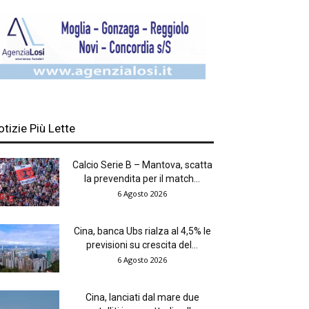
otizie Più Lette
Calcio Serie B – Mantova, scatta
la prevendita per il match...
6 Agosto 2026
Cina, banca Ubs rialza al 4,5% le
previsioni su crescita del...
6 Agosto 2026
Cina, lanciati dal mare due