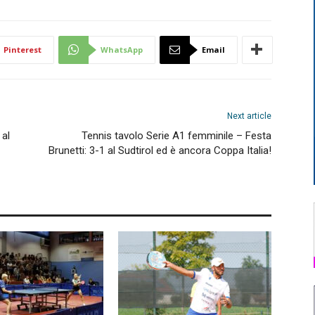
Pinterest
WhatsApp
Email
Next article
 al
Tennis tavolo Serie A1 femminile – Festa
Brunetti: 3-1 al Sudtirol ed è ancora Coppa Italia!