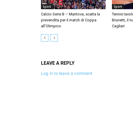
Sport
Sport
Calcio Serie B – Mantova, scatta la
Tennis tavol
prevendita per il match di Coppa
Brunetti, il 
all’Olimpico
Cagliari
LEAVE A REPLY
Log in to leave a comment