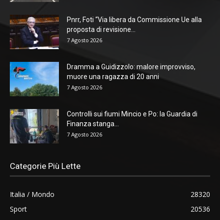
Pnrr, Foti “Via libera da Commissione Ue alla
proposta di revisione...
7 Agosto 2026
Dramma a Guidizzolo: malore improvviso,
muore una ragazza di 20 anni
7 Agosto 2026
Controlli sui fiumi Mincio e Po: la Guardia di
Finanza stanga...
7 Agosto 2026
Categorie Più Lette
Italia / Mondo
28320
Sport
20536