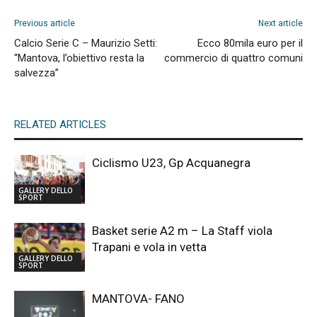
Previous article
Next article
Calcio Serie C – Maurizio Setti:
Ecco 80mila euro per il
“Mantova, l’obiettivo resta la
commercio di quattro comuni
salvezza”
RELATED ARTICLES
Ciclismo U23, Gp Acquanegra
GALLERY DELLO
SPORT
Basket serie A2 m – La Staff viola
Trapani e vola in vetta
GALLERY DELLO
SPORT
MANTOVA- FANO