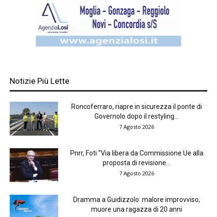
Notizie Più Lette
Roncoferraro, riapre in sicurezza il ponte di
Governolo dopo il restyling...
7 Agosto 2026
Pnrr, Foti “Via libera da Commissione Ue alla
proposta di revisione...
7 Agosto 2026
Dramma a Guidizzolo: malore improvviso,
muore una ragazza di 20 anni