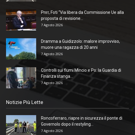
Pnrr, Foti “Via libera da Commissione Ue alla
proposta di revisione...
7 Agosto 2026
Dramma a Guidizzolo: malore improvviso,
muore una ragazza di 20 anni
7 Agosto 2026
Controlli sui fiumi Mincio e Po: la Guardia di
Finanza stanga...
7 Agosto 2026
Notizie Più Lette
Roncoferraro, riapre in sicurezza il ponte di
Governolo dopo il restyling...
7 Agosto 2026