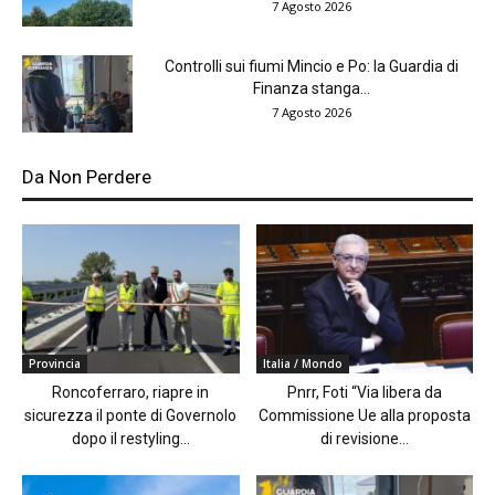
7 Agosto 2026
Controlli sui fiumi Mincio e Po: la Guardia di
Finanza stanga...
7 Agosto 2026
Da Non Perdere
Provincia
Italia / Mondo
Roncoferraro, riapre in
Pnrr, Foti “Via libera da
sicurezza il ponte di Governolo
Commissione Ue alla proposta
dopo il restyling...
di revisione...